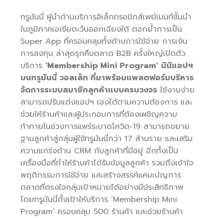
ทรูมันนี่ ผู้นำด้านบริการอิเล็กทรอนิกส์เพย์เมนท์ชั้นนำ
ในภูมิภาคเอเชียตะวันออกเฉียงใต้ ตอกย้ำการเป็น
Super App ที่ครอบคลุมทั้งด้านการใช้จ่าย การเงิน
การลงทุน ล่าสุดรุกคืบตลาด B2B ครั้งใหญ่เปิดตัว
บริการ
‘
Membership Mini Program’ มินิแอปฯ
บนทรูมันนี่ วอลเล็ท ที่มาพร้อมแพลตฟอร์มบริหาร
จัดการระบบสมาชิกลูกค้าแบบครบวงจร
ใช้งานง่าย
สามารถปรับแต่งแอปฯ เองได้ตามความต้องการ และ
ช่วยให้ร้านค้าและผู้ประกอบการที่ต้องเผชิญความ
ท้าทายในช่วงการแพร่ระบาดโควิด-19 สามารถขยาย
ฐานลูกค้าสู่กลุ่มผู้ใช้ทรูมันนี่กว่า 17 ล้านราย และเสริม
ความแกร่งด้าน CRM กับลูกค้าที่มีอยู่ อีกทั้งเป็น
เครื่องมือที่ทำให้ร้านค้าได้รับข้อมูลลูกค้า รวมถึงเข้าใจ
พฤติกรรมการใช้จ่าย และสร้างสรรค์แคมเปญการ
ตลาดที่ตรงใจกลุ่มเป้าหมายได้อย่างมีประสิทธิภาพ
โดยทรูมันนี่ตั้งเป้าให้บริการ ‘Membership Mini
Program’ ครอบคลุม 500 ร้านค้า และช่วยร้านค้า