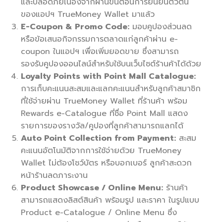
และปลอดภัยเนื่องจากผ่านขั้นตอนการยืนยันตัวตน
ของแอปฯ TrueMoney Wallet มาแล้ว
E-Coupon & Promo Code:
มอบคูปองส่วนลด
หรือข้อเสนอกิจกรรมการตลาดแก่ลูกค้าผ่าน e-
coupon ในแอปฯ เพื่อเพิ่มยอดขาย ซึ่งสามารถ
รองรับคูปองออนไลน์สำหรับใช้บนเว็บไซต์ร้านค้าได้ด้วย
Loyalty Points with Point Mall Catalogue:
การเก็บคะแนนสะสมและแลกคะแนนสำหรับลูกค้าสมาชิก
ที่ใช้จ่ายผ่าน TrueMoney Wallet ที่ร้านค้า พร้อม
Rewards e-Catalogue ที่ชื่อ Point Mall แสดง
รายการของรางวัล/คูปองที่ลูกค้าสามารถแลกได้
Auto Point Collection from Payment:
สะสม
คะแนนอัตโนมัติจากการใช้จ่ายด้วย TrueMoney
Wallet ไม่ต้องโชว์บัตร หรือบอกเบอร์ ลูกค้าสะดวก
หน้าร้านลดภาระงาน
Product Showcase / Online Menu:
ร้านค้า
สามารถแสดงลิสต์สินค้า พร้อมรูป และราคา ในรูปแบบ
Product e-Catalogue / Online Menu ซึ่ง