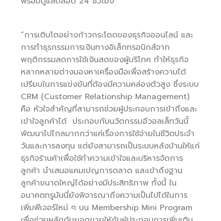
พร้อมดูแลตลอด 24 ชั่วโมง
“การเติบโตอย่างก้าวกระโดดของธุรกิจออนไลน์ และ
การทำธุรกรรมการเงินทางอิเล็กทรอนิกส์จาก
พฤติกรรมลดการใช้เงินสดของผู้บริโภค ทำให้ธุรกิจ
หลากหลายต่างมองหาเครื่องมือเพื่อสร้างความได้
เปรียบในการแข่งขันที่ต้องมีความคล่องตัวสูง ซึ่งระบบ
CRM (Customer Relationship Management)
คือ หัวใจสำคัญที่สามารถช่วยผู้ประกอบการเข้าถึงและ
เข้าใจลูกค้าได้ ประกอบกับนวัตกรรมอีวอลเล็ทวันนี้
พัฒนาไปไกลมากกว่าแค่เรื่องการใช้จ่ายในชีวิตประจำ
วันและการลงทุน แต่ยังสามารถเป็นระบบหลังบ้านให้แก่
ธุรกิจร้านค้าเพื่อใช้ทำความเข้าใจและบริหารจัดการ
ลูกค้า นำเสนอแคมเปญการตลาด และเข้าถึงฐาน
ลูกค้าขนาดใหญ่ได้อย่างมีประสิทธิภาพ ทั้งนี้ ใน
อนาคตทรูมันนี่ยังพิจารณาถึงความเป็นไปได้ในการ
เพิ่มฟีเจอร์ใหม่ ๆ บน Membership Mini Program
เพื่อช่วยผลักดันยอดขายให้กับผู้ประกอบการเพิ่มเติม