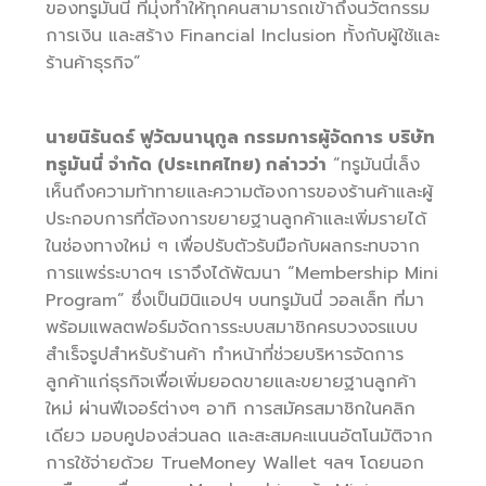
ของทรูมันนี่ ที่มุ่งทำให้ทุกคนสามารถเข้าถึงนวัตกรรม
การเงิน และสร้าง Financial Inclusion ทั้งกับผู้ใช้และ
ร้านค้าธุรกิจ”
นายนิรันดร์ ฟูวัฒนานุกูล กรรมการผู้จัดการ บริษัท
ทรูมันนี่ จำกัด (ประเทศไทย) กล่าวว่า
“ทรูมันนี่เล็ง
เห็นถึงความท้าทายและความต้องการของร้านค้าและผู้
ประกอบการที่ต้องการขยายฐานลูกค้าและเพิ่มรายได้
ในช่องทางใหม่ ๆ เพื่อปรับตัวรับมือกับผลกระทบจาก
การแพร่ระบาดฯ เราจึงได้พัฒนา “Membership Mini
Program” ซึ่งเป็นมินิแอปฯ บนทรูมันนี่ วอลเล็ท ที่มา
พร้อมแพลตฟอร์มจัดการระบบสมาชิกครบวงจรแบบ
สำเร็จรูปสำหรับร้านค้า ทำหน้าที่ช่วยบริหารจัดการ
ลูกค้าแก่ธุรกิจเพื่อเพิ่มยอดขายและขยายฐานลูกค้า
ใหม่ ผ่านฟีเจอร์ต่างๆ อาทิ การสมัครสมาชิกในคลิก
เดียว มอบคูปองส่วนลด และสะสมคะแนนอัตโนมัติจาก
การใช้จ่ายด้วย TrueMoney Wallet ฯลฯ โดยนอก