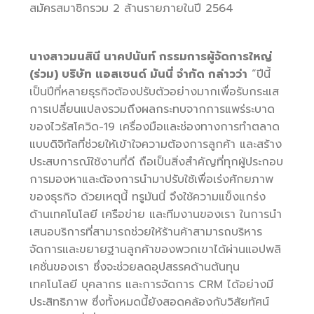
สมัครสมาชิกรวม 2 ล้านรายภายในปี 2564
นางสาวมนสินี นาคปนันท์ กรรมการผู้จัดการใหญ่
(ร่วม) บริษัท แอสเซนด์ มันนี่ จำกัด กล่าวว่า
“ปีนี้
เป็นปีที่หลายธุรกิจต้องปรับตัวอย่างมากเพื่อรับกระแส
การเปลี่ยนแปลงรวมถึงผลกระทบจากการแพร่ระบาด
ของไวรัสโควิด-19 เครื่องมือและช่องทางการทำตลาด
แบบดิจิทัลที่ช่วยให้เข้าใจความต้องการลูกค้า และสร้าง
ประสบการณ์ใช้งานที่ดี ถือเป็นสิ่งสำคัญที่ทุกผู้ประกอบ
การมองหาและต้องการนำมาปรับใช้เพื่อเร่งศักยภาพ
ของธุรกิจ ด้วยเหตุนี้ ทรูมันนี่ จึงใช้ความแข็งแกร่ง
ด้านเทคโนโลยี เครือข่าย และทีมงานของเรา ในการนำ
เสนอบริการที่สามารถช่วยให้ร้านค้าสามารถบริหาร
จัดการและขยายฐานลูกค้าของพวกเขาได้ผ่านแอปพลิ
เคชั่นของเรา ซึ่งจะช่วยลดอุปสรรคด้านต้นทุน
เทคโนโลยี บุคลากร และการจัดการ CRM ได้อย่างมี
ประสิทธิภาพ ซึ่งทั้งหมดนี้ยังสอดคล้องกับวิสัยทัศน์