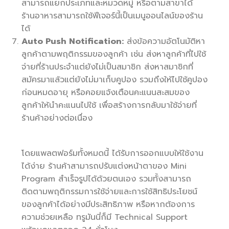
สามารถแยกประเภทและหมวดหมู่ หรือตามสาขาได้
ร้านอาหารสามารถใช้ฟีเจอร์นี้เป็นเมนูออนไลน์ของร้าน
ได้
Auto Push Notification:
ส่งข้อความอัตโนมัติหา
ลูกค้าตามพฤติกรรมของลูกค้า เช่น ส่งหาลูกค้าที่ไปใช้
จ่ายที่ร้านประจำแต่ยังไม่เป็นสมาชิก ส่งหาสมาชิกที่
สมัครมาแล้วแต่ยังไม่มาเก็บคูปอง รวมถึงให้ไปใช้คูปอง
ก่อนหมดอายุ หรือคอยแจ้งเตือนคะแนนสะสมของ
ลูกค้าให้นำคะแนนไปใช้ เพื่อสร้างการกลับมาใช้จ่ายที่
ร้านค้าอย่างต่อเนื่อง
โดยแพลตฟอร์มทั้งหมดนี้ ได้รับการออกแบบให้ใช้งาน
ได้ง่าย ร้านค้าสามารถปรับแต่งหน้าตาของ Mini
Program สำเร็จรูปได้ด้วยตนเอง รวมทั้งสามารถ
ติดตามพฤติกรรมการใช้จ่ายและการใช้สิทธิประโยชน์
ของลูกค้าได้อย่างมีประสิทธิภาพ หรือหากต้องการ
ความช่วยเหลือ ทรูมันนี่ก็มี Technical Support