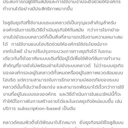
ประสบการณ์ผู้ใช้ทันสมัยและการใช้งานง่ายจะยิ่งช่วยให้องค์กร
ทำงานได้อย่างมีประสิทธิภาพมากขึ้น
โซลูชันธุรกิจที่ใช้งานบนระบบคลาวด์เป็นกุญแจสำคัญสำหรับ
องค์กรในการปรับวิธีดำเนินธุรกิจให้ทันสมัย ทว่าการโยกย้าย
งานไปยังระบบคลาวด์ก็เป็นสิ่งที่สามารถปรับตามความเหมาะสม
ได้ การใช้งานแบบไฮบริดช่วยให้องค์กรใช้ประโยชน์จาก
เทคโนโลยี นำมาปรับปรุงกระบวนการทางธุรกิจได้ ในขณะ
เดียวกันก็ยังอาศัยระบบเดิมที่มีอยู่ได้เพื่อใช้ฟังก์ชันการทำงาน
สำคัญที่อาจยังไม่พร้อมย้ายไปยังระบบคลาวด์ ไม่ว่าระบบธุรกิจ
ขององค์กรจะอยู่ในคลาวด์ทั้งหมดหรืออยู่ในสภาพแวดล้อมแบบ
ไฮบริด แต่ความสามารถในการรักษาความปลอดภัยของระบบ
คลาวด์นั้นก็นับว่าแข็งแกร่ง และสามารถพัฒนาได้เร็วกว่าการใช้
งานที่อยู่ในระบบขององค์กร และวิธีดำเนินการในแนวใหม่นี้ก็จะ
ทำให้มีโอกาสในการสร้างรายได้และโมเดลธุรกิจใหม่แบบขึ้น เช่น
บริการ subscription-based เป็นต้น
คลาวด์คอมพิวติ้งได้พัฒนาไปไกลมาก ยิ่งธุรกิจรอใช้โซลูชันบน