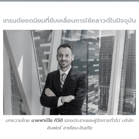
เทรนด์ยอดนิยมที่ขับเคลื่อนการใช้คลาวด์ในปัจจุบัน
บทความโดย
นายฟาบิโอ ทิวิติ
รองประธานและผู้จัดการทั่วไป บริษัท
อินฟอร์ อาเชียน-อินเดีย