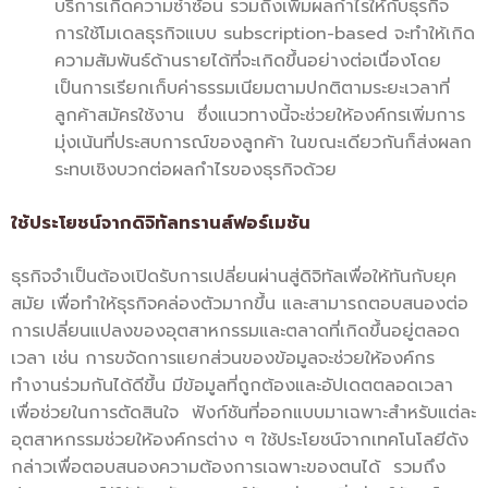
บริการเกิดความซ้ำซ้อน รวมถึงเพิ่มผลกำไรให้กับธุรกิจ
การใช้โมเดลธุรกิจแบบ subscription-based จะทำให้เกิด
ความสัมพันธ์ด้านรายได้ที่จะเกิดขึ้นอย่างต่อเนื่องโดย
เป็นการเรียกเก็บค่าธรรมเนียมตามปกติตามระยะเวลาที่
ลูกค้าสมัครใช้งาน ซึ่งแนวทางนี้จะช่วยให้องค์กรเพิ่มการ
มุ่งเน้นที่ประสบการณ์ของลูกค้า ในขณะเดียวกันก็ส่งผลก
ระทบเชิงบวกต่อผลกำไรของธุรกิจด้วย
ใช้ประโยชน์จากดิจิทัลทรานส์ฟอร์เมชัน
ธุรกิจจำเป็นต้องเปิดรับการเปลี่ยนผ่านสู่ดิจิทัลเพื่อให้ทันกับยุค
สมัย เพื่อทำให้ธุรกิจคล่องตัวมากขึ้น และสามารถตอบสนองต่อ
การเปลี่ยนแปลงของอุตสาหกรรมและตลาดที่เกิดขึ้นอยู่ตลอด
เวลา เช่น การขจัดการแยกส่วนของข้อมูลจะช่วยให้องค์กร
ทำงานร่วมกันได้ดีขึ้น มีข้อมูลที่ถูกต้องและอัปเดตตลอดเวลา
เพื่อช่วยในการตัดสินใจ ฟังก์ชันที่ออกแบบมาเฉพาะสำหรับแต่ละ
อุตสาหกรรมช่วยให้องค์กรต่าง ๆ ใช้ประโยชน์จากเทคโนโลยีดัง
กล่าวเพื่อตอบสนองความต้องการเฉพาะของตนได้ รวมถึง