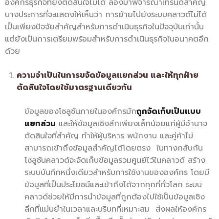
องค์กรธุรกิจที่ยังตัดสินใจไม่ได้ ลองมาพิจารณาเทรนด์สำคัญ
บางประการที่จะแสดงให้เห็นว่า การย้ายไปยังระบบคลาวด์ไม่ได้
เป็นเพียงปัจจัยสำคัญสำหรับการดำเนินธุรกิจในปัจจุบันเท่านั้น
แต่ยังเป็นการเตรียมพร้อมสำหรับการดำเนินธุรกิจในอนาคตอีก
ด้วย
ความจำเป็นในการขจัดข้อมูลแยกส่วน และให้ทุกฝ่าย
ตัดสินใจโดยใช้มาตรฐานเดียวกัน
ข้อมูลของโซลูชันภายในองค์กรมัก
ถูกจัดเก็บเป็นแบบ
แยกส่วน
และให้ข้อมูลเชิงลึกเพียงเล็กน้อยแก่ผู้มีอำนาจ
ตัดสินใจที่สำคัญ ทำให้ผู้บริหาร พนักงาน และคู่ค้าไม่
สามารถเข้าถึงข้อมูลสำคัญได้โดยตรง ในทางกลับกัน
โซลูชันคลาวด์จะจัดเก็บข้อมูลรวมศูนย์ไว้ในคลาวด์ สร้าง
ระบบบันทึกหนึ่งเดียวสำหรับการใช้งานขององค์กร โดยมี
ข้อมูลที่เป็นประโยชน์และเข้าถึงได้จากทุกที่ทั่วโลก ระบบ
คลาวด์ช่วยให้มีการนำข้อมูลที่ถูกต้องไปใช้เป็นข้อมูลเชิง
ลึกที่แม่นยำในเวลาและบริบทที่เหมาะสม ส่งผลให้องค์กร