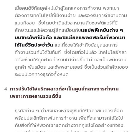
เมื่อคนดิจิทัลยุคใหม่เข้าสู่โลกแห่งการทำงาน พวกเขา
ต้องการเทคโนโลยีที่ใช้งานง่าย และรองรับการใช้งานตาม
แบบที่ชอบ ซึ่งโดยปกติแล้วจะหมายถึงซอฟต์แวร์ที่มี
ลักษณะและให้ความรู้สึกเหมือนกับ
แอปพลิเคชันต่าง ๆ
บนโทรศัพท์มือถือ และโซเชียลแพลตฟอร์มที่พวกเขา
ใช้ในชีวิตประจำวัน
และที่ช่วยให้เข้าถึงข้อมูลและการ
ทำงานร่วมกันได้ในทันที ซึ่งโดยทั่วไปแล้ว เทคโนโลยีคลา
วด์จะช่วยให้ทุกฝ่ายทำงานได้ง่ายขึ้น ไม่ว่าจะเป็นพนักงาน
ลูกค้า พันธมิตร และซัพพลายเออร์ ซึ่งเป็นส่วนสำคัญของ
ระบบนิเวศทางธุรกิจทั้งหมด
การปรับใช้ไฮบริดคลาวด์จะเป็นศูนย์กลางการทำงาน
เพราะการผสานรวมดีขึ้น
ธุรกิจต่าง ๆ กำลังมองหาโซลูชันที่ให้โอกาสในการเลือก
พร้อมประสิทธิภาพในการทำงาน เพื่อที่จะสามารถใส่ใจไป
กับสิ่งที่ทำให้พวกเขาแตกต่างจากคู่แข่งได้อย่างแท้จริง