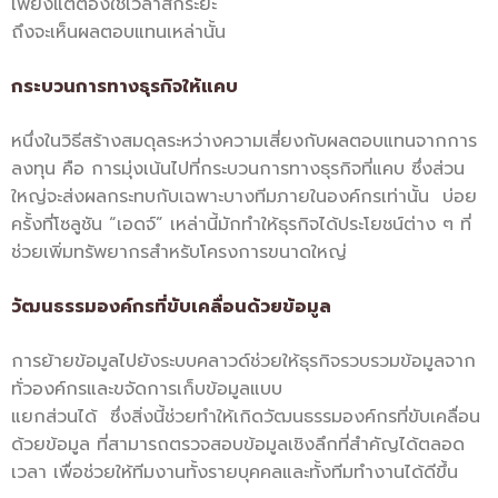
เพียงแต่ต้องใช้เวลาสักระยะ
ถึงจะเห็นผลตอบแทนเหล่านั้น
กระบวนการทางธุรกิจให้แคบ
หนึ่งในวิธีสร้างสมดุลระหว่างความเสี่ยงกับผลตอบแทนจากการ
ลงทุน คือ การมุ่งเน้นไปที่กระบวนการทางธุรกิจที่แคบ ซึ่งส่วน
ใหญ่จะส่งผลกระทบกับเฉพาะบางทีมภายในองค์กรเท่านั้น บ่อย
ครั้งที่โซลูชัน “เอดจ์” เหล่านี้มักทำให้ธุรกิจได้ประโยชน์ต่าง ๆ ที่
ช่วยเพิ่มทรัพยากรสำหรับโครงการขนาดใหญ่
วัฒนธรรมองค์กรที่ขับเคลื่อนด้วยข้อมูล
การย้ายข้อมูลไปยังระบบคลาวด์ช่วยให้ธุรกิจรวบรวมข้อมูลจาก
ทั่วองค์กรและขจัดการเก็บข้อมูลแบบ
แยกส่วนได้ ซึ่งสิ่งนี้ช่วยทำให้เกิดวัฒนธรรมองค์กรที่ขับเคลื่อน
ด้วยข้อมูล ที่สามารถตรวจสอบข้อมูลเชิงลึกที่สำคัญได้ตลอด
เวลา เพื่อช่วยให้ทีมงานทั้งรายบุคคลและทั้งทีมทำงานได้ดีขึ้น