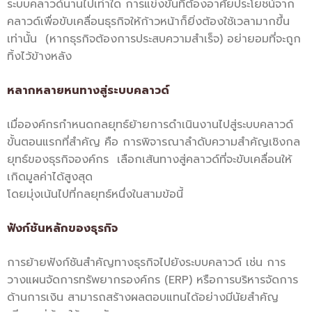
ระบบคลาวด์นานไปเท่าใด การแข่งขันที่ต้องอาศัยประโยชน์จาก
คลาวด์เพื่อขับเคลื่อนธุรกิจให้ก้าวหน้าก็ยิ่งต้องใช้เวลามากขึ้น
เท่านั้น (หากธุรกิจต้องการประสบความสำเร็จ) อย่ายอมที่จะถูก
ทิ้งไว้ข้างหลัง
หลากหลายหนทางสู่ระบบคลาวด์
เมื่อองค์กรกำหนดกลยุทธ์ย้ายการดำเนินงานไปสู่ระบบคลาวด์
ขั้นตอนแรกที่สำคัญ คือ การพิจารณาลำดับความสำคัญเชิงกล
ยุทธ์ของธุรกิจองค์กร เลือกเส้นทางสู่คลาวด์ที่จะขับเคลื่อนให้
เกิดมูลค่าได้สูงสุด
โดยมุ่งเน้นไปที่กลยุทธ์หนึ่งในสามข้อนี้
ฟังก์ชันหลักของธุรกิจ
การย้ายฟังก์ชันสำคัญทางธุรกิจไปยังระบบคลาวด์ เช่น การ
วางแผนจัดการทรัพยากรองค์กร (ERP) หรือการบริหารจัดการ
ด้านการเงิน สามารถสร้างผลตอบแทนได้อย่างมีนัยสำคัญ