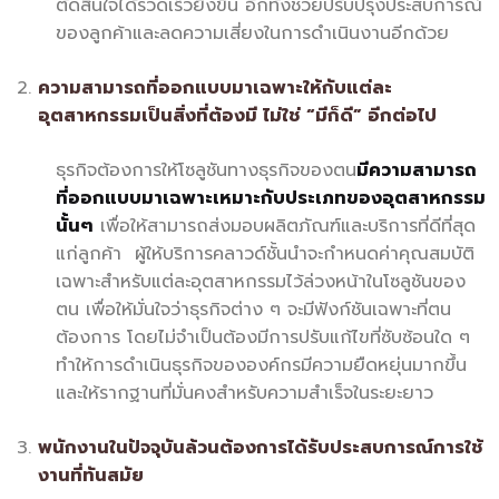
ตัดสินใจได้รวดเร็วยิ่งขึ้น อีกทั้งช่วยปรับปรุงประสบการณ์
ของลูกค้าและลดความเสี่ยงในการดำเนินงานอีกด้วย
ความสามารถที่ออกแบบมาเฉพาะให้กับแต่ละ
อุตสาหกรรมเป็นสิ่งที่ต้องมี ไม่ใช่ “มีก็ดี” อีกต่อไป
ธุรกิจต้องการให้โซลูชันทางธุรกิจของตน
มีความสามารถ
ที่ออกแบบมาเฉพาะเหมาะกับประเภทของอุตสาหกรรม
นั้นๆ
เพื่อให้สามารถส่งมอบผลิตภัณฑ์และบริการที่ดีที่สุด
แก่ลูกค้า ผู้ให้บริการคลาวด์ชั้นนำจะกำหนดค่าคุณสมบัติ
เฉพาะสำหรับแต่ละอุตสาหกรรมไว้ล่วงหน้าในโซลูชันของ
ตน เพื่อให้มั่นใจว่าธุรกิจต่าง ๆ จะมีฟังก์ชันเฉพาะที่ตน
ต้องการ โดยไม่จำเป็นต้องมีการปรับแก้ไขที่ซับซ้อนใด ๆ
ทำให้การดำเนินธุรกิจขององค์กรมีความยืดหยุ่นมากขึ้น
และให้รากฐานที่มั่นคงสำหรับความสำเร็จในระยะยาว
พนักงานในปัจจุบันล้วนต้องการได้รับประสบการณ์การใช้
งานที่ทันสมัย