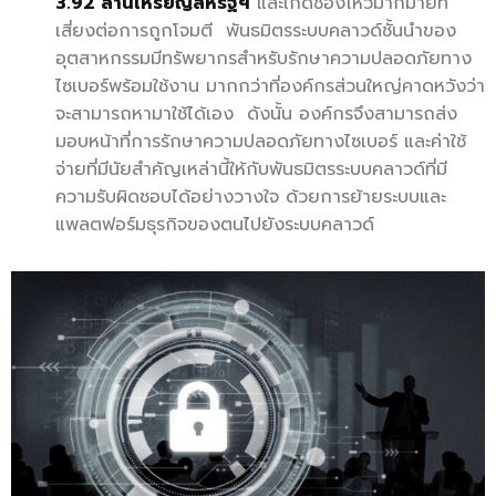
3.92 ล้านเหรียญสหรัฐฯ
และเกิดช่องโหว่มากมายที่
เสี่ยงต่อการถูกโจมตี พันธมิตรระบบคลาวด์ชั้นนำของ
อุตสาหกรรมมีทรัพยากรสำหรับรักษาความปลอดภัยทาง
ไซเบอร์พร้อมใช้งาน มากกว่าที่องค์กรส่วนใหญ่คาดหวังว่า
จะสามารถหามาใช้ได้เอง ดังนั้น องค์กรจึงสามารถส่ง
มอบหน้าที่การรักษาความปลอดภัยทางไซเบอร์ และค่าใช้
จ่ายที่มีนัยสำคัญเหล่านี้ให้กับพันธมิตรระบบคลาวด์ที่มี
ความรับผิดชอบได้อย่างวางใจ ด้วยการย้ายระบบและ
แพลตฟอร์มธุรกิจของตนไปยังระบบคลาวด์