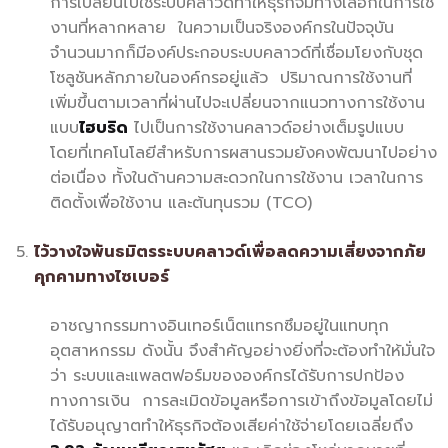
การเปลี่ยนไปใช้ระบบคลาวด์ทำให้ธุรกิจมีทางเลือกในการใช้
งานที่หลากหลาย ในความเป็นจริงองค์กรในปัจจุบัน
จำนวนมากก็มีองค์ประกอบระบบคลาวด์ที่เชื่อมโยงกับชุด
โซลูชันหลักภายในองค์กรอยู่แล้ว ปริมาณการใช้งานที่
เพิ่มขึ้นตามเวลาที่ผ่านไปจะเปลี่ยนจากแนวทางการใช้งาน
แบบ
ไฮบริด
ไปเป็นการใช้งานคลาวด์อย่างเต็มรูปแบบ
โดยที่เทคโนโลยีสำหรับการผสานรวมยังคงพัฒนาไปอย่าง
ต่อเนื่อง ทั้งในด้านความสะดวกในการใช้งาน เวลาในการ
ติดตั้งเพื่อใช้งาน และต้นทุนรวม (TCO)
ไว้วางใจพันธมิตรระบบคลาวด์เพื่อลดความเสี่ยงจากภัย
คุกคามทางไซเบอร์
อาชญากรรมทางอินเทอร์เน็ตแทรกซึมอยู่ในแทบทุก
อุตสาหกรรม ดังนั้น จึงสำคัญอย่างยิ่งที่จะต้องทำให้มั่นใจ
ว่า ระบบและแพลตฟอร์มขององค์กรได้รับการปกป้อง
ทางการเงิน การละเมิดข้อมูลหรือการเข้าถึงข้อมูลโดยไม่
ได้รับอนุญาตทำให้ธุรกิจต้องเสียค่าใช้จ่ายโดยเฉลี่ยถึง