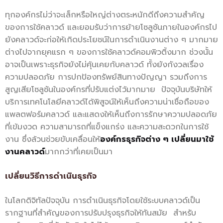
ทุกองค์กรไม่ว่าจะเล็กหรือใหญ่ต่างตระหนักดีถึงความสำคัญ
ของการใช้คลาวด์ และยอมรับว่าการย้ายโซลูชันภายในองค์กรไป
ยังคลาวด์จะก่อให้เกิดประโยชน์ในการดำเนินงานต่าง ๆ มากมาย
ต่างไปจากยุคแรก ๆ ของการใช้คลาวด์คอมพิวติ้งมาก ช่วงนั้น
อาจเป็นเพราะธุรกิจยังไม่คุ้นเคยกับคลาวด์ ทั้งยังกังวลเรื่อง
ความปลอดภัย การปกป้องทรัพย์สินทางปัญญา รวมถึงการ
สูญเสียโซลูชันในองค์กรที่ปรับแต่งไว้มากมาย ปัจจุบันบริษัทให้
บริการเทคโนโลยีคลาวด์ได้พิสูจน์ให้เห็นถึงความน่าเชื่อถือของ
แพลตฟอร์มคลาวด์ และแสดงให้เห็นถึงการรักษาความปลอดภัย
ที่เข้มงวด ความสามารถที่แข็งแกร่ง และความสะดวกในการใช้
งาน ซึ่งล้วนช่วยขับเคลื่อนให้
องค์กรธุรกิจต่าง ๆ เปลี่ยนมาใช้
งานคลาวด์
มากกว่าที่เคยเป็นมา
เปลี่ยนวิธีการดำเนินธุรกิจ
ในโลกดิจิทัลปัจจุบัน การดำเนินธุรกิจโดยใช้ระบบคลาวด์เป็น
รากฐานที่สำคัญของการปรับปรุงธุรกิจให้ทันสมัย สำหรับ