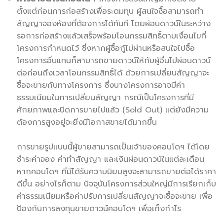
ตั้งแต่ก่อนการก่อสร้างเพื่อระดมทุน ผู้สนใจซื้อสามารถทำ
สัญญาจองห้องที่ต้องการได้ทันที โดยผ่อนดาวน์ในระหว่าง
รอการก่อสร้างแล้วเสร็จพร้อมโอนกรรมสิทธิ์ตามเงื่อนไขที่
โครงการกำหนดไว้ ซึ่งหากผู้ซื้อกู้ไม่ผ่านหรือสนใจไปซื้อ
โครงการอื่นแทนก็สามารถขายดาวน์ให้กับผู้อื่นไปผ่อนดาวน์
ต่อก่อนถึงเวลาโอนกรรมสิทธิ์ได้ ด้วยการเปลี่ยนสัญญาจะ
ซื้อจะขายกับทางโครงการ ซึ่งบางโครงการอาจมีค่า
ธรรมเนียมในการเปลี่ยนสัญญา กรณีเป็นโครงการที่มี
ศักยภาพและปิดการขายไปแล้ว (Sold Out) แต่ยังมีความ
ต้องการสูงอยู่จะยิ่งมีโอกาสขายได้มากขึ้น
การขายรูปแบบนี้ผู้ขายสามารถเป็นเจ้าของคอนโดฯ ได้โดย
ชำระค่าจอง ค่าทำสัญญา และเงินผ่อนดาวน์ในแต่ละเดือน
หากคอนโดฯ ที่มีได้รับความนิยมสูงจะสามารถขายต่อได้ราคา
ดีขึ้น อย่างไรก็ตาม ปัจจุบันโครงการส่วนใหญ่มีการเรียกเก็บ
ค่าธรรมเนียมหรือค่าปรับการเปลี่ยนสัญญาจะซื้อจะขาย เพื่อ
ป้องกันการลงทุนขายดาวน์คอนโดฯ เพื่อเก็งกำไร