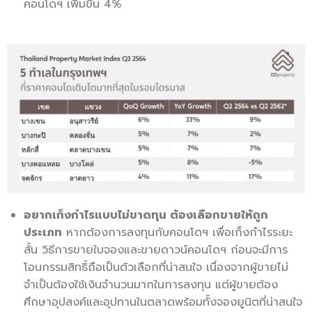
คอนโดฯ เพิ่มขึ้น 4%
อยากเก็งกำไรแบบไม่ขาดทุน ต้องเลือกขายให้ถูก
ประเภท
หากต้องการลงทุนกับคอนโดฯ เพื่อเก็งกำไรระยะ
สั้น วิธีการขายใบจองและขายดาวน์คอนโดฯ ก่อนจะมีการ
โอนกรรมสิทธิ์ถือเป็นตัวเลือกที่น่าสนใจ เนื่องจากผู้ขายไม่
จำเป็นต้องใช้เงินจำนวนมากในการลงทุน แต่ผู้ขายต้อง
ศึกษาอุปสงค์และอุปทานในตลาดพร้อมทั้งจองยูนิตที่น่าสนใจ