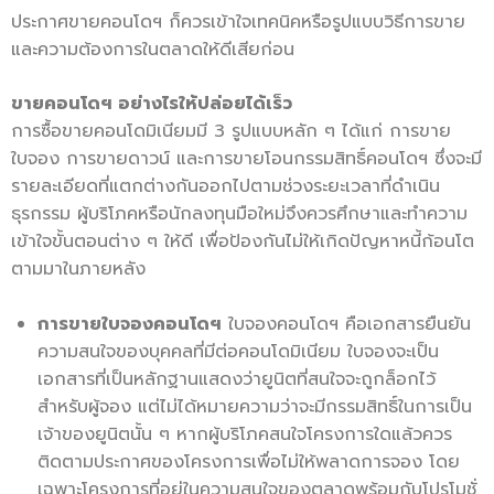
ประกาศขายคอนโดฯ ก็ควรเข้าใจเทคนิคหรือรูปแบบวิธีการขาย
และความต้องการในตลาดให้ดีเสียก่อน
ขายคอนโดฯ อย่างไรให้ปล่อยได้เร็ว
การซื้อขายคอนโดมิเนียมมี 3 รูปแบบหลัก ๆ ได้แก่ การขาย
ใบจอง การขายดาวน์ และการขายโอนกรรมสิทธิ์คอนโดฯ ซึ่งจะมี
รายละเอียดที่แตกต่างกันออกไปตามช่วงระยะเวลาที่ดำเนิน
ธุรกรรม ผู้บริโภคหรือนักลงทุนมือใหม่จึงควรศึกษาและทำความ
เข้าใจขั้นตอนต่าง ๆ ให้ดี เพื่อป้องกันไม่ให้เกิดปัญหาหนี้ก้อนโต
ตามมาในภายหลัง
การขายใบจองคอนโดฯ
ใบจองคอนโดฯ คือเอกสารยืนยัน
ความสนใจของบุคคลที่มีต่อคอนโดมิเนียม ใบจองจะเป็น
เอกสารที่เป็นหลักฐานแสดงว่ายูนิตที่สนใจจะถูกล็อกไว้
สำหรับผู้จอง แต่ไม่ได้หมายความว่าจะมีกรรมสิทธิ์ในการเป็น
เจ้าของยูนิตนั้น ๆ หากผู้บริโภคสนใจโครงการใดแล้วควร
ติดตามประกาศของโครงการเพื่อไม่ให้พลาดการจอง โดย
เฉพาะโครงการที่อยู่ในความสนใจของตลาดพร้อมกับโปรโมชั่