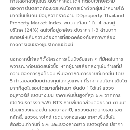
การเลือกลงทุนในระดับราคาคอนโดฯ ที่ตอบโจทย์ความ
ต้องการในตลาดก็จะช่วยเพิ่มโอกาสเข้าถึงกลุ่มเป้าหมายได้
มากขึ้นเช่นกัน ข้อมูลจากรายงาน DDproperty Thailand
Property Market Index พบว่า เกือบ 1 ใน 4 ของผู้
บริโภค (24%) สนใจที่อยู่อาศัยระดับราคา 1-3 ล้านบาท
สะท้อนให้เห็นความต้องการที่สอดคล้องกับสภาพคล่อง
ทางการเงินของผู้บริโภคในช่วงนี้
นอกจากนี้ทำเลที่ตั้งโครงการเป็นปัจจัยแรก ๆ ที่มีผลในการ
พิจารณาก่อนตัดสินใจซื้อ หากผู้ขายเลือกลงทุนในทำเลที่มี
ความต้องการสูงก็ย่อมเพิ่มโอกาสในการขายที่มากขึ้น โดย
5 ทำเลยอดนิยมน่าลงทุนในกรุงเทพฯ ที่ราคาคอนโดฯ เติบโต
มากที่สุดในรอบไตรมาสที่ผ่านมา อันดับ 1 ได้แก่ แขวง
อนุสาวรีย์ เขตบางเขน ราคาเพิ่มขึ้นสูงที่สุด 6% จากการ
เปิดให้บริการรถไฟฟ้า BTS สายสีเขียวส่วนต่อขยาย ตามมา
ด้วยแขวงคลองจั่น เขตบางกะปิ, แขวงตลาดบางเขน เขต
หลักสี่, แขวงบางโคล่ เขตบางคอแหลม ราคาเพิ่มขึ้นใน
สัดส่วนเท่ากันที่ 5% และแขวงลาดยาว เขตจตุจักร มีราคา