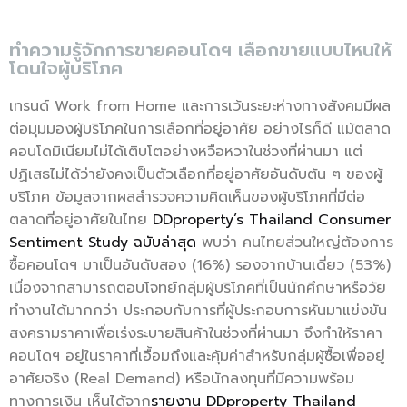
ทำความรู้จักการขายคอนโดฯ เลือกขายแบบไหนให้
โดนใจผู้บริโภค
เทรนด์ Work from Home และการเว้นระยะห่างทางสังคมมีผล
ต่อมุมมองผู้บริโภคในการเลือกที่อยู่อาศัย อย่างไรก็ดี แม้ตลาด
คอนโดมิเนียมไม่ได้เติบโตอย่างหวือหวาในช่วงที่ผ่านมา แต่
ปฏิเสธไม่ได้ว่ายังคงเป็นตัวเลือกที่อยู่อาศัยอันดับต้น ๆ ของผู้
บริโภค ข้อมูลจากผลสำรวจความคิดเห็นของผู้บริโภคที่มีต่อ
ตลาดที่อยู่อาศัยในไทย
DDproperty’s Thailand Consumer
Sentiment Study ฉบับล่าสุด
พบว่า คนไทยส่วนใหญ่ต้องการ
ซื้อคอนโดฯ มาเป็นอันดับสอง (16%) รองจากบ้านเดี่ยว (53%)
เนื่องจากสามารถตอบโจทย์กลุ่มผู้บริโภคที่เป็นนักศึกษาหรือวัย
ทำงานได้มากกว่า ประกอบกับการที่ผู้ประกอบการหันมาแข่งขัน
สงครามราคาเพื่อเร่งระบายสินค้าในช่วงที่ผ่านมา จึงทำให้ราคา
คอนโดฯ อยู่ในราคาที่เอื้อมถึงและคุ้มค่าสำหรับกลุ่มผู้ซื้อเพื่ออยู่
อาศัยจริง (Real Demand) หรือนักลงทุนที่มีความพร้อม
ทางการเงิน เห็นได้จาก
รายงาน DDproperty Thailand