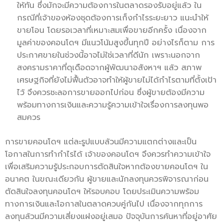
ให้ทัน ซึ่งมักจะมีความต้องการในตลาดรองรับอยู่แล้ว ใน
กรณีที่เจ้าของห้องชุดต้องการเก็งกำไรระยะยาว แนะนำให้
ขายโอน โดยรอเวลาที่เหมาะสมเพื่อขายอีกครั้ง เนื่องจาก
มูลค่าของคอนโดฯ มีแนวโน้มสูงขึ้นทุกปี อย่างไรก็ตาม การ
ประกาศขายในช่วงนี้อาจไม่ใช่เวลาที่ดีนัก เพราะนอกจาก
สงครามราคาที่ดุเดือดจากผู้พัฒนาอสังหาฯ แล้ว สภาพ
เศรษฐกิจที่ยังไม่ฟื้นตัวอาจทำให้ผู้ขายไม่ได้กำไรตามที่ตั้งเป้า
ไว้ จึงควรชะลอการขายออกไปก่อน ซึ่งผู้ขายต้องมีความ
พร้อมทางการเงินและความรู้ความเข้าใจเรื่องการลงทุนพอ
สมควร
การขายคอนโดฯ แต่ละรูปแบบล้วนมีความแตกต่างและเป็น
โอกาสในการทำกำไรได้ เจ้าของคอนโดฯ จึงควรทำความเข้าใจ
เพื่อเสริมความรู้ประกอบการตัดสินใจหากต้องขายคอนโดฯ ใน
อนาคต ในขณะเดียวกัน ผู้ขายและนักลงทุนควรพิจารณาก่อน
ตัดสินใจลงทุนคอนโดฯ ให้รอบคอบ โดยประเมินความพร้อม
ทางการเงินและโอกาสในตลาดควบคู่กันไป เนื่องจากทุกการ
ลงทุนล้วนมีความเสี่ยงแฝงอยู่เสมอ ปัจจุบันการค้นหาที่อยู่อาศัย