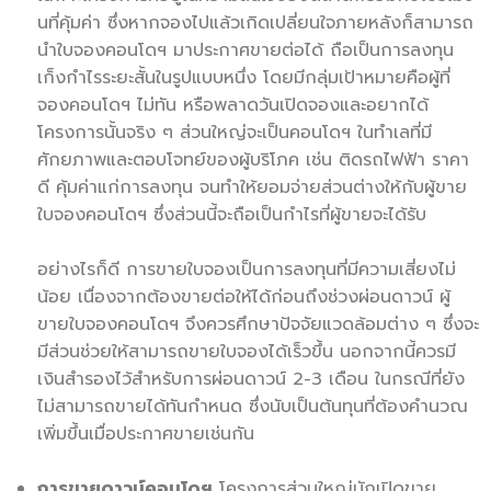
นที่คุ้มค่า ซึ่งหากจองไปแล้วเกิดเปลี่ยนใจภายหลังก็สามารถ
นำใบจองคอนโดฯ มาประกาศขายต่อได้ ถือเป็นการลงทุน
เก็งกำไรระยะสั้นในรูปแบบหนึ่ง โดยมีกลุ่มเป้าหมายคือผู้ที่
จองคอนโดฯ ไม่ทัน หรือพลาดวันเปิดจองและอยากได้
โครงการนั้นจริง ๆ ส่วนใหญ่จะเป็นคอนโดฯ ในทำเลที่มี
ศักยภาพและตอบโจทย์ของผู้บริโภค เช่น ติดรถไฟฟ้า ราคา
ดี คุ้มค่าแก่การลงทุน จนทำให้ยอมจ่ายส่วนต่างให้กับผู้ขาย
ใบจองคอนโดฯ ซึ่งส่วนนี้จะถือเป็นกำไรที่ผู้ขายจะได้รับ
อย่างไรก็ดี การขายใบจองเป็นการลงทุนที่มีความเสี่ยงไม่
น้อย เนื่องจากต้องขายต่อให้ได้ก่อนถึงช่วงผ่อนดาวน์ ผู้
ขายใบจองคอนโดฯ จึงควรศึกษาปัจจัยแวดล้อมต่าง ๆ ซึ่งจะ
มีส่วนช่วยให้สามารถขายใบจองได้เร็วขึ้น นอกจากนี้ควรมี
เงินสำรองไว้สำหรับการผ่อนดาวน์ 2-3 เดือน ในกรณีที่ยัง
ไม่สามารถขายได้ทันกำหนด ซึ่งนับเป็นต้นทุนที่ต้องคำนวณ
เพิ่มขึ้นเมื่อประกาศขายเช่นกัน
การขายดาวน์คอนโดฯ
โครงการส่วนใหญ่มักเปิดขาย