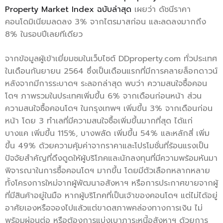
Property Market Index ฉบับล่าสุด
เผยว่า ดัชนีราคา
คอนโดมิเนียมลดลง 3% จากไตรมาสก่อน และลดลงมากถึง
8% ในรอบปีเลยทีเดียว
จากข้อมูลผู้เข้าเยี่ยมชมในเว็บไซต์ DDproperty.com ทั่วประเทศ
ในเดือนกันยายน 2564 ซึ่งเป็นเดือนแรกที่มีการคลายล็อกดาวน์
หลังจากมีการระบาดฯ ระลอกล่าสุด พบว่า ความสนใจซื้อคอน
โดฯ ภาพรวมในประเทศเพิ่มขึ้น 6% จากเดือนก่อนหน้า ส่วน
ความสนใจซื้อคอนโดฯ ในกรุงเทพฯ เพิ่มขึ้น 3% จากเดือนก่อน
หน้า โดย 3 ทำเลที่มีความสนใจซื้อเพิ่มขึ้นมากที่สุด ได้แก่
บางแค เพิ่มขึ้น 115%, บางพลัด เพิ่มขึ้น 54% และหลักสี่ เพิ่ม
ขึ้น 49% ด้วยความคุ้มค่าจากราคาและโปรโมชั่นที่ร้อนแรงเป็น
ปัจจัยสำคัญที่ดึงดูดให้ผู้บริโภคและนักลงทุนที่มีความพร้อมหันมา
พิจารณาในการซื้อคอนโดฯ มากขึ้น โดยมีตัวเลือกหลากหลาย
ทั้งโครงการใหม่จากผู้พัฒนาอสังหาฯ หรือการประกาศขายจากผู้
ที่มีสินค้าอยู่ในมือ หากผู้บริโภคที่เป็นเจ้าของคอนโดฯ แต่ไม่ได้อยู่
อาศัยเองหรือจองไปแล้วแต่ขาดสภาพคล่องทางการเงิน ไม่
พร้อมผ่อนต่อ หรือต้องการแบ่งเบาภาระหนี้อสังหาฯ ด้วยการ