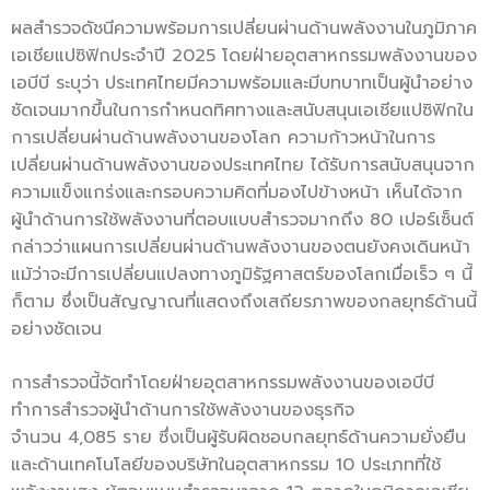
ผลสำรวจดัชนีความพร้อมการเปลี่ยนผ่านด้านพลังงานในภูมิภาค
เอเชียแปซิฟิกประจำปี 2025 โดยฝ่ายอุตสาหกรรมพลังงานของ
เอบีบี ระบุว่า
ประเทศไทยมีความพร้อมและมีบทบาทเป็นผู้นำอย่าง
ชัดเจนมากขึ้นในการกำหนดทิศทางและสนับสนุนเอเชียแปซิฟิกใน
การเปลี่ยนผ่านด้านพลังงานของโลก ความก้าวหน้าในการ
เปลี่ยนผ่านด้านพลังงานของประเทศไทย ได้รับการสนับสนุนจาก
ความแข็งแกร่งและกรอบความคิดที่มองไปข้างหน้า เห็นได้จาก
ผู้นำด้านการใช้พลังงานที่ตอบแบบสำรวจมากถึง 80 เปอร์เซ็นต์
กล่าวว่าแผนการเปลี่ยนผ่านด้านพลังงานของตนยังคงเดินหน้า
แม้ว่าจะมีการเปลี่ยนแปลงทางภูมิรัฐศาสตร์ของโลกเมื่อเร็ว ๆ นี้
ก็ตาม ซึ่งเป็นสัญญาณที่แสดงถึงเสถียรภาพของกลยุทธ์ด้านนี้
อย่างชัดเจน
การสำรวจนี้จัดทำโดยฝ่ายอุตสาหกรรมพลังงานของเอบีบี
ทำการสำรวจผู้นำด้านการใช้พลังงานของธุรกิจ
จำนวน 4,085 ราย ซึ่งเป็นผู้รับผิดชอบกลยุทธ์ด้านความยั่งยืน
และด้านเทคโนโลยีของบริษัทในอุตสาหกรรม 10 ประเภทที่ใช้