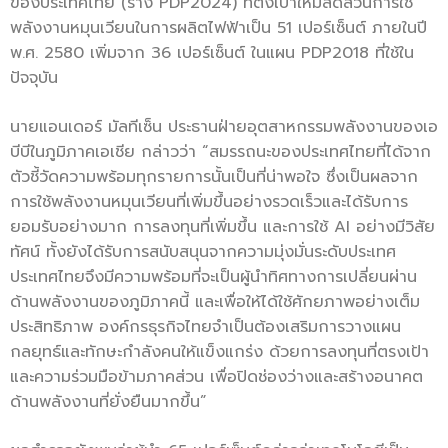
ของประเทศไทย (ร่าง PDP2024) ที่ตั้งเป้าให้มีสัดส่วนการใช้
พลังงานหมุนเวียนในการผลิตไฟฟ้าเป็น 51 เปอร์เซ็นต์ ภายในปี
พ.ศ. 2580 เพิ่มจาก 36 เปอร์เซ็นต์ ในแผน PDP2018 ที่ใช้ใน
ปัจจุบัน
นายแอนเดอร์ มัลทีเซ็น ประธานฝ่ายอุตสาหกรรมพลังงานของเอ
บีบีในภูมิภาคเอเชีย กล่าวว่า “สมรรถนะของประเทศไทยที่ได้จาก
ตัวชี้วัดความพร้อมทุกรายการนั้นเป็นที่น่าพอใจ ซึ่งเป็นผลจาก
การใช้พลังงานหมุนเวียนที่เพิ่มขึ้นอย่างรวดเร็วและได้รับการ
ยอมรับอย่างมาก การลงทุนที่เพิ่มขึ้น และการใช้ AI อย่างมีวิสัย
ทัศน์ ทั้งยังได้รับการสนับสนุนจากความมุ่งมั่นระดับประเทศ
ประเทศไทยจึงมีความพร้อมที่จะเป็นผู้นำทิศทางการเปลี่ยนผ่าน
ด้านพลังงานของภูมิภาคนี้ และเพื่อให้ได้ใช้ศักยภาพอย่างเต็ม
ประสิทธิภาพ องค์กรธุรกิจไทยจำเป็นต้องเสริมการวางแผน
กลยุทธ์และทักษะกำลังคนให้แข็งแกร่ง ด้วยการลงทุนที่ตรงเป้า
และความร่วมมือข้ามภาคส่วน เพื่อปิดช่องว่างและสร้างอนาคต
ด้านพลังงานที่ยั่งยืนมากขึ้น”