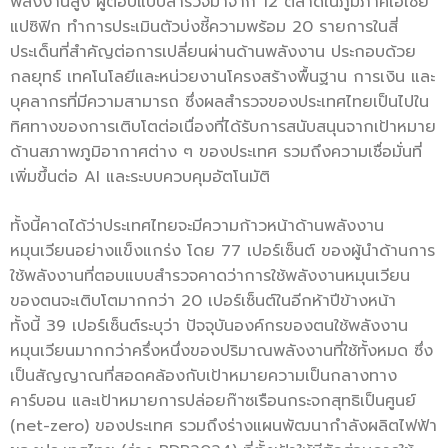
พลังงานสูง ผู้ตอบแบบสำรวจมาจาก 12 ตลาดในภูมิภาคเอเชีย
แปซิฟิก ทำการประเมินตัวบ่งชี้ความพร้อม 20 รายการในสี่
ประเด็นที่สำคัญต่อการเปลี่ยนผ่านด้านพลังงาน ประกอบด้วย
กลยุทธ์ เทคโนโลยีและหน่วยงานโครงสร้างพื้นฐาน การเงิน และ
บุคลากรที่มีความสามารถ ซึ่งผลสำรวจของประเทศไทยเป็นไปใน
ทิศทางของการเติบโตต่อเนื่องที่ได้รับการสนับสนุนจากเป้าหมาย
ด้านสภาพภูมิอากาศต่าง ๆ ของประเทศ รวมถึงความเชื่อมั่นที่
เพิ่มขึ้นต่อ AI และระบบควบคุมอัตโนมัติ
ทั้งนี้คาดได้ว่าประเทศไทยจะมีความก้าวหน้าด้านพลังงาน
หมุนเวียนอย่างแข็งแกร่ง โดย 77 เปอร์เซ็นต์ ของผู้นำด้านการ
ใช้พลังงานที่ตอบแบบสำรวจคาดว่าการใช้พลังงานหมุนเวียน
ของตนจะเติบโตมากกว่า 20 เปอร์เซ็นต์ในอีกห้าปีข้างหน้า
ทั้งนี้ 39 เปอร์เซ็นต์ระบุว่า ปัจจุบันองค์กรของตนใช้พลังงาน
หมุนเวียนมากกว่าครึ่งหนึ่งของปริมาณพลังงานที่ใช้ทั้งหมด ซึ่ง
เป็นสัญญาณที่สอดคล้องกับเป้าหมายความเป็นกลางทาง
คาร์บอน และเป้าหมายการปล่อยก๊าซเรือนกระจกสุทธิเป็นศูนย์
(net-zero) ของประเทศ รวมถึงร่างแผนพัฒนากำลังผลิตไฟฟ้า