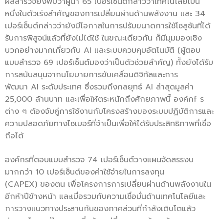
ผลสำรวจยังพบว่าผู้นำ 65 เปอร์เซ็นต์กล่าวว่าเทคโนโลยีเป็น
หนึ่งในตัวเร่งสำคัญของการเปลี่ยนผ่านด้านพลังงาน และ 34
เปอร์เซ็นต์กล่าวว่ายังมีโอกาสในการปรับขนาดการใช้โซลูชันที่ได้
รับการพิสูจน์แล้วที่ยังไม่ได้ใช้ ในขณะเดียวกัน ก็มีมุมมองเชิง
บวกอย่างมากเกี่ยวกับ AI และระบบควบคุมอัตโนมัติ (ผู้ตอบ
แบบสำรวจ 69 เปอร์เซ็นต์มองว่าเป็นตัวช่วยสำคัญ) ทั้งยังได้รับ
การสนับสนุนจากนโยบายการขับเคลื่อนดิจิทัลและการ
พัฒนา AI ระดับประเทศ ซึ่งรวมถึงกลยุทธ์ AI ล่าสุดมูลค่า
25,000 ล้านบาท และเพื่อให้ตระหนักถึงศักยภาพนี้ องค์กf ร
ต่าง ๆ ต้องจับคู่การใช้งานกับโครงสร้างของระบบปฏิบัติการและ
ความปลอดภัยทางไซเบอร์ที่จำเป็นเพื่อให้ได้รับประสิทธิภาพที่เชื่อ
ถือได้
องค์กรที่ตอบแบบสำรวจ 74 เปอร์เซ็นต์วางแผนจัดสรรงบ
มากกว่า 10 เปอร์เซ็นต์ของค่าใช้จ่ายในการลงทุน
(CAPEX) ของตน เพื่อโครงการการเปลี่ยนผ่านด้านพลังงานใน
อีกห้าปีข้างหน้า และเมื่อรวมกับความเชื่อมั่นด้านเทคโนโลยีและ
การวางแนวทางประสานกันของภาคส่วนที่กำลังเติบโตแล้ว