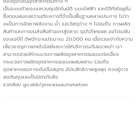
ของธุรกิจในอุตสาหกรรมต่าง ๆ
เป็นระบบด้วยระบบควบคุมอัตโนมัติ ระบบไฟฟ้า และดิจิทัลโซลูชั่น
ซึ่งตอบสนองความต้องการที่จำเป็นพื้นฐานหลายประการ ไม่ว่า
จะเป็นการจัดหาพลังงาน น้ำ และวัสดุต่าง ๆ ไปจนถึง การผลิต
สินค้าและการขนส่งสินค้าออกสู่ตลาด ธุรกิจโพรเซส ออโตเมชัน
ของเอบีบี มีพนักงานประมาณ 20,000 คน เมื่อรวมเข้ากับความ
เชี่ยวชาญทางเทคโนโลยีและการให้บริการระดับแนวหน้า เรา
สามารถช่วยให้กระบวนการผลิตอุตสาหกรรมแบบต่อเนื่อง
กระบวนการผลิตอุตสาหกรรมแบบผสมผสาน รวมถึง
อุตสาหกรรมการเดินเรือสมุทร มีประสิทธิภาพสูงสุด ควบคู่การ
ลดต้นทุนและเป็นมิตรกับสิ่ง
แวดล้อม go.abb/processautomation