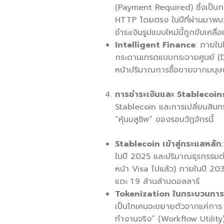
(Payment Required) ซึ่งเป็นกา
HTTP โดยตรง ในปีที่ผ่านมาพบ
ชำระเงินรูปแบบใหม่นี้ถูกขับเคล
Intelligent Finance
: ภายใน
กระดานเทรดแบบกระจายศูนย์ (D
หน้าปริมาณการซื้อขายจากมนุษ
การชำระเงินและ
Stablecoins
Stablecoin และการเปลี่ยนสินทรั
“หุ้นบลูชิพ” ของรอบวัฏจักรนี้
Stablecoin เข้าสู่กระแสหลัก
ในปี 2025 และปริมาณธุรกรรมต่อ
หน้า Visa ไปแล้ว) ภายในปี 20
แตะ 1.9 ล้านล้านดอลลาร์
Tokenization ในกระบวนกา
เป็นโทเคนจะขยายตัวจากแค่การ “
ทำงานจริง” (Workflow Utility)