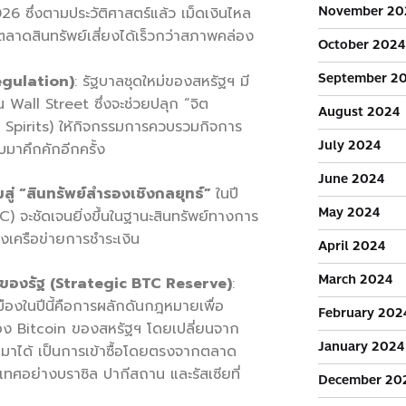
November 20
 ซึ่งตามประวัติศาสตร์แล้ว เม็ดเงินไหล
สู่ตลาดสินทรัพย์เสี่ยงได้เร็วกว่าสภาพคล่อง
October 2024
September 2
gulation)
: รัฐบาลชุดใหม่ของสหรัฐฯ มี
 Wall Street ซึ่งจะช่วยปลุก “จิต
August 2024
 Spirits) ให้กิจกรรมการควบรวมกิจการ
July 2024
มาคึกคักอีกครั้ง
June 2024
สู่ “สินทรัพย์สำรองเชิงกลยุทธ์”
ในปี
May 2024
จะชัดเจนยิ่งขึ้นในฐานะสินทรัพย์ทางการ
งเครือข่ายการชำระเงิน
April 2024
March 2024
ของรัฐ (Strategic BTC Reserve)
:
องในปีนี้คือการผลักดันกฎหมายเพื่อ
February 202
อง Bitcoin ของสหรัฐฯ โดยเปลี่ยนจาก
January 2024
ดมาได้ เป็นการเข้าซื้อโดยตรงจากตลาด
เทศอย่างบราซิล ปากีสถาน และรัสเซียที่
December 20