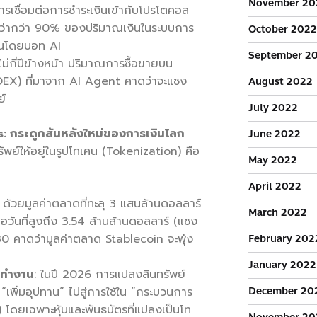
November 20
รเชื่อมต่อการชำระเงินเข้ากับโปรโตคอล
ว่ากว่า 90% ของปริมาณเงินในระบบการ
October 2022
ื่อนโดยบอท AI
September 2
ไม่กี่ปีข้างหน้า ปริมาณการซื้อขายบน
EX) ที่มาจาก AI Agent คาดว่าจะแซง
August 2022
ย์
July 2022
: กระดูกสันหลังใหม่ของการเงินโลก
June 2022
พย์ให้อยู่ในรูปโทเคน (Tokenization) คือ
May 2022
April 2022
: ด้วยมูลค่าตลาดที่ทะลุ 3 แสนล้านดอลลาร์
March 2022
วันที่สูงถึง 3.54 ล้านล้านดอลลาร์ (แซง
30 คาดว่ามูลค่าตลาด Stablecoin จะพุ่ง
February 202
January 2022
รทำงาน
: ในปี 2026 การแปลงสินทรัพย์
เพิ่มอุปทาน” ไปสู่การใช้ใน “กระบวนการ
December 20
 โดยเฉพาะหุ้นและพันธบัตรที่แปลงเป็นโท