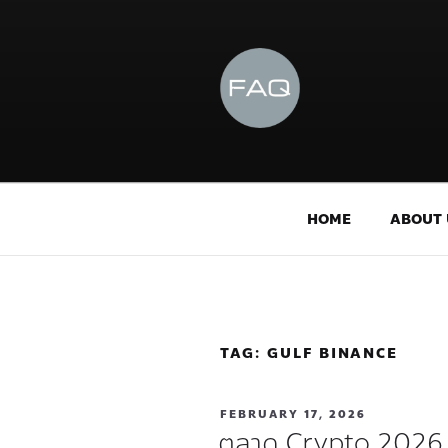
HOME
ABOUT 
TAG:
GULF BINANCE
FEBRUARY 17, 2026
ตลาด Crypto 2026 จ