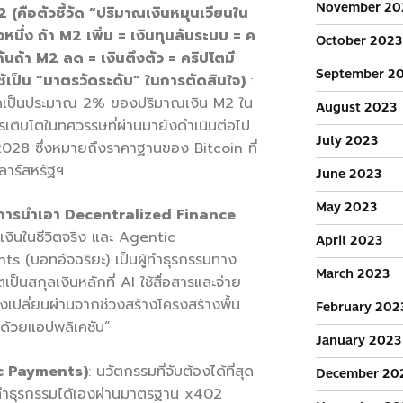
November 20
 (คือตัวชี้วัด “ปริมาณเงินหมุนเวียนใน
วหนึ่ง ถ้า M2 เพิ่ม = เงินทุนล้นระบบ = ค
October 2023
ันถ้า M2 ลด = เงินตึงตัว = คริปโตมี
September 2
ช้เป็น “มาตรวัดระดับ” ในการตัดสินใจ)
:
ิดเป็นประมาณ 2% ของปริมาณเงิน M2 ใน
August 2023
เติบโตในทศวรรษที่ผ่านมายังดำเนินต่อไป
July 2023
2028 ซึ่งหมายถึงราคาฐานของ Bitcoin ที่
ลาร์สหรัฐฯ
June 2023
May 2023
อการนำเอา Decentralized Finance
ินในชีวิตจริง และ Agentic
April 2023
 (บอทอัจฉริยะ) เป็นผู้ทำธุรกรรมทาง
March 2023
ป็นสกุลเงินหลักที่ AI ใช้สื่อสารและจ่าย
งเปลี่ยนผ่านจากช่วงสร้างโครงสร้างพื้น
February 202
อนด้วยแอปพลิเคชัน”
January 2023
c Payments)
: นวัตกรรมที่จับต้องได้ที่สุด
December 20
ทำธุรกรรมได้เองผ่านมาตรฐาน x402