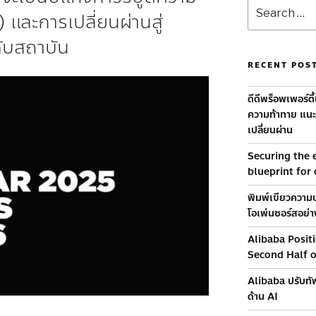
 และการเปลี่ยนผ่านสู่
ดับสถาบัน
RECENT POS
ดีดีพร็อพเพอร์ตี
ความท้าทาย แนะท
เปลี่ยนผ่าน
Securing the e
blueprint for
พิมพ์เขียวความป
โอเพ่นซอร์สอย่าง
Alibaba Posit
Second Half 
Alibaba ปรับทัพ
ด้าน AI