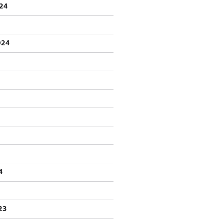
24
024
4
23