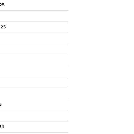
25
025
5
24