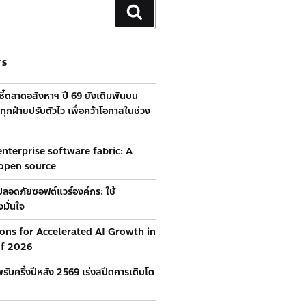
TS
้ชี้ตลาดอสังหาฯ ปี 69 ยังเดิมพันบน
ุกฝ่ายปรับตัวไว เพื่อคว้าโอกาสในช่วง
nterprise software fabric: A
 open source
ลอดภัยซอฟต์แวร์องค์กร: ใช้
มั่นใจ
ions for Accelerated AI Growth in
of 2026
รับครึ่งปีหลัง 2569 เร่งสปีดการเติบโต