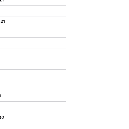
21
021
1
20