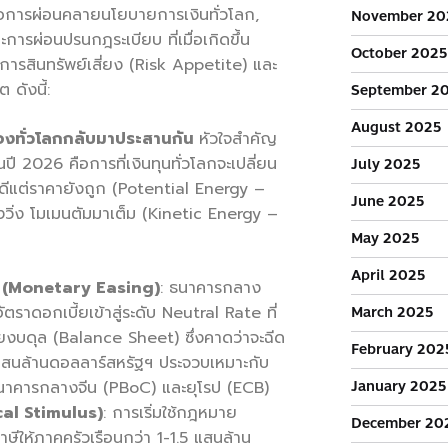
ือการผ่อนคลายนโยบายการเงินทั่วโลก,
November 20
ารผ่อนปรนกฎระเบียบ ที่เมื่อเกิดขึ้น
October 2025
การสินทรัพย์เสี่ยง (Risk Appetite) และ
ดังนี้:
September 2
August 2025
องทั่วโลกกลับมาประสานกัน
หัวใจสำคัญ
ปี 2026 คือการที่เงินทุนทั่วโลกจะเปลี่ยน
July 2025
ดีแต่ราคายังถูก (Potential Energy –
June 2025
งวิ่ง โมเมนตัมมาเต็ม (Kinetic Energy –
May 2025
April 2025
(
Monetary Easing)
: ธนาคารกลาง
ตราดอกเบี้ยเข้าสู่ระดับ Neutral Rate ที่
March 2025
บดุล (Balance Sheet) ซึ่งคาดว่าจะฉีด
February 202
แสนล้านดอลลาร์สหรัฐฯ ประจวบเหมาะกับ
าคารกลางจีน (PBoC) และยุโรป (ECB)
January 2025
cal Stimulus)
: การเริ่มใช้กฎหมาย
December 20
ษีให้ภาคครัวเรือนกว่า 1-1.5 แสนล้าน