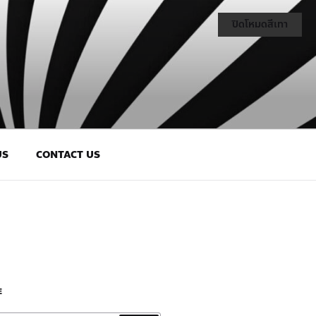
ปิดโหมดสีเทา
US
CONTACT US
E