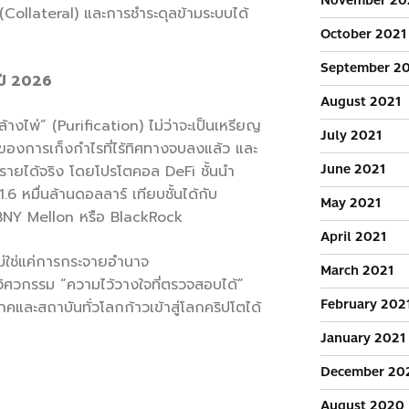
November 20
 (Collateral) และการชำระดุลข้ามระบบได้
October 2021
September 2
ปี
2026
August 2021
้างไพ่” (Purification) ไม่ว่าจะเป็นเหรียญ
July 2021
คของการเก็งกำไรที่ไร้ทิศทางจบลงแล้ว และ
June 2021
างรายได้จริง โดยโปรโตคอล DeFi ชั้นนำ
6 หมื่นล้านดอลลาร์ เทียบชั้นได้กับ
May 2021
 BNY Mellon หรือ BlackRock
April 2021
่ใช่แค่การกระจายอำนาจ
March 2021
วิศวกรรม “ความไว้วางใจที่ตรวจสอบได้”
February 202
ิโภคและสถาบันทั่วโลกก้าวเข้าสู่โลกคริปโตได้
January 2021
December 20
August 2020