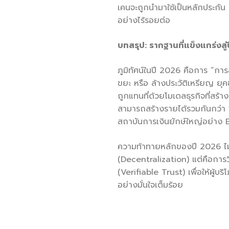
เคนจะถูกนำมาใช้เป็นหลักประกัน
อย่างไร้รอยต่อ
บทสรุป: รากฐานที่แข็งแกร่งสู่
ภูมิทัศน์ในปี 2026 คือการ “การล
ขยะ หรือ ล้างประวัติเหรียญ ยุ
ถูกแทนที่ด้วยโมเดลธุรกิจที่สร้
สามารถสร้างรายได้รวมกันกว่า 1.
สถาบันการเงินยักษ์ใหญ่อย่าง
ความท้าทายหลักของปี 2026 ไม
(Decentralization) แต่คือการ
(Verifiable Trust) เพื่อให้ผู้บร
อย่างมั่นใจเต็มร้อย