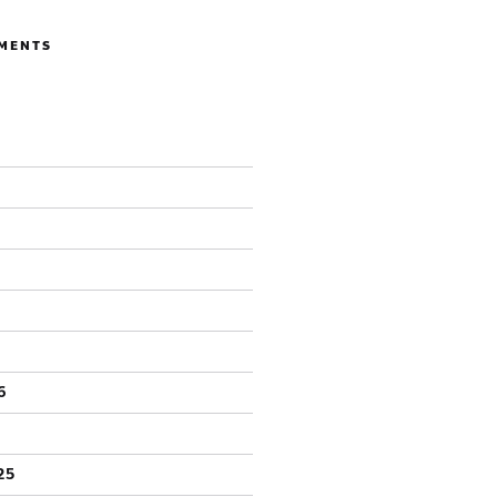
MENTS
6
25