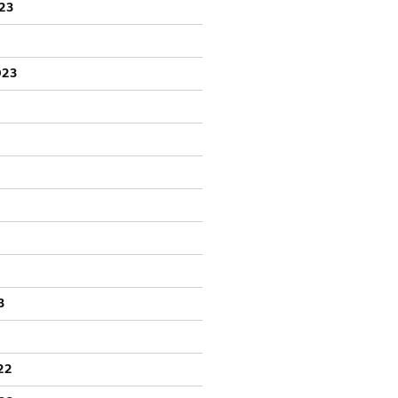
23
023
3
22