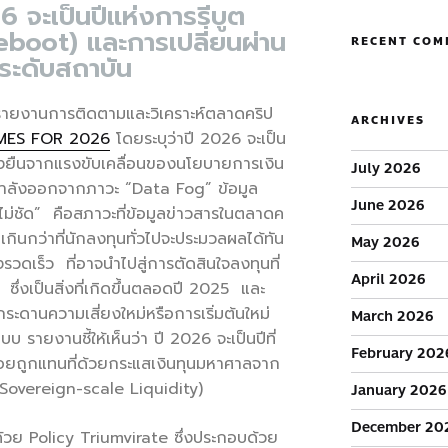
จะเป็นปีแห่งการรีบูต
eboot) และการเปลี่ยนผ่าน
RECENT COM
นระดับสถาบัน
ายงานการติดตามและวิเคราะห์ตลาดคริป
ARCHIVES
MES FOR 2026
โดยระบุว่าปี 2026 จะเป็น
งยั่งยืนจากแรงขับเคลื่อนของนโยบายการเงิน
July 2026
ลกำลังออกจากภาวะ “Data Fog” ข้อมูล
June 2026
ม่ชัด” คือสภาวะที่ข้อมูลข่าวสารในตลาดค
กินกว่าที่นักลงทุนทั่วไปจะประมวลผลได้ทัน
May 2026
รวดเร็ว ที่อาจนำไปสู่การตัดสินใจลงทุนที่
April 2026
ซึ่งเป็นสิ่งที่เกิดขึ้นตลอดปี 2025 และ
กระดานความเสี่ยงใหม่หรือการเริ่มต้นใหม่
March 2026
บ รายงานชี้ให้เห็นว่า ปี 2026 จะเป็นปีที่
February 202
อยถูกแทนที่ด้วยกระแสเงินทุนมหาศาลจาก
(Sovereign-scale Liquidity)
January 2026
December 20
นด้วย Policy Triumvirate ซึ่งประกอบด้วย