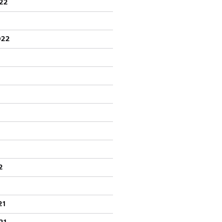
22
022
2
21