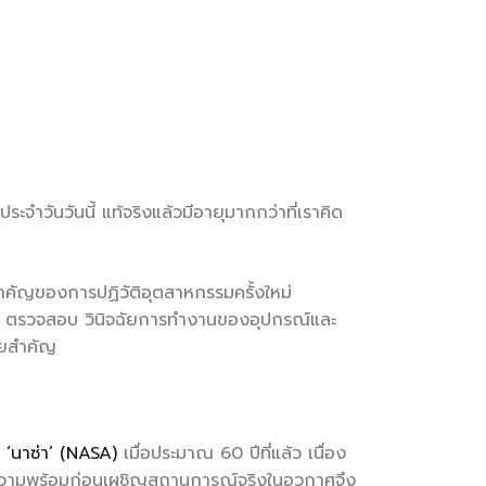
ะจำวันวันนี้ แท้จริงแล้วมีอายุมากกว่าที่เราคิด
จสำคัญของการปฏิวัติอุตสาหกรรมครั้งใหม่
ดตาม ตรวจสอบ วินิจฉัยการทำงานของอุปกรณ์และ
ัยสำคัญ
 ‘นาซ่า’ (NASA)
เมื่อประมาณ 60 ปีที่แล้ว เนื่อง
ยมความพร้อมก่อนเผชิญสถานการณ์จริงในอวกาศจึง