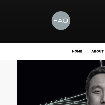
HOME
ABOUT 