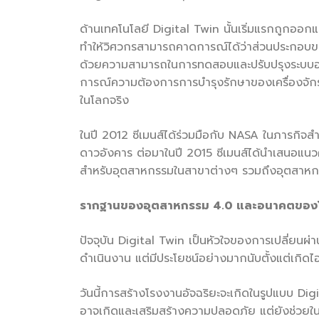
ด้านเทคโนโลยี Digital Twin นั้นเริ่มแรกถูกออ
ทำให้วิศวกรสามารถคาดการณ์ได้ว่าส่วนประกอบข
ด้วยความสามารถในการทดสอบและปรับปรุงระบบอย่
การณ์ความต้องการการบำรุงรักษาของเครื่องจักร
ในโลกจริง
ในปี 2012 ซีเมนส์ได้ร่วมมือกับ NASA ในภารกิจ
ดาวอังคาร ต่อมาในปี 2015 ซีเมนส์ได้นำเสนอแ
สำหรับอุตสาหกรรมในสาขาต่างๆ รวมถึงอุตสาหกรร
รากฐานของอุตสาหกรรม 4.0 และอนาคตของโรงง
ปัจจุบัน Digital Twin เป็นหัวใจของการเปลี่ยนผ
ดำเนินงาน แต่มีประโยชน์อย่างมากนับตั้งแต่เกิดไอ
วันนี้การสร้างโรงงานอัจฉริยะจะเกิดในรูปแบบ Dig
อาจเกิดและเสริมสร้างความปลอดภัย แต่ยังช่วยใน