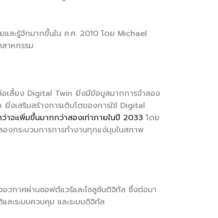
ลายและรู้จักมากขึ้นใน ค.ศ. 2010 โดย Michael
อุตสาหกรรม
ล่อเลี้ยง Digital Twin ยิ่งมีข้อมูลมากการจำลอง
ก ยิ่งเสริมสร้างการเติบโตของการใช้ Digital
าดว่าจะเพิ่มขึ้นมากกว่าสองเท่าภายในปี 2033
โดย
ถจำลองกระบวนการการทำงานทุกแง่มุมในสภาพ
กาศผ่านซอฟต์แวร์และโซลูชันดิจิทัล ซึ่งต่อมา
ิและระบบควบคุม และระบบดิจิทัล