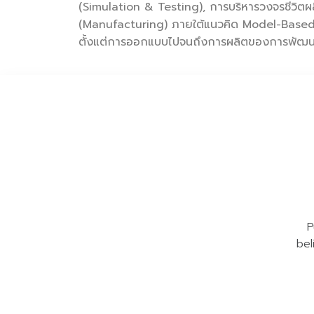
(Simulation & Testing), การบริหารวงจรชีวิ
(Manufacturing) ภายใต้แนวคิด Model-Based S
ตั้งแต่การออกแบบไปจนถึงการผลิตของการพัฒน
P
bel