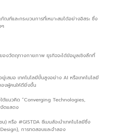
ภัณฑ์และกระบวนการที่เหมาะสมได้อย่างอิสระ ซึ่ง
งๆ
ลของวัตถุทางกายภาพ ธุรกิจจะได้ข้อมูลเชิงลึกที่
ยู่เสมอ เทคโนโลยีขั้นสูงอย่าง AI หรือเทคโนโลยี
งผู้คนให้ดียิ่งขึ้น
ยใต้แนวคิด “Converging Technologies,
มจัดแสดง
 หรือ #GISTDA ซีเมนส์จะนำเทคโนโลยีซึ่ง
em Design), การทดสอบและจำลอง