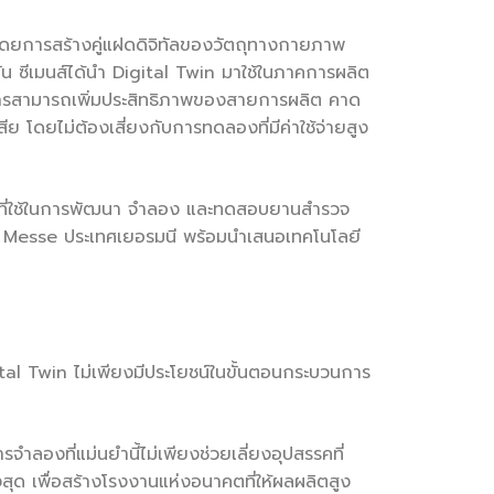
 โดยการสร้างคู่แฝดดิจิทัลของวัตถุทางกายภาพ
ซีเมนส์ได้นำ Digital Twin มาใช้ในภาคการผลิต
การสามารถเพิ่มประสิทธิภาพของสายการผลิต คาด
ดยไม่ต้องเสี่ยงกับการทดลองที่มีค่าใช้จ่ายสูง
วร์ที่ใช้ในการพัฒนา จำลอง และทดสอบยานสำรวจ
r Messe ประเทศเยอรมนี พร้อมนำเสนอเทคโนโลยี
tal Twin ไม่เพียงมีประโยชน์ในขั้นตอนกระบวนการ
ำลองที่แม่นยำนี้ไม่เพียงช่วยเลี่ยงอุปสรรคที่
ด เพื่อสร้างโรงงานแห่งอนาคตที่ให้ผลผลิตสูง