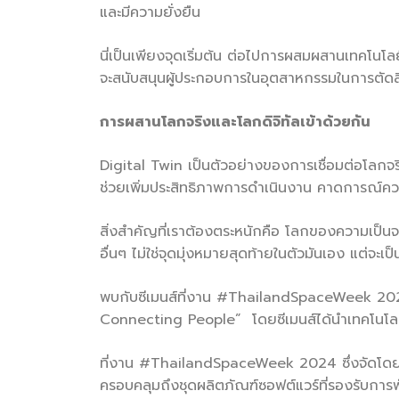
และมีความยั่งยืน
นี่เป็นเพียงจุดเริ่มต้น ต่อไปการผสมผสานเทคโนโ
จะสนับสนุนผู้ประกอบการในอุตสาหกรรมในการตัดส
การผสานโลกจริงและโลกดิจิทัลเข้าด้วยกัน
Digital Twin เป็นตัวอย่างของการเชื่อมต่อโลกจริงก
ช่วยเพิ่มประสิทธิภาพการดำเนินงาน คาดการณ์ควา
สิ่งสำคัญที่เราต้องตระหนักคือ โลกของความเป็นจ
อื่นๆ ไม่ใช่จุดมุ่งหมายสุดท้ายในตัวมันเอง แต่จะเป็
พบกับซีเมนส์ที่งาน #ThailandSpaceWeek 2024
Connecting People” โดยซีเมนส์ได้นำเทคโนโลย
ที่งาน #ThailandSpaceWeek 2024 ซึ่งจัดโดยส
ครอบคลุมถึงชุดผลิตภัณฑ์ซอฟต์แวร์ที่รองรับก