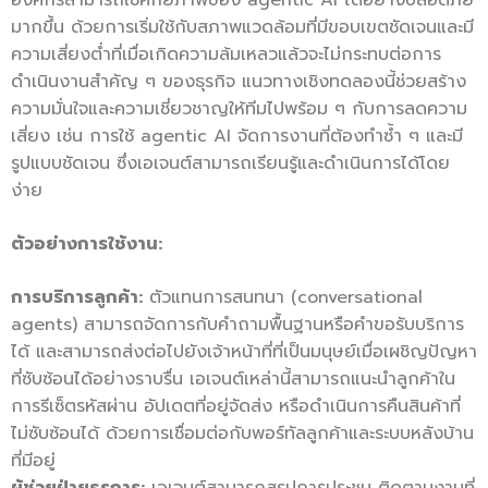
องค์กรสามารถใช้ศักยภาพของ agentic AI ได้อย่างปลอดภัย
มากขึ้น ด้วยการเริ่มใช้กับสภาพแวดล้อมที่มีขอบเขตชัดเจนและมี
ความเสี่ยงต่ำที่เมื่อเกิดความล้มเหลวแล้วจะไม่กระทบต่อการ
ดำเนินงานสำคัญ ๆ ของธุรกิจ แนวทางเชิงทดลองนี้ช่วยสร้าง
ความมั่นใจและความเชี่ยวชาญให้ทีมไปพร้อม ๆ กับการลดความ
เสี่ยง เช่น การใช้ agentic AI จัดการงานที่ต้องทำซ้ำ ๆ และมี
รูปแบบชัดเจน ซึ่งเอเจนต์สามารถเรียนรู้และดำเนินการได้โดย
ง่าย
ตัวอย่างการใช้งาน:
การบริการลูกค้า:
ตัวแทนการสนทนา (conversational
agents) สามารถจัดการกับคำถามพื้นฐานหรือคำขอรับบริการ
ได้ และสามารถส่งต่อไปยังเจ้าหน้าที่ที่เป็นมนุษย์เมื่อเผชิญปัญหา
ที่ซับซ้อนได้อย่างราบรื่น เอเจนต์เหล่านี้สามารถแนะนำลูกค้าใน
การรีเซ็ตรหัสผ่าน อัปเดตที่อยู่จัดส่ง หรือดำเนินการคืนสินค้าที่
ไม่ซับซ้อนได้ ด้วยการเชื่อมต่อกับพอร์ทัลลูกค้าและระบบหลังบ้าน
ที่มีอยู่