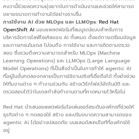
คงวานี้ช่วยลดความยุ่งยากในการดำเนินงานและช่วยให้สามารถ
ขยายขนาดการทำงานได้อย่างราบรื่น
การใช้งาน
AI
ด้วย
MLOps
และ
LLMOps
:
Red Hat
OpenShift AI
มอบแพลตฟอร์มที่สมบูรณ์แบบสำหรับการ
บริหารจัดการไลฟ์ไซเคิลของ AI ทั้งหมด ตั้งแต่การเตรียมข้อมูล
และการเทรนโมเดล ไปจนถึง การใช้งาน และการติดตามตรวจ
สอบ ซึ่งรวมถึงความสามารถสำหรับ MLOps (Machine
Learning Operations) และ LLMOps (Large Language
Model Operations) ที่เป็นสิ่งจำเป็นในการทำให้ agentic AI
ที่อยู่ในขั้นทดลองกลายเป็นการใช้งานจริงที่เชื่อถือได้ ทั้งยังช่วย
ให้ทีมงานต่าง ๆ ทำงานร่วมกัน สร้างเวิร์กโฟลว์อัตโนมัติ และ
ตรวจสอบได้ว่าโมเดลกำลังทำงานตามที่คาดหมายไว้หรือไม่
Red Hat นำเสนอแพลตฟอร์มโอเพ่นซอร์สระดับองค์กรที่ช่วยให้
ธุรกิจต่าง ๆ ทดลองใช้ สร้าง และปรับขนาดความสามารถของ
agentic AI ได้อย่างปลอดภัย บนแลนด์สเคปไอทีที่องค์กรใช้
อยู่