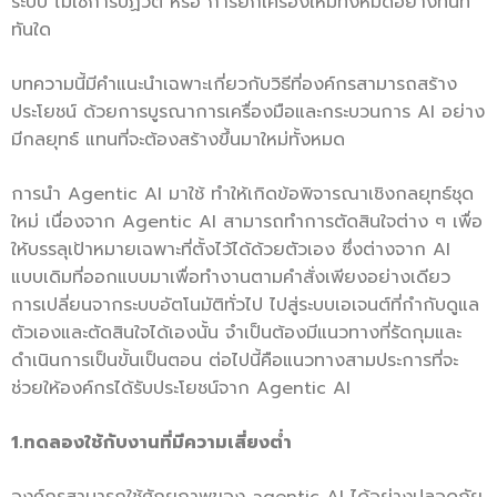
ระบบ ไม่ใช่การปฏิวัติ หรือ การยกเครื่องใหม่ทั้งหมดอย่างทันที
ทันใด
บทความนี้มีคำแนะนำเฉพาะเกี่ยวกับวิธีที่องค์กรสามารถสร้าง
ประโยชน์ ด้วยการบูรณาการเครื่องมือและกระบวนการ AI อย่าง
มีกลยุทธ์ แทนที่จะต้องสร้างขึ้นมาใหม่ทั้งหมด
การนำ Agentic AI มาใช้ ทำให้เกิดข้อพิจารณาเชิงกลยุทธ์ชุด
ใหม่ เนื่องจาก Agentic AI สามารถทำการตัดสินใจต่าง ๆ เพื่อ
ให้บรรลุเป้าหมายเฉพาะที่ตั้งไว้ได้ด้วยตัวเอง ซึ่งต่างจาก AI
แบบเดิมที่ออกแบบมาเพื่อทำงานตามคำสั่งเพียงอย่างเดียว
การเปลี่ยนจากระบบอัตโนมัติทั่วไป ไปสู่ระบบเอเจนต์ที่กำกับดูแล
ตัวเองและตัดสินใจได้เองนั้น จำเป็นต้องมีแนวทางที่รัดกุมและ
ดำเนินการเป็นขั้นเป็นตอน ต่อไปนี้คือแนวทางสามประการที่จะ
ช่วยให้องค์กรได้รับประโยชน์จาก Agentic AI
1.
ทดลองใช้กับงานที่มีความเสี่ยงต่ำ