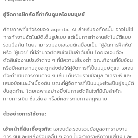
ผู้จัดการฝึกหัดที่กำกับดูแลโดยมนุษย์
ศักยภาพที่แท้จริงของ agentic AI สำหรับองค์กรนั้น อาจไม่ใช่
การทำงานอัตโนมัติเต็มรูปแบบ แต่เป็นการทำงานอัตโนมัติแบบ
ร่วมมือกัน โดยสามารถมองเอเจนต์เสมือนเป็น ‘ผู้จัดการฝึกหัด’
หรือ ‘ผู้ช่วย’ ที่มีอำนาจตัดสินใจเป็นลำดับขั้น โดยเอเจนต์จะ
ตัดสินใจงานประจำต่าง ๆ ที่มีความเสี่ยงต่ำ ขณะที่งานที่ซับซ้อน
หรือมีผลกระทบสูงจะถูกส่งต่อให้ผู้จัดการที่เป็นมนุษย์ดูแล เอเจน
ต์จะดำเนินการงานต่าง ๆ เช่น เก็บรวบรวมข้อมูล วิเคราะห์ และ
เสนอข้อแนะนำเบื้องต้น ขณะที่ผู้จัดการที่เป็นมนุษย์จะเป็นผู้อนุมัติ
ขั้นสุดท้าย โดยเฉพาะอย่างยิ่งในการตัดสินใจที่มีนัยสำคัญ
ทางการเงิน ชื่อเสียง หรือมีผลกระทบทางกฎหมาย
ตัวอย่างการใช้งาน:
เจ้าหน้าที่สินเชื่อธุรกิจ:
เอเจนต์จะรวบรวมข้อมูลจากรายงาน
การเงินและแหล่งข้อมูลอื่น ๆ จากนั้นจะวิเคราะห์ความเสี่ยง และ