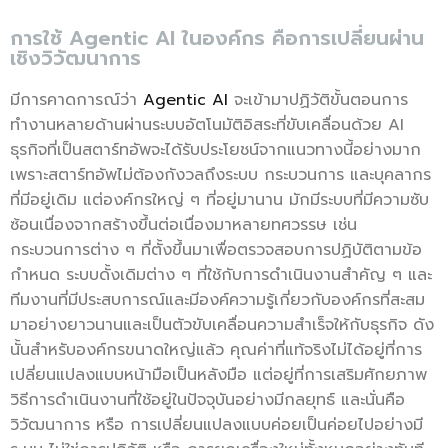
การใช้ Agentic AI ในองค์กร คือการเปลี่ยนผ่าน
เชิงวิวัฒนาการ
มีการคาดการณ์ว่า
Agentic AI
จะเข้ามาปฏิวัติขั้นตอนการ
ทำงานหลายด้านผ่านระบบอัตโนมัติอิสระที่ขับเคลื่อนด้วย AI
ธุรกิจที่เป็นสตาร์ทอัพจะได้รับประโยชน์จากแนวทางนี้อย่างมาก
เพราะสตาร์ทอัพไม่ต้องกังวลถึงระบบ กระบวนการ และบุคลากร
ที่มีอยู่เดิม แต่องค์กรใหญ่ ๆ ที่อยู่มานาน มักมีระบบที่มีความซับ
ซ้อนเนื่องจากสร้างขึ้นต่อเนื่องมาหลายทศวรรษ เช่น
กระบวนการต่าง ๆ ที่ตั้งขึ้นมาเพื่อตรวจสอบการปฏิบัติตามข้อ
กำหนด ระบบดั้งเดิมต่าง ๆ ที่ใช้กับการดำเนินงานสำคัญ ๆ และ
ทีมงานที่มีประสบการณ์และมีองค์ความรู้เกี่ยวกับองค์กรที่สะสม
มาอย่างยาวนานและเป็นตัวขับเคลื่อนความสำเร็จให้กับธุรกิจ ดัง
นั้นสำหรับองค์กรขนาดใหญ่แล้ว คุณค่าที่แท้จริงไม่ได้อยู่ที่การ
เปลี่ยนแปลงแบบหน้ามือเป็นหลังมือ แต่อยู่ที่การเสริมศักยภาพ
วิธีการดำเนินงานที่ใช้อยู่ในปัจจุบันอย่างมีกลยุทธ์ และนั่นคือ
วิวัฒนาการ หรือ การเปลี่ยนแปลงแบบค่อยเป็นค่อยไปอย่างมี