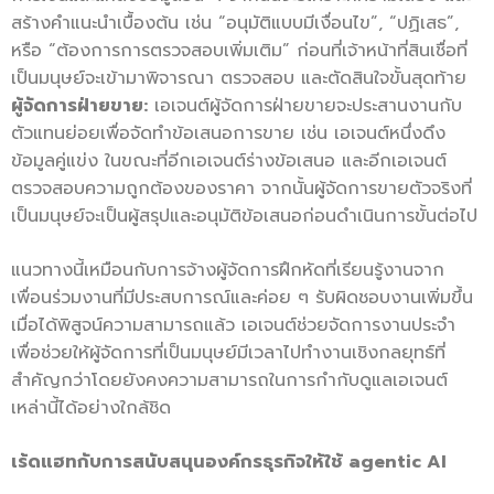
สร้างคำแนะนำเบื้องต้น เช่น “อนุมัติแบบมีเงื่อนไข”, “ปฏิเสธ”,
หรือ “ต้องการการตรวจสอบเพิ่มเติม” ก่อนที่เจ้าหน้าที่สินเชื่อที่
เป็นมนุษย์จะเข้ามาพิจารณา ตรวจสอบ และตัดสินใจขั้นสุดท้าย
ผู้จัดการฝ่ายขาย:
เอเจนต์ผู้จัดการฝ่ายขายจะประสานงานกับ
ตัวแทนย่อยเพื่อจัดทำข้อเสนอการขาย เช่น เอเจนต์หนึ่งดึง
ข้อมูลคู่แข่ง ในขณะที่อีกเอเจนต์ร่างข้อเสนอ และอีกเอเจนต์
ตรวจสอบความถูกต้องของราคา จากนั้นผู้จัดการขายตัวจริงที่
เป็นมนุษย์จะเป็นผู้สรุปและอนุมัติข้อเสนอก่อนดำเนินการขั้นต่อไป
แนวทางนี้เหมือนกับการจ้างผู้จัดการฝึกหัดที่เรียนรู้งานจาก
เพื่อนร่วมงานที่มีประสบการณ์และค่อย ๆ รับผิดชอบงานเพิ่มขึ้น
เมื่อได้พิสูจน์ความสามารถแล้ว เอเจนต์ช่วยจัดการงานประจำ
เพื่อช่วยให้ผู้จัดการที่เป็นมนุษย์มีเวลาไปทำงานเชิงกลยุทธ์ที่
สำคัญกว่าโดยยังคงความสามารถในการกำกับดูแลเอเจนต์
เหล่านี้ได้อย่างใกล้ชิด
เร้ดแฮทกับการสนับสนุนองค์กรธุรกิจให้ใช้
agentic AI