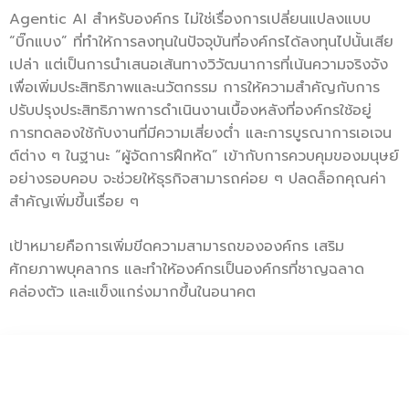
Agentic AI สำหรับองค์กร ไม่ใช่เรื่องการเปลี่ยนแปลงแบบ
“บิ๊กแบง” ที่ทำให้การลงทุนในปัจจุบันที่องค์กรได้ลงทุนไปนั้นเสีย
เปล่า แต่เป็นการนำเสนอเส้นทางวิวัฒนาการที่เน้นความจริงจัง
เพื่อเพิ่มประสิทธิภาพและนวัตกรรม การให้ความสำคัญกับการ
ปรับปรุงประสิทธิภาพการดำเนินงานเบื้องหลังที่องค์กรใช้อยู่
การทดลองใช้กับงานที่มีความเสี่ยงต่ำ และการบูรณาการเอเจน
ต์ต่าง ๆ ในฐานะ “ผู้จัดการฝึกหัด” เข้ากับการควบคุมของมนุษย์
อย่างรอบคอบ จะช่วยให้ธุรกิจสามารถค่อย ๆ ปลดล็อกคุณค่า
สำคัญเพิ่มขึ้นเรื่อย ๆ
เป้าหมายคือการเพิ่มขีดความสามารถขององค์กร เสริม
ศักยภาพบุคลากร และทำให้องค์กรเป็นองค์กรที่ชาญฉลาด
คล่องตัว และแข็งแกร่งมากขึ้นในอนาคต