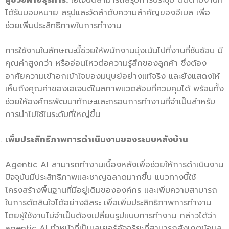
ผู้ช่วยฝ่ายธุรการ:
เอเจนต์สามารถสรุปการประชุม ติดตามงานที่
ได้รับมอบหมาย สรุปและจัดลำดับความสำคัญของอีเมล เพื่อ
ช่วยเพิ่มประสิทธิภาพในการทำงาน
การใช้งานในลักษณะนี้ช่วยให้พนักงานมุ่งเน้นไปที่งานที่ซับซ้อน มี
คุณค่าสูงกว่า หรืออ่อนไหวต่อความรู้สึกของลูกค้า ซึ่งต้อง
อาศัยความเข้าอกเข้าใจของมนุษย์อย่างแท้จริง และยังแสดงให้
เห็นถึงคุณค่าของเอเจนต์ในสภาพแวดล้อมที่ควบคุมได้ พร้อมทั้ง
ช่วยให้องค์กรพัฒนาทักษะและกรอบการทำงานที่จำเป็นสำหรับ
การนำไปใช้ในระดับที่ใหญ่ขึ้น
เพิ่มประสิทธิภาพการดำเนินงานของระบบหลังบ้าน
Agentic AI สามารถทำงานเบื้องหลังเพื่อช่วยให้การดำเนินงาน
ปัจจุบันมีประสิทธิภาพและชาญฉลาดมากขึ้น แนวทางนี้ใช้
โครงสร้างพื้นฐานที่มีอยู่เดิมขององค์กร และเพิ่มความสามารถ
ในการตัดสินใจได้อย่างอิสระ เพื่อเพิ่มประสิทธิภาพการทำงาน
โดยผู้ใช้งานไม่จำเป็นต้องเปลี่ยนรูปแบบการทำงาน กล่าวได้ว่า
agentic AI ทำหน้าที่เป็นเลเยอร์อัจฉริยะที่สามารถสังเกตข้อมูล