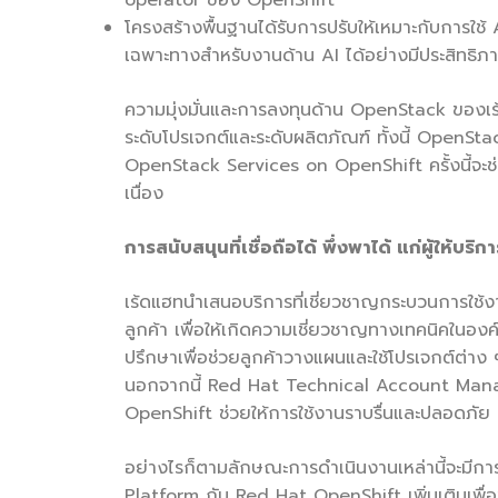
operator ของ OpenShift
โครงสร้างพื้นฐานได้รับการปรับให้เหมาะกับการใช้ A
เฉพาะทางสำหรับงานด้าน AI ได้อย่างมีประสิทธิภ
ความมุ่งมั่นและการลงทุนด้าน OpenStack ของเร้ดแ
ระดับโปรเจกต์และระดับผลิตภัณฑ์ ทั้งนี้ Ope
OpenStack Services on OpenShift ครั้งนี้จะช่ว
เนื่อง
การสนับสนุนที่เชื่อถือได้ พึ่งพาได้ แก่ผู้ให้บ
เร้ดแฮทนำเสนอบริการที่เชี่ยวชาญกระบวนการใช้งา
ลูกค้า เพื่อให้เกิดความเชี่ยวชาญทางเทคนิคในองค์กร
ปรึกษาเพื่อช่วยลูกค้าวางแผนและใช้โปรเจกต์ต่า
นอกจากนี้ Red Hat Technical Account Mana
OpenShift ช่วยให้การใช้งานราบรื่นและปลอดภัย
อย่างไรก็ตามลักษณะการดำเนินงานเหล่านี้จะมีกา
Platform กับ Red Hat OpenShift เพิ่มเติมเพื่อช