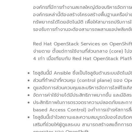
องค์กรที่มีการทำงานสเกลใหญ่ต้องบริหารจัดการควา
องค์กรเหล่านี้ต้องสร้างโครงสร้างพื้นฐานเครื
ทรัพยากรได้โดยอัตโนมัติ เพื่อให้สามารถปรับการใ
รองรับการทำงานจะต้องสามารถผสานแอปพลิเคชันที่เ
Red Hat OpenStack Services on OpenShift ช่วย
ง่ายดาย ตั้งแต่การใช้งานที่ส่วนกลาง (core) 
4 เท่า เมื่อเทียบกับ Red Hat OpenStack Platfor
โซลูชันนี้มี Ansible ซึ่งเป็นโซลูชันด้านระบบอัต
ส่วนที่ทำหน้าที่ควบคุม (control plane) ของ 
ดูแลจัดการส่วนควบคุมและบริหารจัดการไลฟ์ไซเคิล
จัดการค่าใช้จ่ายได้มีประสิทธิภาพมากขึ้น และมีอิ
ประสิทธิภาพในการตรวจตราความปลอดภัยและการปฏิ
based Access Control) จะทำการเข้ารหัสการส
โซลูชันนี้เข้าใจสถานะและความสมบูรณ์ของไฮบริดค
เสริมที่ช่วยให้ผู้ดูแลระบบ สามารถสร้างสแต็กก