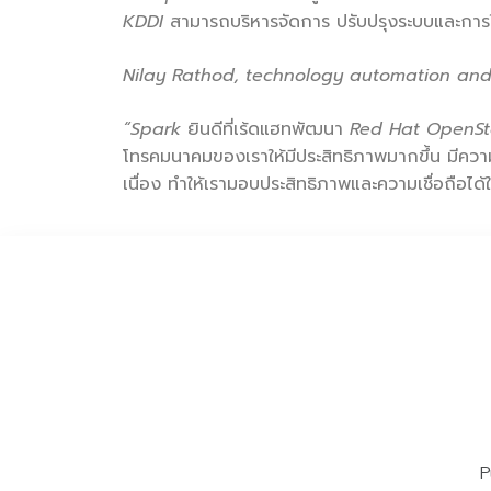
KDDI
สามารถบริหารจัดการ ปรับปรุงระบบและการใ
Nilay Rathod, technology automation and
“Spark
ยินดีที่เร้ดแฮทพัฒนา
Red Hat OpenSt
โทรคมนาคมของเราให้มีประสิทธิภาพมากขึ้น มีคว
เนื่อง ทำให้เรามอบประสิทธิภาพและความเชื่อถือไ
P