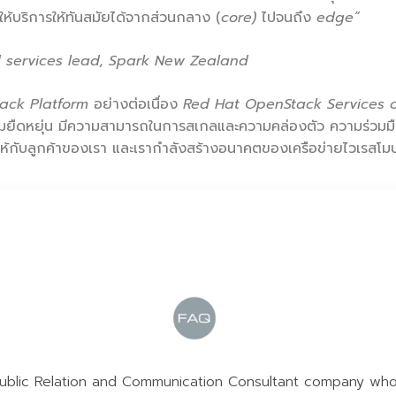
ห้บริการให้ทันสมัยได้จากส่วนกลาง (
core)
ไปจนถึง
edge”
 services lead, Spark New Zealand
ack Platform
อย่างต่อเนื่อง
Red Hat OpenStack Services 
ามยืดหยุ่น มีความสามารถในการสเกลและความคล่องตัว ความร่วมมื
ด้ให้กับลูกค้าของเรา และเรากำลังสร้างอนาคตของเครือข่ายไวเรสโ
ublic Relation and Communication Consultant company wh