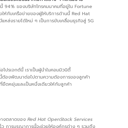
นี้ 94% ของบริษัทโทรคมนาคมที่อยู่ใน Fortune
ให้กับเครือข่ายของผู้ให้บริการด้านนี้ Red Hat
่งรายได้ใหม่ ๆ เป็นการขับเคลื่อนธุรกิจสู่ 5G
โปรเจกต์นี้ เราเป็นผู้นำในคอมมิวนิตี้
่มเทนี้ต้องพัฒนาต่อไปตามความต้องการของลูกค้า
ืดหยุ่นและเป็นหนึ่งเดียวให้กับลูกค้า
การวางตลาดของ
Red Hat OpenStack Services
ดเร็ว การบูรณาการนี้จะช่วยให้องค์กรต่าง ๆ รวมถึง