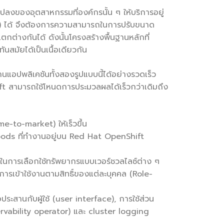
แปลงของอุตสาหกรรมที่องค์กรนั้น ๆ ให้บริการอยู่
ge) ได้ จึงต้องการความสามารถในการปรับขนาด
กต่างกันได้ ดังนั้นโครงสร้างพื้นฐานหลักที่
ันสมัยได้เป็นเนื้อเดียวกัน
แอปพลิเคชันทั้งสองรูปแบบนี้ได้อย่างรวดเร็ว
t สามารถใช้โหนดการประมวลผลได้เร็วกว่าเดิมถึง
me-to-market) ให้เร็วขึ้น
 pods ที่ทำงานอยู่บน Red Hat OpenShift
สระในการเลือกใช้ทรัพยากรแบบเวอร์ชวลไลซ์ต่าง ๆ
รเข้าใช้งานตามสิทธิ์ของแต่ละบุคคล (Role-
ะสานกับผู้ใช้ (user interface), การใช้ส่วน
ervability operator) และ cluster logging