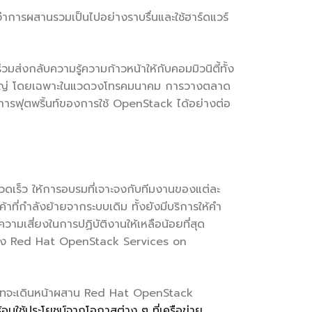
ด้ว่าการผสานรวมเป็นไปอย่างราบรื่นและใช้ฮาร์ดแวร์
ส่งกลับความรู้ความก้าวหน้าให้กับคอมมิวนิตี้ทั้ง
าดใหญ่ โดยเฉพาะในแวดวงโทรคมนาคม การวางตลาด
ดการฟุตพริ้นท์ของการใช้ OpenStack ได้อย่างต่อ
วดเร็ว ให้การอบรมที่เจาะจงกับทีมงานของแต่ละ
ค้าที่กำลังย้ายจากระบบเดิม ทั้งยังมีบริการให้คำ
มเสี่ยงในการปฏิบัติงานให้เหลือน้อยที่สุด
ของ Red Hat OpenStack Services on
้ดแฮทจะเดินหน้าผสาน Red Hat OpenStack
้อมใช้ประโยชน์จากโอกาสต่าง ๆ ที่เครือข่าย