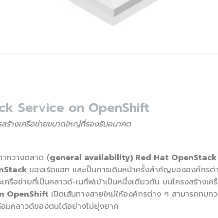
k Service on OpenShift
รสร้างเครือข่ายขนาดใหญ่ที่รองรับอนาคต
ระกาศวางตลาด (
general availability) Red Hat OpenStac
nStack
ของเร้ดแฮท และเป็นการเดินหน้าครั้งสำคัญขององค์กรต่าง
เครือข่ายที่เป็นคลาวด์-เนทีฟเข้าเป็นหนึ่งเดียวกัน บนโครงสร้างเครื
on OpenShift
เปิดเส้นทางสายใหม่ให้องค์กรต่าง ๆ สามารถทบท
้อมคลาวด์ของตนได้อย่างไม่ยุ่งยาก