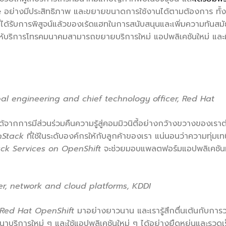
ge อย่างมีประสิทธิภาพ และขยายขนาดการใช้งานได้ตามต้องการ ทั้ง
่ได้รับการพิสูจน์แล้วของเร้ดแฮทในการสนับสนุนและเพิ่มความทันสมัย
บริการโทรคมนาคมสามารถขยายบริการใหม่ แอปพลิเคชันใหม่ และมีแหล
obal engineering and chief technology officer, Red Hat
ได้จากการมีส่วนร่วมคืนความรู้สู่คอมมิวนิตี้อย่างกว้างขวางของเราต่อ
nStack
ที่ใช้ในระดับองค์กรให้กับลูกค้าของเรา แน่นอนว่าความทุ
ck Services on OpenShift
จะช่วยมอบแพลตฟอร์มแอปพลิเคชันที่ย
, network and cloud platforms, KDDI
Red Hat OpenShift
มาอย่างยาวนาน และเรารู้สึกตื่นเต้นกับ
ราพัฒนาบริการใหม่ ๆ และใช้แอปพลิเคชันใหม่ ๆ ได้อย่างยืดหยุ่นและรว