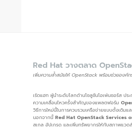
Red Hat วางตลาด OpenStac
เพิ่มความล้ำสมัยให้ OpenStack พร้อมช่วยองค์ก
เร้ดแฮท ผู้นำระดับโลกด้านโซลูชันโอเพ่นซอร์ส ป
ความเคลื่อนไหวครั้งสำคัญของแพลตฟอร์ม
Ope
วิธีการใหม่นี้ในการควบรวมเครือข่ายแบบดั้งเดิมและ
นอกจากนี้
Red Hat OpenStack Services 
สเกล อัปเกรด และเพิ่มทรัพยากรให้กับสภาพแวดล