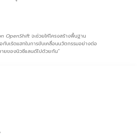
on OpenShift
จะช่วยให้โครงสร้างพื้นฐาน
อกับเร้ดแฮทในการขับเคลื่อนนวัตกรรมอย่างต่อ
มบายของนิวซีแลนด์ไปด้วยกัน”
o