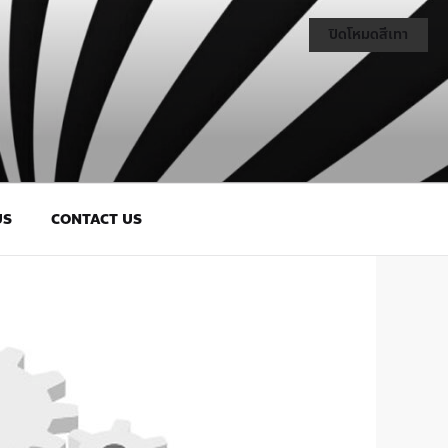
ปิดโหมดสีเทา
US
CONTACT US