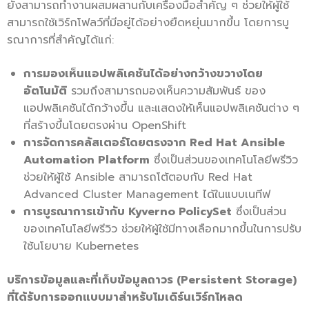
ยังสามารถทำงานผสมผสานกับเครื่องมือสำคัญ ๆ ช่วยให้ผู้ใช้
สามารถใช้เวิร์กโฟลว์ที่มีอยู่ได้อย่างยืดหยุ่นมากขึ้น โดยการบู
รณาการที่สำคัญได้แก่:
การมองเห็นแอปพลิเคชันได้อย่างกว้างขวางโดย
อัตโนมัติ
รวมถึงสามารถมองเห็นความสัมพันธ์ ของ
แอปพลิเคชันได้กว้างขึ้น และแสดงให้เห็นแอปพลิเคชันต่าง ๆ
ที่สร้างขึ้นโดยตรงผ่าน OpenShift
การจัดการคลัสเตอร์โดยตรงจาก
Red Hat Ansible
Automation Platform
ซึ่งเป็นส่วนของเทคโนโลยีพรีวิว
ช่วยให้ผู้ใช้ Ansible สามารถโต้ตอบกับ Red Hat
Advanced Cluster Management ได้ในแบบเนทีฟ
การบูรณาการเข้ากับ
Kyverno PolicySet
ซึ่งเป็นส่วน
ของเทคโนโลยีพรีวิว ช่วยให้ผู้ใช้มีทางเลือกมากขึ้นในการปรับ
ใช้นโยบาย Kubernetes
บริการข้อมูลและที่เก็บข้อมูลถาวร (
Persistent Storage)
ที่ได้รับการออกแบบมาสำหรับโมเดิร์นเวิร์กโหลด