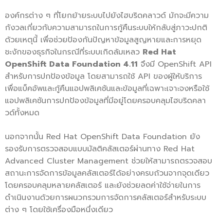
องค์กรต่าง ๆ ที่โยกย้ายระบบไปยังไฮบริดคลาวด์ มักจะมีความ
กังวลเกี่ยวกับความสามารถในการกู้คืนระบบให้กลับสู่ภาวะปกติ
ด้วยเหตุนี้ เพื่อช่วยป้องกันปัญหาข้อมูลสูญหายและการหยุด
ชะงักของธุรกิจในกรณีที่ระบบเกิดล้มเหลว
Red Hat
OpenShift Data Foundation 4.11
จึงมี OpenShift API
สำหรับการปกป้องข้อมูล โดยสามารถใช้ API ของผู้ให้บริการ
เพื่อแบ็คอัพและกู้คืนแอปพลิเคชันและข้อมูลที่เฉพาะเจาะจงหรือใช้
แอปพลิเคชันการปกป้องข้อมูลที่มีอยู่โดยครอบคลุมไฮบริดคลา
วด์ทั้งหมด
นอกจากนั้น Red Hat OpenShift Data Foundation ยัง
รองรับการตรวจสอบแบบมัลติคลัสเตอร์ผ่านทาง Red Hat
Advanced Cluster Management ช่วยให้สามารถตรวจสอบ
สถานะการจัดการข้อมูลคลัสเตอร์ได้อย่างครบถ้วนจากจุดเดียว
โดยครอบคลุมหลายคลัสเตอร์ และยังช่วยลดค่าใช้จ่ายในการ
ดำเนินงานด้วยการผนวกรวมการจัดการคลัสเตอร์สำหรับระบบ
ต่าง ๆ โดยใช้เครื่องมือหนึ่งเดียว