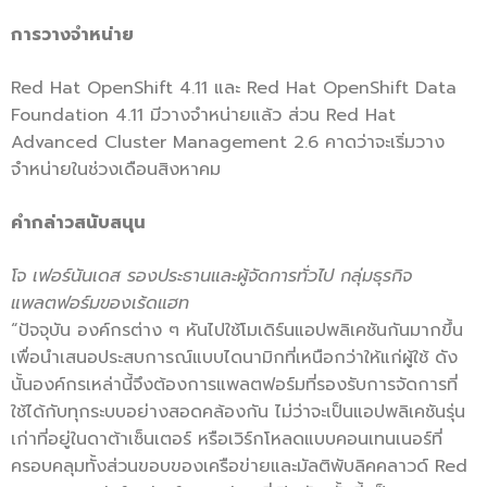
การวางจำหน่าย
Red Hat OpenShift 4.11 และ Red Hat OpenShift Data
Foundation 4.11 มีวางจำหน่ายแล้ว ส่วน Red Hat
Advanced Cluster Management 2.6 คาดว่าจะเริ่มวาง
จำหน่ายในช่วงเดือนสิงหาคม
คำกล่าวสนับสนุน
โจ เฟอร์นันเดส รองประธานและผู้จัดการทั่วไป กลุ่มธุรกิจ
แพลตฟอร์มของเร้ดแฮท
“ปัจจุบัน องค์กรต่าง ๆ หันไปใช้โมเดิร์นแอปพลิเคชันกันมากขึ้น
เพื่อนำเสนอประสบการณ์แบบไดนามิกที่เหนือกว่าให้แก่ผู้ใช้ ดัง
นั้นองค์กรเหล่านี้จึงต้องการแพลตฟอร์มที่รองรับการจัดการที่
ใช้ได้กับทุกระบบอย่างสอดคล้องกัน ไม่ว่าจะเป็นแอปพลิเคชันรุ่น
เก่าที่อยู่ในดาต้าเซ็นเตอร์ หรือเวิร์กโหลดแบบคอนเทนเนอร์ที่
ครอบคลุมทั้งส่วนขอบของเครือข่ายและมัลติพับลิคคลาวด์ Red