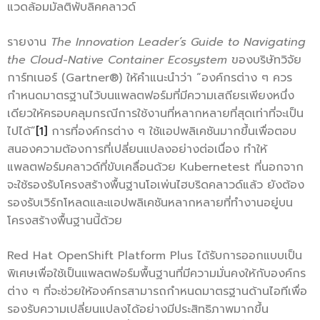
แวดล้อมมัลติพับลิคคลาวด์
รายงาน
The Innovation Leader’s Guide to Navigating
the Cloud-Native Container Ecosystem
ของบริษัทวิจัย
การ์ทเนอร์ (Gartner®) ให้คำแนะนำว่า “องค์กรต่าง ๆ ควร
กำหนดมาตรฐานไว้บนแพลตฟอร์มที่มีความเสถียรเพียงหนึ่ง
เดียวให้ครอบคลุมกรณีการใช้งานที่หลากหลายที่สุดเท่าที่จะเป็น
ไปได้”
[1]
การที่องค์กรต่าง ๆ ใช้แอปพลิเคชันมากขึ้นเพื่อตอบ
สนองความต้องการที่เปลี่ยนแปลงอย่างต่อเนื่อง ทำให้
แพลตฟอร์มคลาวด์ที่ขับเคลื่อนด้วย Kubernetest ที่นอกจาก
จะใช้รองรับโครงสร้างพื้นฐานโอเพ่นไฮบริดคลาวด์แล้ว ยังต้อง
รองรับเวิร์กโหลดและแอปพลิเคชันหลากหลายที่ทำงานอยู่บน
โครงสร้างพื้นฐานนี้ด้วย
Red Hat OpenShift Platform Plus ได้รับการออกแบบเป็น
พิเศษเพื่อใช้เป็นแพลตฟอร์มพื้นฐานที่มีความมั่นคงให้กับองค์กร
ต่าง ๆ ที่จะช่วยให้องค์กรสามารถกำหนดมาตรฐานด้านไอทีเพื่อ
รองรับความเปลี่ยนแปลงได้อย่างมีประสิทธิภาพมากขึ้น