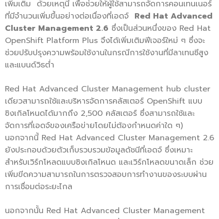
เพิ่มเติม ด้วยเหตุนี้ เพื่อช่วยให้ผู้ใช้สามารถจัดการคอนเทนเนอร์
ที่มีจำนวนเพิ่มขึ้นอย่างต่อเนื่องที่เอดจ์
Red Hat Advanced
Cluster Management 2.6
ซึ่งเป็นส่วนหนึ่งของ Red Hat
OpenShift Platform Plus จึงได้เพิ่มเติมฟีเจอร์ใหม่ ๆ ซึ่งจะ
ช่วยปรับปรุงความพร้อมใช้งานในกรณีการใช้งานที่มีลาเทนซีสูง
และแบนด์วิธต่ำ
Red Hat Advanced Cluster Management hub cluster
เดียวสามารถใช้และบริหารจัดการคลัสเตอร์ OpenShift แบบ
ซิงเกิลโหนดได้มากถึง 2,500 คลัสเตอร์ ซึ่งสามารถใช้และ
จัดการที่เอดจ์ของเครือข่ายโดยไม่ต้องกำหนดค่าใด ๆ)
นอกจากนี้ Red Hat Advanced Cluster Management 2.6
ยังประกอบด้วยตัวเก็บรวบรวมข้อมูลดัชนีที่เอดจ์ ซึ่งเหมาะ
สำหรับเวิร์กโหลดแบบซิงเกิลโหนด และเวิร์กโหลดขนาดเล็ก ช่วย
เพิ่มขีดความสามารถในการตรวจสอบการทำงานของระบบผ่าน
การเชื่อมต่อระยะไกล
นอกจากนั้น Red Hat Advanced Cluster Management