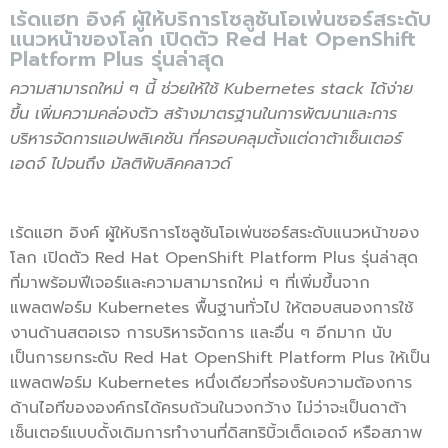
เร้ดแฮท อิงค์ ผู้ให้บริการโซลูชันโอเพ่นซอร์สระดับ
แนวหน้าของโลก เปิดตัว Red Hat OpenShift
Platform Plus รุ่นล่าสุด
ความสามารถใหม่ ๆ นี้ ช่วยให้ใช้
Kubernetes stack ได้ง่าย
ขึ้น
เพิ่มความคล่องตัว สร้างมาตรฐานในการพัฒนาและการ
บริหารจัดการแอปพลิเคชัน
ที่ครอบคลุมตั้งแต่ดาต้าเซ็นเตอร์
เอดจ์ ไปจนถึง มัลติพับลิคคลาวด์
เร้ดแฮท อิงค์ ผู้ให้บริการโซลูชันโอเพ่นซอร์สระดับแนวหน้าของ
โลก เปิดตัว Red Hat OpenShift Platform Plus รุ่นล่าสุด
ที่มาพร้อมฟีเจอร์และความสามารถใหม่ ๆ ที่เพิ่มขึ้นจาก
แพลตฟอร์ม Kubernetes พื้นฐานทั่วไป ให้ตอบสนองการใช้
งานด้านสตอเรจ การบริหารจัดการ และอื่น ๆ อีกมาก นับ
เป็นการยกระดับ Red Hat OpenShift Platform Plus ให้เป็น
แพลตฟอร์ม Kubernetes หนึ่งเดียวที่รองรับความต้องการ
ด้านไอทีขององค์กรได้ครบถ้วนในวงกว้าง ไม่ว่าจะเป็นดาต้า
เซ็นเตอร์แบบดั้งเดิมการทำงานที่ดิสทริบิ้วเต็ดเอดจ์ หรือสภาพ