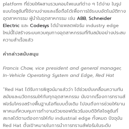
platform ที่ช่วยให้ผสานรวมคอมโพเนนท์ต่าง ๆ ได้ง่าย ในรูป
แบบโซลูชันที่ใช้งานง่ายและเชื่อถือได้เพื่อการใช้ระบบอัตโนมัติทาง
อุตสาหกรรม ผู้นำในอุตสาหกรรม เช่น
ABB
,
Schneider
Electric
และ
Codesys
ได้นำแพลตฟอร์ม industry edge
ใหม่นี้ไปสร้างระบบควบคุมทางอุตสาหกรรมที่ทันสมัยอย่างประสบ
ความสำเร็จแล้ว
คำกล่าวสนับสนุน
Francis Chow, vice president and general manager,
In-Vehicle Operating System and Edge, Red Hat
“Red Hat ได้รับการพิสูจน์มาแล้วว่า ได้ช่วยขับเคลื่อนความทัน
สมัยและนวัตกรรมให้กับทุกอุตสาหกรรม นับจากเรื่องการทรานส์
ฟอร์มโครงสร้างพื้นฐานไอทีแบบดั้งเดิม ไปจนถึงการช่วยให้ยาน
พาหนะที่ควบคุมการทำงานด้วยซอฟต์แวร์มอบดิจิทัลโซลูชันที่
สเกลได้ตามต้องการให้กับ industrial edge ทั้งหมด ปัจจุบัน
Red Hat ตั้งเป้าหมายในการนำการทรานส์ฟอร์มในระดับ