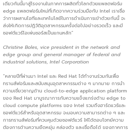
เดียวกันนี้มาสู่โรงงานในภาคการผลิตทั่วโลกด้วยแพลตฟอร์ม
edge แพลตฟอร์มใหม่ที่เกิดจากความร่วมมือกับ Intel เราเชื่อ
ว่าการผสานไอทีและเทคโนโลยีในการดำเนินการเข้าด้วยกันนี้ จะ
ส่งให้เกิดการปฏิวัติอุตสาหกรรมครั้งต่อไปอย่างรวดเร็ว และมี
ซอฟต์แวร์โอเพ่นซอร์สเป็นแกนหลัก”
Christine Boles, vice president in the network and
edge group and general manager of federal and
industrial solutions, Intel Corporation
“หลายปีที่ผ่านมา Intel และ Red Hat ได้ทำงานร่วมกันเพื่อ
ทรานส์ฟอร์มและสนับสนุนอุตสาหกรรมต่าง ๆ มากมาย การนำ
ความเชี่ยวชาญด้าน cloud-to-edge application platform
ของ Red Hat มาบูรณาการกับความแข็งแกร่งด้าน edge to
cloud compute platforms ของ Intel รวมถึงฮาร์ดแวร์และ
ซอฟต์แวร์สำหรับอุตสาหกรรม จะมอบความสามารถต่าง ๆ และ
การทรานส์ฟอร์มที่ควบคุมด้วยซอฟต์แวร์ ให้ได้ตอบโจทย์ความ
ต้องการด้านความยืดหยุ่น คล่องตัว และเชื่อถือได้ ของภาคการ