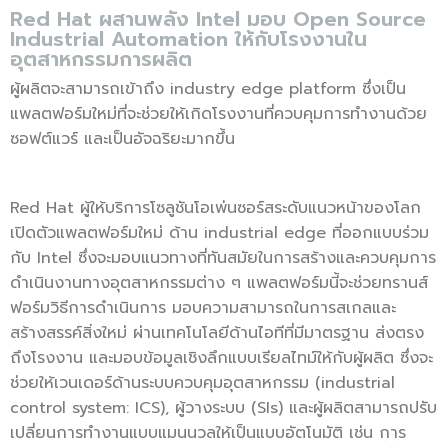
Red Hat ผสานพลัง Intel มอบ Open Source
Industrial Automation ให้กับโรงงานใน
อุตสาหกรรมการผลิต
ผู้ผลิตจะสามารถเข้าถึง industry edge platform ซึ่งเป็น
แพลตฟอร์มใหม่ที่จะช่วยให้เกิดโรงงานที่ควบคุมการทำงานด้วย
ซอฟต์แวร์ และเป็นอัจฉริยะมากขึ้น
Red Hat ผู้ให้บริการโซลูชันโอเพ่นซอร์สระดับแนวหน้าของโลก
เปิดตัวแพลตฟอร์มใหม่ ด้าน industrial edge ที่ออกแบบร่วม
กับ Intel ซึ่งจะมอบแนวทางที่ทันสมัยในการสร้างและควบคุมการ
ดำเนินงานทางอุตสาหกรรมต่าง ๆ แพลตฟอร์มนี้จะช่วยทรานส์
ฟอร์มวิธีการดำเนินการ มอบความสามารถในการสเกลและ
สร้างสรรค์สิ่งใหม่ ผ่านเทคโนโลยีด้านไอทีที่มีมาตรฐาน ส่งตรง
ถึงโรงงาน และมอบข้อมูลเชิงลึกแบบเรียลไทม์ให้กับผู้ผลิต ซึ่งจะ
ช่วยให้เวนเดอร์ด้านระบบควบคุมอุตสาหกรรม (industrial
control system: ICS), ผู้วางระบบ (SIs) และผู้ผลิตสามารถปรับ
เปลี่ยนการทำงานแบบแมนนวลให้เป็นแบบอัตโนมัติ เช่น การ