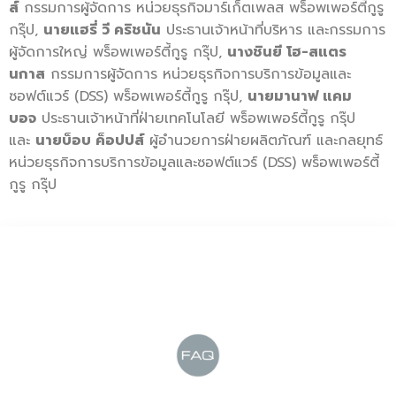
ส์
กรรมการผู้จัดการ หน่วยธุรกิจมาร์เก็ตเพลส พร็อพเพอร์ตี้กูรู
กรุ๊ป
,
นายแฮรี่ วี คริชนัน
ประธานเจ้าหน้าที่บริหาร และกรรมการ
ผู้จัดการใหญ่ พร็อพเพอร์ตี้กูรู กรุ๊ป
,
นางชินยี โฮ-สแตร
นกาส
กรรมการผู้จัดการ หน่วยธุรกิจการบริการข้อมู
ลและ
ซอฟต์แวร์ (
DSS)
พร็อพเพอร์ตี้กูรู กรุ๊ป
,
นายมานาฟ แคม
บอจ
ประธานเจ้าหน้าที่ฝ่ายเทคโนโลยี พร็อพเพอร์ตี้กูรู กรุ๊ป
และ
นายบ็อบ ค็อปปส์
ผู้อำนวยการฝ่ายผลิตภัณฑ์ และกลยุทธ์
หน่วยธุรกิจการบริการข้อมู
ลและซอฟต์แวร์ (
DSS)
พร็อพเพอร์ตี้
กูรู กรุ๊ป