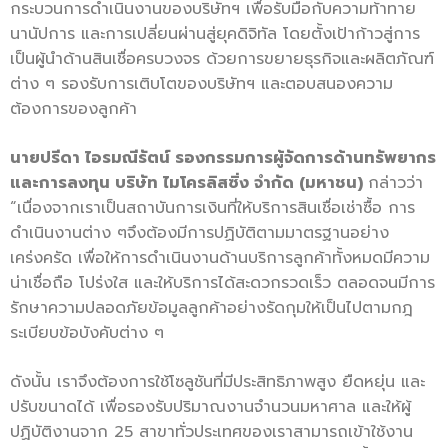
กระบวนการดำเนินงานของบริษัทฯ เพื่อรับมือกับความท้าทาย
นานัปการ และการเปลี่ยนผ่านสู่ยุคดิจิทัล โดยตั้งเป้าก้าวสู่การ
เป็นผู้นำด้านสินเชื่อครบวงจร ด้วยการขยายธุรกิจและผลิตภัณฑ์
ต่าง ๆ รองรับการเติบโตของบริษัทฯ และตอบสนองความ
ต้องการของลูกค้า
นายปรีดา ไอรมณีรัตน์ รองกรรมการผู้จัดการด้านทรัพยากร
และการลงทุน บริษัท ไมโครลิสซิ่ง จำกัด (มหาชน)
กล่าวว่า
“เนื่องจากเราเป็นสถาบันการเงินที่ให้บริการสินเชื่อเช่าซื้อ การ
ดำเนินงานต่าง ๆจึงต้องมีการปฏิบัติตามมาตรฐานอย่าง
เคร่งครัด เพื่อให้การดำเนินงานด้านบริการลูกค้าทั้งหมดมีความ
น่าเชื่อถือ โปร่งใส และให้บริการได้สะดวกรวดเร็ว ตลอดจนมีการ
รักษาความปลอดภัยข้อมูลลูกค้าอย่างรัดกุมให้เป็นไปตามกฎ
ระเบียบข้อบังคับต่าง ๆ
ดังนั้น เราจึงต้องการใช้โซลูชันที่มีประสิทธิภาพสูง ยืดหยุ่น และ
ปรับขนาดได้ เพื่อรองรับปริมาณงานจำนวนมหาศาล และให้ผู้
ปฏิบัติงานจาก 25 สาขาทั่วประเทศของเราสามารถเข้าใช้งาน