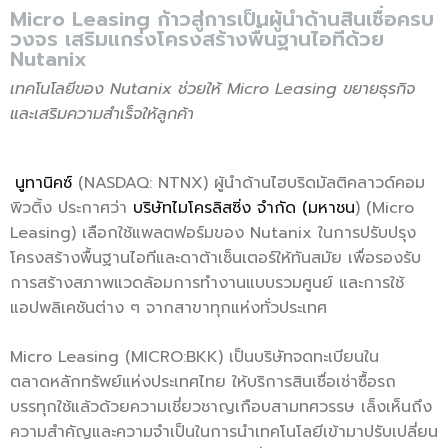
Micro Leasing ก้าวสู่การเป็นผู้นำด้านสินเชื่อครบ
วงจร เสริมแกร่งโครงสร้างพื้นฐานไอทีด้วย
Nutanix
เทคโนโลยีของ
Nutanix ช่วยให้ Micro Leasing ขยายธุรกิจ
และเสริมความสำเร็จให้ลูกค้า
นูทานิคซ์
(NASDAQ: NTNX) ผู้นำด้านไฮบริดมัลติคลาวด์คอม
พิวติ้ง ประกาศว่า
บริษัทไมโครลิสซิ่ง จำกัด (มหาชน
) (Micro
Leasing) เลือกใช้แพลตฟอร์มของ Nutanix ในการปรับปรุง
โครงสร้างพื้นฐานไอทีและดาต้าเซ็นเตอร์ให้ทันสมัย เพื่อรองรับ
การสร้างสภาพแวดล้อมการทำงานแบบรวมศูนย์ และการใช้
แอปพลิเคชันต่าง ๆ จากสาขาทุกแห่งทั่วประเทศ
Micro Leasing (MICRO:BKK) เป็นบริษัทจดทะเบียนใน
ตลาดหลักทรัพย์แห่งประเทศไทย ให้บริการสินเชื่อเช่าซื้อรถ
บรรทุกใช้แล้วด้วยความเชี่ยวชาญเกือบสามทศวรรษ เล็งเห็นถึง
ความสำคัญและความจำเป็นในการนำเทคโนโลยีเข้ามาปรับเปลี่ยน