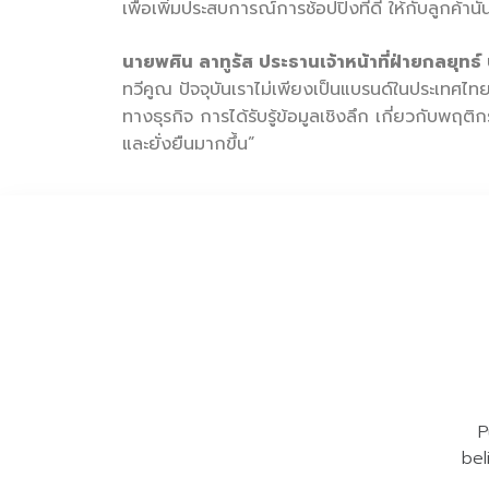
เพื่อเพิ่มประสบการณ์การช้อปปิงที่ดี ให้กับลูกค้า
นายพศิน ลาทูรัส ประธานเจ้าหน้าที่ฝ่ายกลยุทธ์
ทวีคูณ ปัจจุบันเราไม่เพียงเป็นแบรนด์ในประเทศไทยเท
ทางธุรกิจ การได้รับรู้ข้อมูลเชิงลึก เกี่ยวกับพฤ
และยั่งยืนมากขึ้น”
P
bel