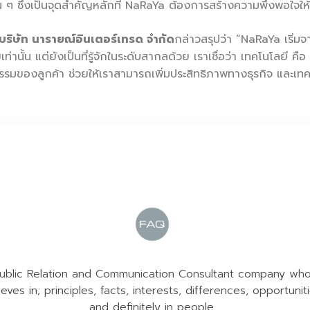
นั้น ๆ ซึ่งเป็นจุดสำคัญหลักที่ NaRaYa ต้องการสร้างความพึงพอใจให้ก
 บริษัท นารายณ์อินเตอร์เทรด จำกัด
กล่าวสรุปว่า “NaRaYa เริ่มจ
่านั้น แต่ยังเป็นที่รู้จักในระดับสากลด้วย เราเชื่อว่า เทคโนโลยี คือ
ติกรรมของลูกค้า ช่วยให้เราสามารถเพิ่มประสิทธิภาพทางธุรกิจ และเทค
ublic Relation and Communication Consultant company wh
ieves in; principles, facts, interests, differences, opportunit
and definitely in people.