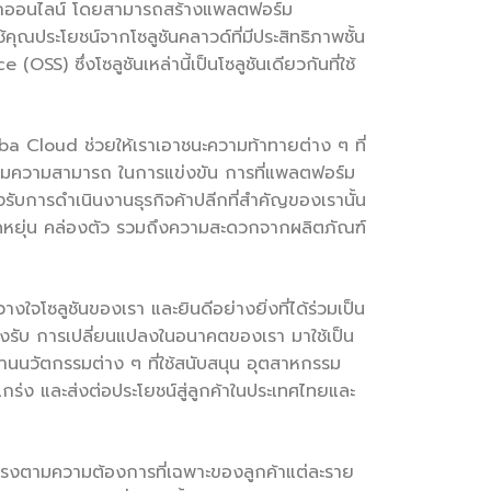
านโลกออนไลน์ โดยสามารถสร้างแพลตฟอร์ม
ช้คุณประโยชน์จากโซลูชันคลาวด์ที่มีประสิทธิภาพชั้น
ซึ่งโซลูชันเหล่านี้เป็นโซลูชันเดียวกันที่ใช้
ba Cloud ช่วยให้เราเอาชนะความท้าทายต่าง ๆ ที่
อเพิ่มความสามารถ ในการแข่งขัน การที่แพลตฟอร์ม
ับการดำเนินงานธุรกิจค้าปลีกที่สำคัญของเรานั้น
มยืดหยุ่น คล่องตัว รวมถึงความสะดวกจากผลิตภัณฑ์
ใจโซลูชันของเรา และยินดีอย่างยิ่งที่ได้ร่วมเป็น
ี่รองรับ การเปลี่ยนแปลงในอนาคตของเรา มาใช้เป็น
นนวัตกรรมต่าง ๆ ที่ใช้สนับสนุน อุตสาหกรรม
งแกร่ง และส่งต่อประโยชน์สู่ลูกค้าในประเทศไทยและ
่ตรงตามความต้องการที่เฉพาะของลูกค้าแต่ละราย