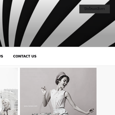
ปิดโหมดสีเทา
US
CONTACT US