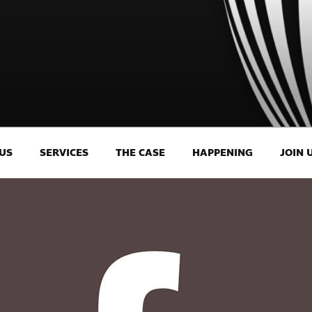
US
SERVICES
THE CASE
HAPPENING
JOIN 