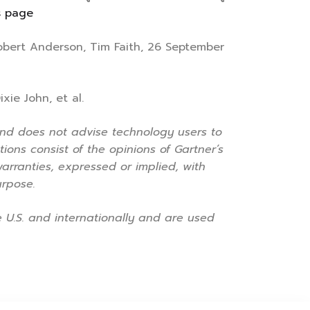
s page
Robert Anderson, Tim Faith, 26 September
xie John, et al.
and does not advise technology users to
ions consist of the opinions of Gartner’s
arranties, expressed or implied, with
urpose.
e U.S. and internationally and are used