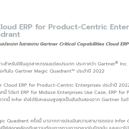
Cloud ERP for Product-Centric Enterpr
drant
สามประเภท
ในรายงาน
Gartner Critical Capabilities Cloud ER
®
ฉพาะสำหรับใช้ในอุตสาหกรรมแต่ละประเภท ประกาศว่า Gartner
Inc. 
ดต่อกันใน Gartner Magic Quadrant™ ประจำปี 2022
 for Cloud ERP for Product-Centric Enterprises ประจำปี 202
ระเภทนี้ ได้แก่ ERP for Midsize Enterprises Use Case, ERP 
นี้ Infor ยังได้รับคะแนนสูงสุดเป็นอันดับสองจาก Gartner ใน
 Magic Quadrant ครั้งนี้ มาจากการประเมินความสามารถของ Infor
โนโลยีให้สอดคล้องกับความต้องการทางการตลาดในปัจจุบัน และแนวโ