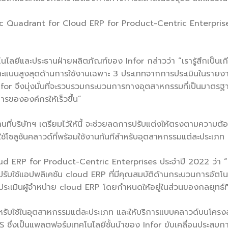
Quadrant for Cloud ERP for Product-Centric Enterprises ปร
โนโลยีและประธานฝ่ายผลิตภัณฑ์ของ Infor กล่าวว่า “เรารู้สึกเป็น
ด้รับคะแนนสูงสุดด้านการใช้งานเฉพาะ 3 ประเภทจากการประเมินในรายง
for จึงมุ่งมั่นที่จะรวบรวมกระบวนการทางอุตสาหกรรมที่เป็นมาตรฐาน
การขององค์กรให้เร็วขึ้น”
ี่บริษัทฯ เตรียมไว้ให้นี้ จะช่วยลดการปรับแต่งให้ตรงตามความต
้โซลูชันคลาวด์ที่พร้อมใช้งานทันทีสำหรับอุตสาหกรรมแต่ละประเภท แ
d ERP for Product-Centric Enterprises ประจำปี 2022 ว่า “องค
ใช้แอปพลิเคชัน cloud ERP ที่มีคุณสมบัติด้านกระบวนการอัตโนมัติ 
อประเมินผู้จำหน่าย cloud ERP โดยกำหนดให้อยู่ในส่วนของกลยุทธ์
ำหรับใช้ในอุตสาหกรรมแต่ละประเภท และให้บริการแบบคลาวด์บนโครง
ึ่งเป็นแพลตฟอร์มเทคโนโลยีชั้นนำของ Infor ขับเคลื่อนประสบก