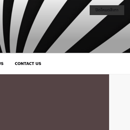
ปิดโหมดสีเทา
US
CONTACT US