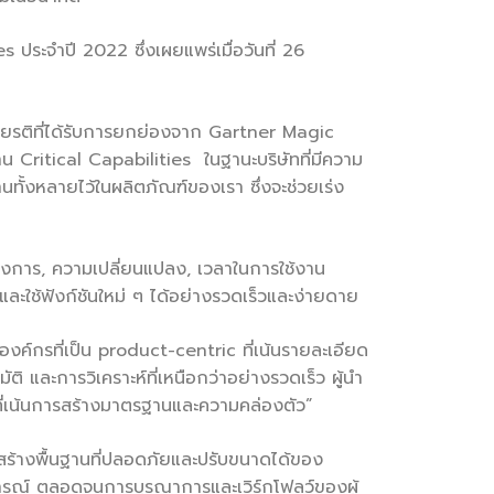
ะจำปี 2022 ซึ่งเผยแพร่เมื่อวันที่ 26
เกียรติที่ได้รับการยกย่องจาก Gartner Magic
าน Critical Capabilities ในฐานะบริษัทที่มีความ
ทั้งหลายไว้ในผลิตภัณฑ์ของเรา ซึ่งจะช่วยเร่ง
้องการ, ความเปลี่ยนแปลง, เวลาในการใช้งาน
ละใช้ฟังก์ชันใหม่ ๆ ได้อย่างรวดเร็วและง่ายดาย
์กรที่เป็น product-centric ที่เน้นรายละเอียด
และการวิเคราะห์ที่เหนือกว่าอย่างรวดเร็ว ผู้นำ
ที่เน้นการสร้างมาตรฐานและความคล่องตัว”
สร้างพื้นฐานที่ปลอดภัยและปรับขนาดได้ของ
ารณ์ ตลอดจนการบูรณาการและเวิร์กโฟลว์ของผู้