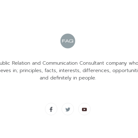
ublic Relation and Communication Consultant company wh
ieves in; principles, facts, interests, differences, opportunit
and definitely in people.