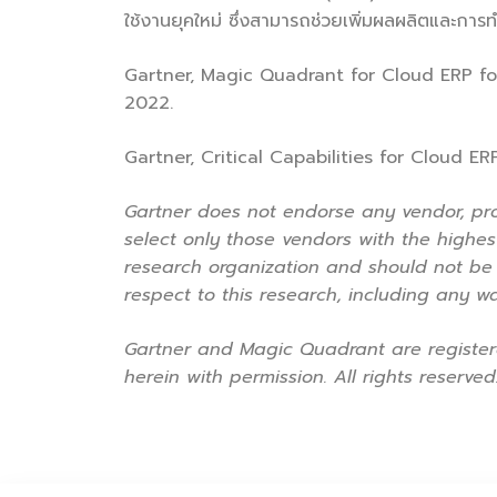
ใช้งานยุคใหม่ ซึ่งสามารถช่วยเพิ่มผลผลิตและการทำง
Gartner, Magic Quadrant for Cloud ERP for
2022.
Gartner, Critical Capabilities for Cloud E
Gartner does not endorse any vendor, pro
select only those vendors with the highest
research organization and should not be c
respect to this research, including any wa
Gartner and Magic Quadrant are registered
herein with permission. All rights reserved