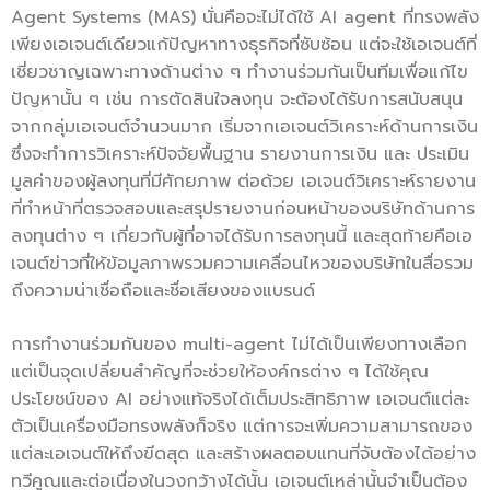
Agent Systems (MAS) นั่นคือจะไม่ได้ใช้ AI agent ที่ทรงพลัง
เพียงเอเจนต์เดียวแก้ปัญหาทางธุรกิจที่ซับซ้อน แต่จะใช้เอเจนต์ที่
เชี่ยวชาญเฉพาะทางด้านต่าง ๆ ทำงานร่วมกันเป็นทีมเพื่อแก้ไข
ปัญหานั้น ๆ เช่น การตัดสินใจลงทุน จะต้องได้รับการสนับสนุน
จากกลุ่มเอเจนต์จำนวนมาก เริ่มจากเอเจนต์วิเคราะห์ด้านการเงิน
ซึ่งจะทำการวิเคราะห์ปัจจัยพื้นฐาน รายงานการเงิน และ ประเมิน
มูลค่าของผู้ลงทุนที่มีศักยภาพ ต่อด้วย เอเจนต์วิเคราะห์รายงาน
ที่ทำหน้าที่ตรวจสอบและสรุปรายงานก่อนหน้าของบริษัทด้านการ
ลงทุนต่าง ๆ เกี่ยวกับผู้ที่อาจได้รับการลงทุนนี้ และสุดท้ายคือเอ
เจนต์ข่าวที่ให้ข้อมูลภาพรวมความเคลื่อนไหวของบริษัทในสื่อรวม
ถึงความน่าเชื่อถือและชื่อเสียงของแบรนด์
การทำงานร่วมกันของ multi-agent ไม่ได้เป็นเพียงทางเลือก
แต่เป็นจุดเปลี่ยนสำคัญที่จะช่วยให้องค์กรต่าง ๆ ได้ใช้คุณ
ประโยชน์ของ AI อย่างแท้จริงได้เต็มประสิทธิภาพ เอเจนต์แต่ละ
ตัวเป็นเครื่องมือทรงพลังก็จริง แต่การจะเพิ่มความสามารถของ
แต่ละเอเจนต์ให้ถึงขีดสุด และสร้างผลตอบแทนที่จับต้องได้อย่าง
ทวีคูณและต่อเนื่องในวงกว้างได้นั้น เอเจนต์เหล่านั้นจำเป็นต้อง