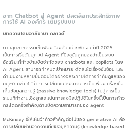
จาก Chatbot สู่ Agent ปลดล็อกประสิทธิภาพ
การใช้ AI องค์กร เต็มรูปแบบ
บทความโดยอาลีบาบา คลาวด์
ภาคอุตสาหกรรมเห็นพ้องต้องกันอย่างชัดเจนว่าปี 2025
เป็นการเริ่มต้นยุค AI Agent ที่ปัจจุบันถูกมองว่าเป็นระบบ
อัจฉริยะที่ก้าวข้ามขีดจำกัดของ chatbots และ copilots โดย
AI Agent สามารถกำหนดเป้าหมาย ตัดสินใจเรื่องซับซ้อน และ
ดำเนินงานหลายขั้นตอนได้อย่างอิสระภายใต้การกำกับดูแลของ
มนุษย์ กล่าวได้ว่า การเปลี่ยนแปลงจากการเป็นเพียงเครื่องมือ
เก็บข้อมูลความรู้ (passive knowledge tools) ไปสู่การเป็น
ระบบที่ทำงานเชิงรุกและเน้นการลงมือปฏิบัติในครั้งนี้เป็นการก้าว
กระโดดครั้งสำคัญด้านขีดความสามารถของ agent
McKinsey ชี้ให้เห็นว่าก้าวสำคัญต่อไปของ generative AI คือ
การเปลี่ยนผ่านจากงานที่ใช้ข้อมูลความรู้ (knowledge-based