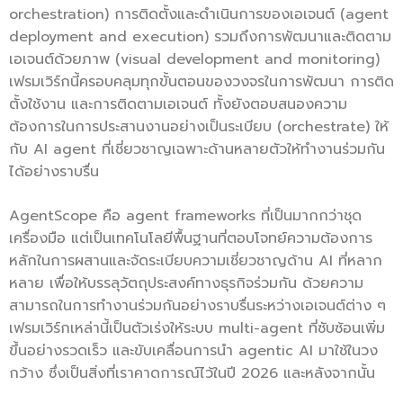
orchestration) การติดตั้งและดำเนินการของเอเจนต์ (agent
deployment and execution) รวมถึงการพัฒนาและติดตาม
เอเจนต์ด้วยภาพ (visual development and monitoring)
เฟรมเวิร์กนี้ครอบคลุมทุกขั้นตอนของวงจรในการพัฒนา การติด
ตั้งใช้งาน และการติดตามเอเจนต์ ทั้งยังตอบสนองความ
ต้องการในการประสานงานอย่างเป็นระเบียบ (orchestrate) ให้
กับ AI agent ที่เชี่ยวชาญเฉพาะด้านหลายตัวให้ทำงานร่วมกัน
ได้อย่างราบรื่น
AgentScope คือ agent frameworks ที่เป็นมากกว่าชุด
เครื่องมือ แต่เป็นเทคโนโลยีพื้นฐานที่ตอบโจทย์ความต้องการ
หลักในการผสานและจัดระเบียบความเชี่ยวชาญด้าน AI ที่หลาก
หลาย เพื่อให้บรรลุวัตถุประสงค์ทางธุรกิจร่วมกัน ด้วยความ
สามารถในการทำงานร่วมกันอย่างราบรื่นระหว่างเอเจนต์ต่าง ๆ
เฟรมเวิร์กเหล่านี้เป็นตัวเร่งให้ระบบ multi-agent ที่ซับซ้อนเพิ่ม
ขึ้นอย่างรวดเร็ว และขับเคลื่อนการนำ agentic AI มาใช้ในวง
กว้าง ซึ่งเป็นสิ่งที่เราคาดการณ์ไว้ในปี 2026 และหลังจากนั้น