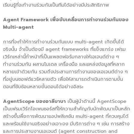
เรียนรู้ที่จะทำงานร่วมกันเป็นทีมได้อย่างมีประสิทธิภาพ
Agent Framework
เพื่อขับเคลื่อนการทำงานร่วมกันของ
Multi-agent
การที่จะทำให้การทำงานร่วมกันแบบ multi-agent เกิดขึ้นได้
จริงนั้น จำเป็นต้องมี agent frameworks ที่แข็งแกร่ง เฟรม
เวิร์กเหล่านี้ทำหน้าที่เป็นแพลตฟอร์มกลางให้เอเจนต์ต่าง ๆ
ทำงานร่วมกัน ผสานโมเดล เครื่องมือ และแหล่งข้อมูลที่หลาก
หลายเข้าด้วยกัน รวมถึงประสานการทำงานของเอเจนต์ต่าง ๆ
ที่อยู่บนซอฟต์แวร์หลายตัว เพื่อให้สามารถดำเนินการตามขั้น
ตอนที่ซับซ้อนหลายขั้นตอนได้อย่างอิสระ
AgentScope
ของอาลีบาบา
เป็นผู้นำด้านนี้ AgentScope
เป็นเฟรมเวิร์กโอเพนซอร์สที่ให้ความสำคัญกับนักพัฒนาเป็นหลัก
สร้างขึ้นพื่อการพัฒนาแอปพลิเคชัน multi-agent ที่ควบคุมได้
และพร้อมใช้งานจริงอย่างเจาะจง มีบริการต่าง ๆ เช่น การสร้าง
และการประสานงานเอเจนต์ (agent construction and