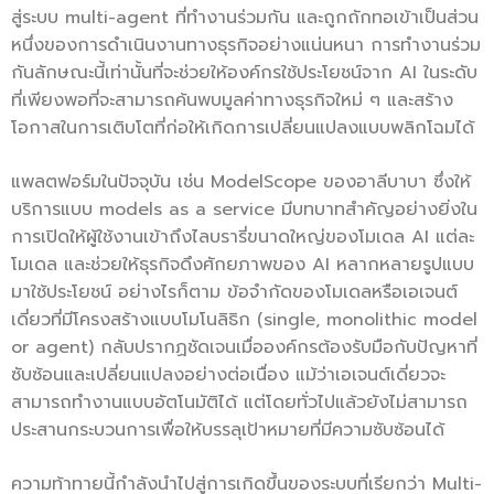
สู่ระบบ multi-agent ที่ทำงานร่วมกัน และถูกถักทอเข้าเป็นส่วน
หนึ่งของการดำเนินงานทางธุรกิจอย่างแน่นหนา การทำงานร่วม
กันลักษณะนี้เท่านั้นที่จะช่วยให้องค์กรใช้ประโยชน์จาก AI ในระดับ
ที่เพียงพอที่จะสามารถค้นพบมูลค่าทางธุรกิจใหม่ ๆ และสร้าง
โอกาสในการเติบโตที่ก่อให้เกิดการเปลี่ยนแปลงแบบพลิกโฉมได้
แพลตฟอร์มในปัจจุบัน เช่น ModelScope ของอาลีบาบา ซึ่งให้
บริการแบบ models as a service มีบทบาทสำคัญอย่างยิ่งใน
การเปิดให้ผู้ใช้งานเข้าถึงไลบรารี่ขนาดใหญ่ของโมเดล AI แต่ละ
โมเดล และช่วยให้ธุรกิจดึงศักยภาพของ AI หลากหลายรูปแบบ
มาใช้ประโยชน์ อย่างไรก็ตาม ข้อจำกัดของโมเดลหรือเอเจนต์
เดี่ยวที่มีโครงสร้างแบบโมโนลิธิก (single, monolithic model
or agent) กลับปรากฏชัดเจนเมื่อองค์กรต้องรับมือกับปัญหาที่
ซับซ้อนและเปลี่ยนแปลงอย่างต่อเนื่อง แม้ว่าเอเจนต์เดี่ยวจะ
สามารถทำงานแบบอัตโนมัติได้ แต่โดยทั่วไปแล้วยังไม่สามารถ
ประสานกระบวนการเพื่อให้บรรลุเป้าหมายที่มีความซับซ้อนได้
ความท้าทายนี้กำลังนำไปสู่การเกิดขึ้นของระบบที่เรียกว่า Multi-