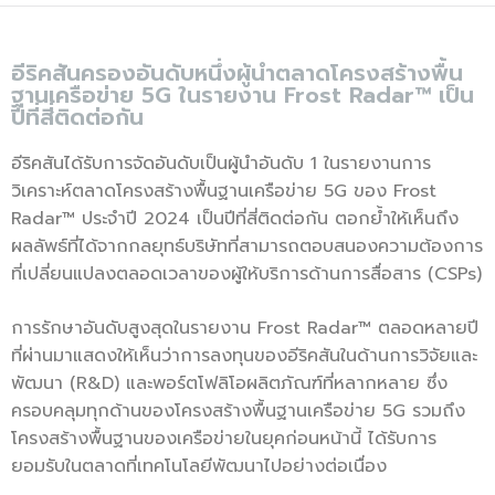
อีริคสันครองอันดับหนึ่งผู้นำตลาดโครงสร้างพื้น
ฐานเครือข่าย 5G ในรายงาน Frost Radar™ เป็น
ปีที่สี่ติดต่อกัน
อีริคสันได้รับการจัดอันดับเป็นผู้นำอันดับ 1 ในรายงานการ
วิเคราะห์ตลาดโครงสร้างพื้นฐานเครือข่าย 5G ของ Frost
Radar™ ประจำปี 2024 เป็นปีที่สี่ติดต่อกัน ตอกย้ำให้เห็นถึง
ผลลัพธ์ที่ได้จากกลยุทธ์บริษัทที่สามารถตอบสนองความต้องการ
ที่เปลี่ยนแปลงตลอดเวลาของผู้ให้บริการด้านการสื่อสาร (CSPs)
การรักษาอันดับสูงสุดในรายงาน Frost Radar™ ตลอดหลายปี
ที่ผ่านมาแสดงให้เห็นว่าการลงทุนของอีริคสันในด้านการวิจัยและ
พัฒนา (R&D) และพอร์ตโฟลิโอผลิตภัณฑ์ที่หลากหลาย ซึ่ง
ครอบคลุมทุกด้านของโครงสร้างพื้นฐานเครือข่าย 5G รวมถึง
โครงสร้างพื้นฐานของเครือข่ายในยุคก่อนหน้านี้ ได้รับการ
ยอมรับในตลาดที่เทคโนโลยีพัฒนาไปอย่างต่อเนื่อง