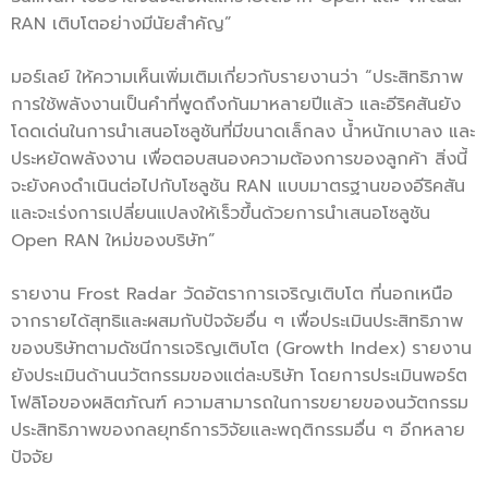
RAN เติบโตอย่างมีนัยสำคัญ”
มอร์เลย์ ให้ความเห็นเพิ่มเติมเกี่ยวกับรายงานว่า “ประสิทธิภาพ
การใช้พลังงานเป็นคำที่พูดถึงกันมาหลายปีแล้ว และอีริคสันยัง
โดดเด่นในการนำเสนอโซลูชันที่มีขนาดเล็กลง น้ำหนักเบาลง และ
ประหยัดพลังงาน เพื่อตอบสนองความต้องการของลูกค้า สิ่งนี้
จะยังคงดำเนินต่อไปกับโซลูชัน RAN แบบมาตรฐานของอีริคสัน
และจะเร่งการเปลี่ยนแปลงให้เร็วขึ้นด้วยการนำเสนอโซลูชัน
Open RAN ใหม่ของบริษัท”
รายงาน Frost Radar วัดอัตราการเจริญเติบโต ที่นอกเหนือ
จากรายได้สุทธิและผสมกับปัจจัยอื่น ๆ เพื่อประเมินประสิทธิภาพ
ของบริษัทตามดัชนีการเจริญเติบโต (Growth Index) รายงาน
ยังประเมินด้านนวัตกรรมของแต่ละบริษัท โดยการประเมินพอร์ต
โฟลิโอของผลิตภัณฑ์ ความสามารถในการขยายของนวัตกรรม
ประสิทธิภาพของกลยุทธ์การวิจัยและพฤติกรรมอื่น ๆ อีกหลาย
ปัจจัย