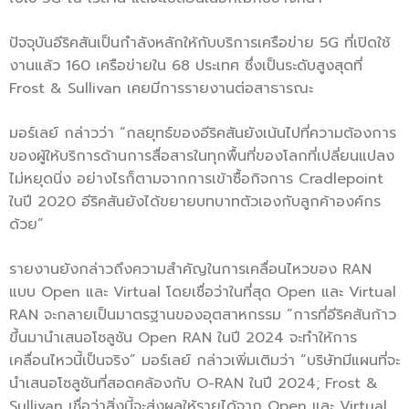
ปัจจุบันอีริคสันเป็นกำลังหลักให้กับบริการเครือข่าย 5G ที่เปิดใช้
งานแล้ว 160 เครือข่ายใน 68 ประเทศ ซึ่งเป็นระดับสูงสุดที่
Frost & Sullivan เคยมีการรายงานต่อสาธารณะ
มอร์เลย์ กล่าวว่า “กลยุทธ์ของอีริคสันยังเน้นไปที่ความต้องการ
ของผู้ให้บริการด้านการสื่อสารในทุกพื้นที่ของโลกที่เปลี่ยนแปลง
ไม่หยุดนิ่ง อย่างไรก็ตามจากการเข้าซื้อกิจการ Cradlepoint
ในปี 2020 อีริคสันยังได้ขยายบทบาทตัวเองกับลูกค้าองค์กร
ด้วย”
รายงานยังกล่าวถึงความสำคัญในการเคลื่อนไหวของ RAN
แบบ Open และ Virtual โดยเชื่อว่าในที่สุด Open และ Virtual
RAN จะกลายเป็นมาตรฐานของอุตสาหกรรม “การที่อีริคสันก้าว
ขึ้นมานำเสนอโซลูชัน Open RAN ในปี 2024 จะทำให้การ
เคลื่อนไหวนี้เป็นจริง” มอร์เลย์ กล่าวเพิ่มเติมว่า “บริษัทมีแผนที่จะ
นำเสนอโซลูชันที่สอดคล้องกับ O-RAN ในปี 2024; Frost &
Sullivan เชื่อว่าสิ่งนี้จะส่งผลให้รายได้จาก Open และ Virtual