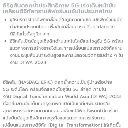
อีริคสันตอกย้ำประสิทธิภาพ 5G เร่งเดินหน้าขับ
เคลื่อนดิจิทัลทรานส์ฟอร์มเมชันในประเทศไทย
ผู้ให้บริการโทรศัพท์เคลื่อนที่ในภูมิภาคเอเชียแปซิฟิกร่วมผนึก
กำลังในประเทศไทย เพื่อขับเคลื่อนการเปลี่ยนแปลงทาง
ดิจิทัลทั่วทั้งภูมิภาคฯ
อีริคสันเปิดข้อมูลเชิงลึกด้านเทคโนโลยีและโซลูชัน 5G พร้อม
แนวทางการสร้างรายได้และการเปลี่ยนแปลงทางดิจิทัลผ่าน
งานประชุมสัมมนาระดับสูงและการแสดงนวัตกรรมต่าง ๆ ใน
งาน DTWA 2023
อีริคสัน (NASDAQ: ERIC) ตอกย้ำความเป็นผู้นำเครือข่าย
5G ระดับโลก พร้อมจัดแสดงโซลูชั่น 5G ล่าสุด ภายใน
งาน Digital Transformation World Asia (DTWA) 2023
ที่จัดขึ้นสามวันเต็มในกรุงเทพฯ เปิดเป็นเวทีให้พันธมิตรใน
อุตสาหกรรมโทรคมนาคมของเอเชียแปซิฟิกทั้งหมดได้มาร่วม
แบ่งปันข้อมูลเชิงลึกทางธุรกิจและแนวทางการเร่งการ
เปลี่ยนแปลงทางดิจิทัล (Digital Transformation) ให้เกิดขึ้น