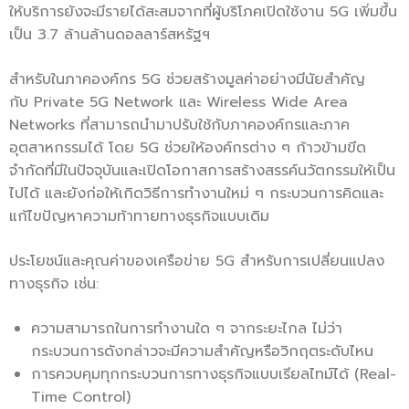
ให้บริการยังจะมีรายได้สะสมจากที่ผู้บริโภคเปิดใช้งาน 5G เพิ่มขึ้น
เป็น 3.7 ล้านล้านดอลลาร์สหรัฐฯ
สำหรับในภาคองค์กร 5G ช่วยสร้างมูลค่าอย่างมีนัยสำคัญ
กับ Private 5G Network และ Wireless Wide Area
Networks ที่สามารถนำมาปรับใช้กับภาคองค์กรและภาค
อุตสาหกรรมได้ โดย 5G ช่วยให้องค์กรต่าง ๆ ก้าวข้ามขีด
จำกัดที่มีในปัจจุบันและเปิดโอกาสการสร้างสรรค์นวัตกรรมให้เป็น
ไปได้ และยังก่อให้เกิดวิธีการทำงานใหม่ ๆ กระบวนการคิดและ
แก้ไขปัญหาความท้าทายทางธุรกิจแบบเดิม
ประโยชน์และคุณค่าของเครือข่าย 5G สำหรับการเปลี่ยนแปลง
ทางธุรกิจ เช่น:
ความสามารถในการทำงานใด ๆ จากระยะไกล ไม่ว่า
กระบวนการดังกล่าวจะมีความสำคัญหรือวิกฤตระดับไหน
การควบคุมทุกกระบวนการทางธุรกิจแบบเรียลไทม์ได้ (Real-
Time Control)