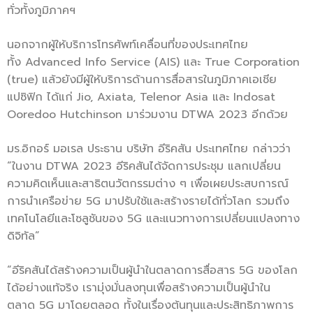
ทั่วทั้งภูมิภาคฯ
นอกจากผู้ให้บริการโทรศัพท์เคลื่อนที่ของประเทศไทย
ทั้ง Advanced Info Service (AIS) และ True Corporation
(true) แล้วยังมีผู้ให้บริการด้านการสื่อสารในภูมิภาคเอเชีย
แปซิฟิก ได้แก่ Jio, Axiata, Telenor Asia และ Indosat
Ooredoo Hutchinson มาร่วมงาน DTWA 2023 อีกด้วย
มร.อิกอร์ มอเรล ประธาน บริษัท อีริคสัน ประเทศไทย กล่าวว่า
“ในงาน DTWA 2023 อีริคสันได้จัดการประชุม แลกเปลี่ยน
ความคิดเห็นและสาธิตนวัตกรรมต่าง ๆ เพื่อเผยประสบการณ์
การนำเครือข่าย 5G มาปรับใช้และสร้างรายได้ทั่วโลก รวมถึง
เทคโนโลยีและโซลูชันของ 5G และแนวทางการเปลี่ยนแปลงทาง
ดิจิทัล”
“อีริคสันได้สร้างความเป็นผู้นำในตลาดการสื่อสาร 5G ของโลก
ได้อย่างแท้จริง เรามุ่งมั่นลงทุนเพื่อสร้างความเป็นผู้นำใน
ตลาด 5G มาโดยตลอด ทั้งในเรื่องต้นทุนและประสิทธิภาพการ