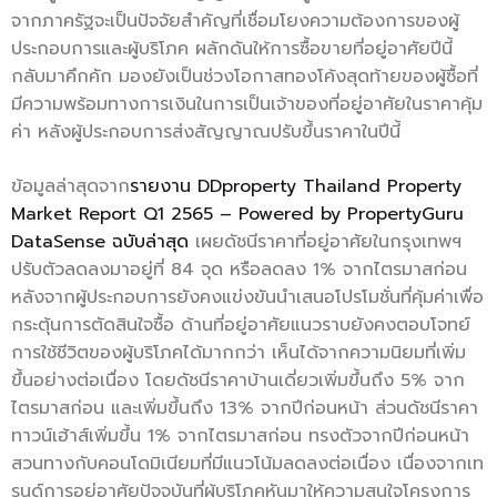
จากภาครัฐจะเป็นปัจจัยสำคัญที่เชื่อมโยงความต้องการของผู้
ประกอบการและผู้บริโภค ผลักดันให้การซื้อขายที่อยู่อาศัยปีนี้
กลับมาคึกคัก มองยังเป็นช่วงโอกาสทองโค้งสุดท้ายของผู้ซื้อที่
มีความพร้อมทางการเงินในการเป็นเจ้าของที่อยู่อาศัยในราคาคุ้ม
ค่า หลังผู้ประกอบการส่งสัญญาณปรับขึ้นราคาในปีนี้
ข้อมูลล่าสุดจาก
รายงาน DDproperty Thailand Property
Market Report Q1 2565 – Powered by PropertyGuru
DataSense ฉบับล่าสุด
เผยดัชนีราคาที่อยู่อาศัยในกรุงเทพฯ
ปรับตัวลดลงมาอยู่ที่ 84 จุด หรือลดลง 1% จากไตรมาสก่อน
หลังจากผู้ประกอบการยังคงแข่งขันนำเสนอโปรโมชั่นที่คุ้มค่าเพื่อ
กระตุ้นการตัดสินใจซื้อ ด้านที่อยู่อาศัยแนวราบยังคงตอบโจทย์
การใช้ชีวิตของผู้บริโภคได้มากกว่า เห็นได้จากความนิยมที่เพิ่ม
ขึ้นอย่างต่อเนื่อง โดยดัชนีราคาบ้านเดี่ยวเพิ่มขึ้นถึง 5% จาก
ไตรมาสก่อน และเพิ่มขึ้นถึง 13% จากปีก่อนหน้า ส่วนดัชนีราคา
ทาวน์เฮ้าส์เพิ่มขึ้น 1% จากไตรมาสก่อน ทรงตัวจากปีก่อนหน้า
สวนทางกับคอนโดมิเนียมที่มีแนวโน้มลดลงต่อเนื่อง เนื่องจากเท
รนด์การอยู่อาศัยปัจจุบันที่ผู้บริโภคหันมาให้ความสนใจโครงการ