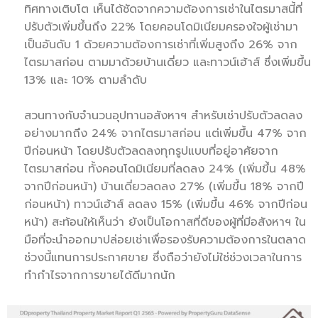
ทิศทางเติบโต เห็นได้ชัดจากความต้องการเช่าในไตรมาสนี้ที่
ปรับตัวเพิ่มขึ้นถึง 22% โดยคอนโดมิเนียมครองใจผู้เช่ามา
เป็นอันดับ 1 ด้วยความต้องการเช่าที่เพิ่มสูงถึง 26% จาก
ไตรมาสก่อน ตามมาด้วยบ้านเดี่ยว และทาวน์เฮ้าส์ ซึ่งเพิ่มขึ้น
13% และ 10% ตามลำดับ
สวนทางกับจำนวนอุปทานอสังหาฯ สำหรับเช่าปรับตัวลดลง
อย่างมากถึง 24% จากไตรมาสก่อน แต่เพิ่มขึ้น 47% จาก
ปีก่อนหน้า โดยปรับตัวลดลงทุกรูปแบบที่อยู่อาศัยจาก
ไตรมาสก่อน ทั้งคอนโดมิเนียมที่ลดลง 24% (เพิ่มขึ้น 48%
จากปีก่อนหน้า) บ้านเดี่ยวลดลง 27% (เพิ่มขึ้น 18% จากปี
ก่อนหน้า) ทาวน์เฮ้าส์ ลดลง 15% (เพิ่มขึ้น 46% จากปีก่อน
หน้า) สะท้อนให้เห็นว่า ยังเป็นโอกาสที่ดีของผู้ที่มีอสังหาฯ ใน
มือที่จะนำออกมาปล่อยเช่าเพื่อรองรับความต้องการในตลาด
ช่วงนี้แทนการประกาศขาย ซึ่งถือว่ายังไม่ใช่ช่วงเวลาในการ
ทำกำไรจากการขายได้ดีมากนัก