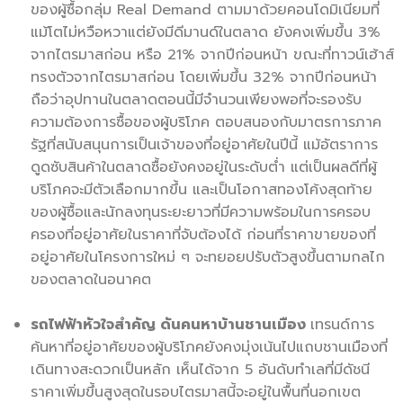
ของผู้ซื้อกลุ่ม Real Demand ตามมาด้วยคอนโดมิเนียมที่
แม้โตไม่หวือหวาแต่ยังมีดีมานด์ในตลาด ยังคงเพิ่มขึ้น 3%
จากไตรมาสก่อน หรือ 21% จากปีก่อนหน้า ขณะที่ทาวน์เฮ้าส์
ทรงตัวจากไตรมาสก่อน โดยเพิ่มขึ้น 32% จากปีก่อนหน้า
ถือว่าอุปทานในตลาดตอนนี้มีจำนวนเพียงพอที่จะรองรับ
ความต้องการซื้อของผู้บริโภค ตอบสนองกับมาตรการภาค
รัฐที่สนับสนุนการเป็นเจ้าของที่อยู่อาศัยในปีนี้ แม้อัตราการ
ดูดซับสินค้าในตลาดซื้อยังคงอยู่ในระดับต่ำ แต่เป็นผลดีที่ผู้
บริโภคจะมีตัวเลือกมากขึ้น และเป็นโอกาสทองโค้งสุดท้าย
ของผู้ซื้อและนักลงทุนระยะยาวที่มีความพร้อมในการครอบ
ครองที่อยู่อาศัยในราคาที่จับต้องได้ ก่อนที่ราคาขายของที่
อยู่อาศัยในโครงการใหม่ ๆ จะทยอยปรับตัวสูงขึ้นตามกลไก
ของตลาดในอนาคต
รถไฟฟ้าหัวใจสำคัญ ดันคนหาบ้านชานเมือง
เทรนด์การ
ค้นหาที่อยู่อาศัยของผู้บริโภคยังคงมุ่งเน้นไปแถบชานเมืองที่
เดินทางสะดวกเป็นหลัก เห็นได้จาก 5 อันดับทำเลที่มีดัชนี
ราคาเพิ่มขึ้นสูงสุดในรอบไตรมาสนี้จะอยู่ในพื้นที่นอกเขต