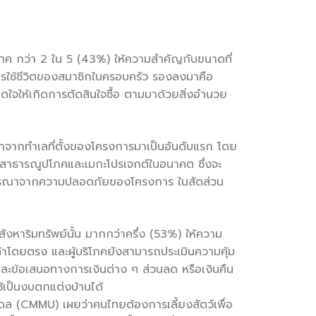
บริโภค กว่า 2 ใน 5 (43%) ให้ความสำคัญกับขนาดที่
การใช้ชีวิตของสมาชิกในครอบครัว รองลงมาคือ
งดูดใจให้เกิดการตัดสินใจซื้อ ตามมาด้วยสิ่งอำนวย
ารณาจากทำเลที่ตั้งของโครงการมาเป็นอันดับแรก โดย
ะบบสาธารณูปโภคและเมกะโปรเจกต์ในอนาคต ซึ่งจะ
พิจารณาจากความปลอดภัยของโครงการ ในสัดส่วน
สังหาริมทรัพย์นั้น มากกว่าครึ่ง (53%) ให้ความ
าโดยตรง และผู้บริโภคยังสามารถประเมินความคุ้ม
ะข้อเสนอทางการเงินต่าง ๆ ส่วนลด หรือเงินคืน
ใช้เป็นงบตกแต่งบ้านได้
 (CMMU) เผยว่าคนไทยต้องการเลี้ยงสัตว์เพื่อ