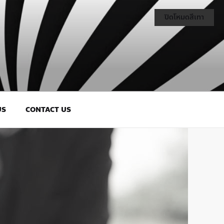
ปิดโหมดสีเทา
US
CONTACT US