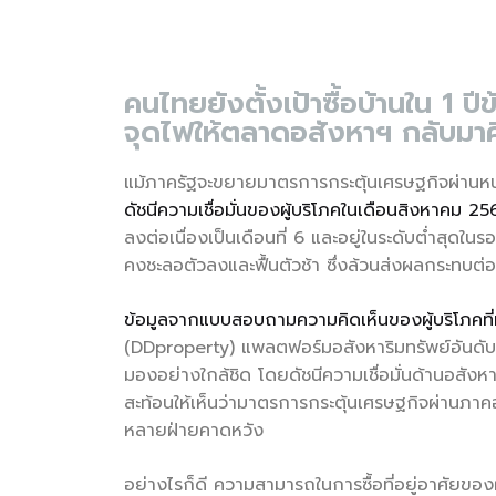
คนไทยยังตั้งเป้าซื้อบ้านใน 1
จุดไฟให้ตลาดอสังหาฯ กลับมาค
แม้ภาครัฐจะขยายมาตรการกระตุ้นเศรษฐกิจผ่านหน่วย
ดัชนีความเชื่อมั่นของผู้บริโภคในเดือนสิงหาคม
ลงต่อเนื่องเป็นเดือนที่ 6 และอยู่ในระดับต่ำสุดใ
คงชะลอตัวลงและฟื้นตัวช้า ซึ่งล้วนส่งผลกระทบต่
ข้อมูลจากแบบสอบถามความคิดเห็นของผู้บริโภคท
(DDproperty) แพลตฟอร์มอสังหาริมทรัพย์อันดับ 
มองอย่างใกล้ชิด โดยดัชนีความเชื่อมั่นด้านอสังห
สะท้อนให้เห็นว่ามาตรการกระตุ้นเศรษฐกิจผ่านภาค
หลายฝ่ายคาดหวัง
อย่างไรก็ดี ความสามารถในการซื้อที่อยู่อาศัยของผ