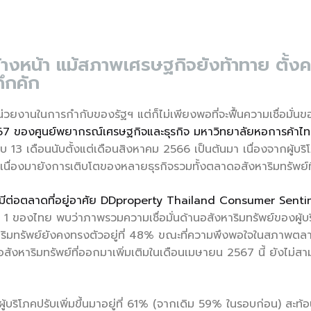
 ปีข้างหน้า แม้สภาพเศรษฐกิจยังท้าทาย ต
ึกคัก
งานในการกำกับของรัฐฯ แต่ก็ไม่เพียงพอที่จะฟื้นความเชื่อมั่นของ
 2567 ของศูนย์พยากรณ์เศรษฐกิจและธุรกิจ มหาวิทยาลัยหอการค้าไ
นรอบ 13 เดือนนับตั้งแต่เดือนสิงหาคม 2566 เป็นต้นมา เนื่องจากผู้บ
อเนื่องมายังการเติบโตของหลายธุรกิจรวมทั้งตลาดอสังหาริมทรัพย์ท
ี่มีต่อตลาดที่อยู่อาศัย DDproperty Thailand Consumer Sent
1 ของไทย พบว่าภาพรวมความเชื่อมั่นด้านอสังหาริมทรัพย์ของผู้บ
าริมทรัพย์ยังคงทรงตัวอยู่ที่ 48% ขณะที่ความพึงพอใจในสภาพตลาดท
อสังหาริมทรัพย์ที่ออกมาเพิ่มเติมในเดือนเมษายน 2567 นี้ ยังไม่ส
ู้บริโภคปรับเพิ่มขึ้นมาอยู่ที่ 61% (จากเดิม 59% ในรอบก่อน) สะท