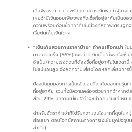
เมื่อพิจารณาความพร้อมทางการเงินพบว่าผู้วางแผน
เผยว่ามีเงินออมเพียงพอที่จะซื้อที่อยู่อาศัยเป็นขอ
ความพร้อมก่อนซื้อที่อาศัยในช่วงที่สภาพเศรษฐกิจ
เริ่มต้นเก็บเงินใด ๆ
“
เงินเก็บสวนทางราคาบ้าน
”
ทำคนเลือกเช่า
ในขณ
มากกว่าครึ่ง (56%) เผยว่ามีเงินเก็บไม่พอที่จะซื
จำเป็น/ความเร่งด่วนที่ต้องซื้อที่อยู่อาศัยในเวลา
ไม่แน่นอนสูง จึงลดความเสี่ยงโดยหลีกเลี่ยงการซื้
ปัจจุบันมุมมองการเป็นเจ้าของที่อาศัยของคนรุ่น
ที่อยู่อาศัย รวมทั้งมีความคล่องตัวมากกว่าหากต้
ส่วน 29% มีความไม่แน่ใจว่าจะเช่าอีกนานแค่ไหน เ
สำหรับอัตราค่าเช่าที่ได้รับความสนใจมากที่สุดในหมู
ย่อมเยา ตอบโจทย์สถานะทางการเงินในยุคปัจจุบ
ลำดับ)