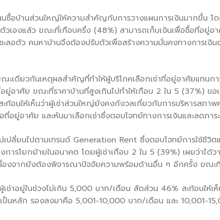
ซื้อบ้านส่วนใหญ่ให้ความสำคัญกับการวางแผนการเงินมากขึ้น โดย 1
งตัวเองแล้ว ขณะที่เกือบครึ่ง (48%) สามารถเก็บเงินเพื่อซื้อที่อยู่อ
ชะลอตัว คนหาบ้านจึงต้องปรับตัวเพื่อสร้างความมั่นคงทางการเงินด้
ะเดียวกันเหตุผลสำคัญที่ทำให้ผู้บริโภคเลือกเช่าที่อยู่อาศัยแทนก
้อที่อยู่อาศัย ขณะที่ราคาบ้านที่สูงเกินไปทำให้เกือบ 2 ใน 5 (37%
นี้ สะท้อนให้เห็นว่าผู้เช่าส่วนใหญ่ยังคงกังวลเกี่ยวกับการบริหารส
อที่อยู่อาศัย และหันมาเลือกเช่าซึ่งตอบโจทย์ทางการเงินและลดภาระค่
ใหม่เปลี่ยนไปตามเทรนด์ Generation Rent ซึ่งตอบโจทย์การใช้ชีวิ
องการโยกย้ายในอนาคต โดยผู้เช่าเกือบ 2 ใน 5 (39%) เผยว่าได้วางแ
นื่องจากยังต้องพิจารณาปัจจัยความพร้อมด้านอื่น ๆ อีกครั้ง ขณะที่
่ผู้เช่าอยู่ในช่วงไม่เกิน 5,000 บาท/เดือน สัดส่วน 46% สะท้อนให้เห็
ันเป็นหลัก รองลงมาคือ 5,001-10,000 บาท/เดือน และ 10,001-1