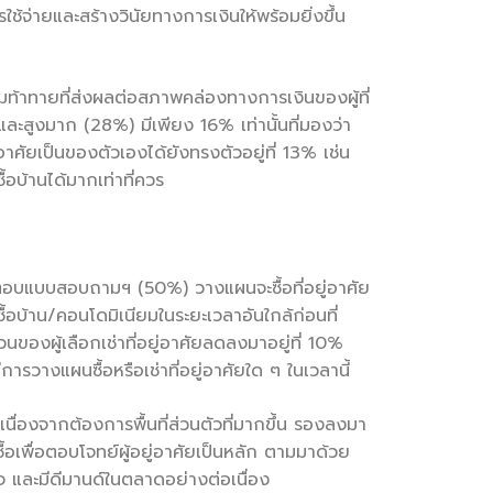
ใช้จ่ายและสร้างวินัยทางการเงินให้พร้อมยิ่งขึ้น
้าทายที่ส่งผลต่อสภาพคล่องทางการเงินของผู้ที่
 และสูงมาก (28%) มีเพียง 16% เท่านั้นที่มองว่า
อาศัยเป็นของตัวเองได้ยังทรงตัวอยู่ที่ 13% เช่น
้อบ้านได้มากเท่าที่ควร
บแบบสอบถามฯ (50%) วางแผนจะซื้อที่อยู่อาศัย
ื้อบ้าน/คอนโดมิเนียมในระยะเวลาอันใกล้ก่อนที่
องผู้เลือกเช่าที่อยู่อาศัยลดลงมาอยู่ที่ 10%
รวางแผนซื้อหรือเช่าที่อยู่อาศัยใด ๆ ในเวลานี้
้อเนื่องจากต้องการพื้นที่ส่วนตัวที่มากขึ้น รองลงมา
ื้อเพื่อตอบโจทย์ผู้อยู่อาศัยเป็นหลัก ตามมาด้วย
ใจ และมีดีมานด์ในตลาดอย่างต่อเนื่อง