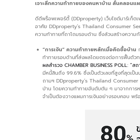
เจาะลึกความท้าทายของคนหาบ้าน สั่นคลอนแผนซ
ดีดีพร็อพเพอร์ตี้ (DDproperty) เว็บไซต์มาร์เก็
อาศัย DDproperty’s Thailand Consumer Sentim
ความท้าทายที่ถาโถมรอบด้าน ซึ่งล้วนสร้างความกั
“การเงิน” ความท้าทายหลักเมื่อคิดซื้อบ้าน
ก
ท้าทายรอบด้านที่ส่งผลโดยตรงต่อการฟื้นตัวท
ผลสำรวจ CHAMBER BUSINESS POLL: “สถานภา
มีหนี้สินถึง 99.6% ซึ่งเป็นตัวเลขที่สูงที่สุ
ถามฯ DDproperty’s Thailand Consumer Sen
บ้าน โดยความท้าทายอันดับต้น ๆ มาจากการหาแหล่ง
จำเป็นต้องวางแผนการเงินอย่างรอบคอบ พร้อมท