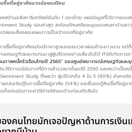
ื้อที่อยู่อาศัยมากน้อยแค่ไหน
ตเพลสด้านอสังหาริมทรัพย์อันดับ 1 ของไทย เผยข้อมูลที่ได้จากแบบสอ
ent Study รอบล่าสุด สะท้อนทัศนคติและมุมมองคนหาบ้านชาวไทยที
งวลและสั่นคลอนแผนการเป็นเจ้าของที่อยู่อาศัย
ารซื้อที่อยู่อาศัยแม้จะมีราคาสูงและระยะเวลาผ่อนชำระยาวนาน แต่
างเศรษฐกิจและกระทบมาสู่ผู้บริโภคอย่างเลี่ยงไม่ได้ ทำให้เกิด
พหนี้ครัวเรือนไทยปี 2565” ของศูนย์พยากรณ์เศรษฐกิจและธุร
ดเป็นประวัติการณ์นับจากที่มีการสำรวจมาตั้งแต่ปี 2550 และพบว่าเป็น
timent Study ที่เผยว่า ผู้บริโภคถึง 4 ใน 5 (80%) ยังคงต้
เงินกู้ในการซื้อที่อยู่อาศัย (54%) และยื่นขอกู้สินเชื่อที่อยู่อาศั
ั้งประเมินภาระค่าใช้จ่ายให้รอบด้านก่อนตัดสินใจ