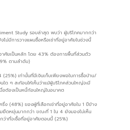
iment Study รอบล่าสุด พบว่า ผู้บริโภคมากกว่า
ไม่มีการวางแผนซื้อหรือเช่าที่อยู่อาศัยในช่วงนี้
ยู่อาศัยเป็นหลัก โดย 43% ต้องการพื้นที่ส่วนตัว
ละ 29% ตามลำดับ)
25%) เท่านั้นที่มีเงินเก็บเพียงพอในการซื้อบ้าน/
ใด ๆ สะท้อนให้เห็นว่าแม้ผู้บริโภคส่วนใหญ่จะมี
เมื่อต้องเป็นหนี้ก้อนใหญ่ในอนาคต
ง (48%) ของผู้ที่เลือกเช่าที่อยู่อาศัยใน 1 ปีข้าง
วามยืดหยุ่นมากกว่า ขณะที่ 1 ใน 4 ยังมองไม่เห็น
่าที่จะซื้อที่อยู่อาศัยตอนนี้ (25%)