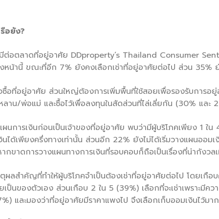
รือยัง
?
่มีต่อตลาดที่อยู่อาศัย DDproperty’s Thailand Consumer Sent
งหน้านี้ ขณะที่อีก 7% ยังคงเลือกเช่าที่อยู่อาศัยต่อไป ส่วน 35% ยัง
ซื้อที่อยู่อาศัย ส่วนใหญ่ต้องการเพิ่มพื้นที่ใช้สอยเพื่อรองรับการอ
หลาน/พ่อแม่ และซื้อไว้เพื่อลงทุนในสัดส่วนที่ไล่เลี่ยกัน (30% แ
รเงินก่อนเป็นเจ้าของที่อยู่อาศัย พบว่ามีผู้บริโภคเพียง 1 ใน 4 (
ได้เพียงครึ่งทางเท่านั้น ส่วนอีก 22% ยังไม่ได้เริ่มวางแผนออมเงิน
ต่หากขาดการวางแผนทางการเงินที่รอบคอบก็ถือเป็นเรื่องที่น่ากังวล
ำคัญที่ทำให้ผู้บริโภคจำเป็นต้องเช่าที่อยู่อาศัยต่อไป โดยเกือบครึ่
าศัยเป็นของตัวเอง ส่วนเกือบ 2 ใน 5 (39%) เลือกที่จะเช่าเพราะมีค
7%) และมองว่าที่อยู่อาศัยมีราคาแพงไป จึงเลือกเก็บออมเงินไว้มากกว