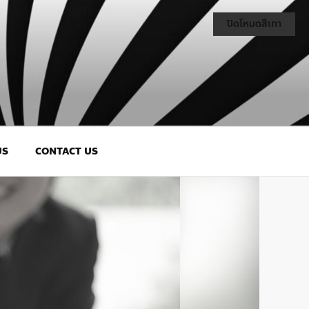
ปิดโหมดสีเทา
US
CONTACT US