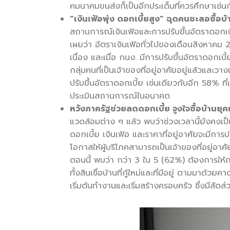
คมนาคมขนส่งก็เป็นอีกประเด็นที่ควรศึกษาเช่นกั
“เงินเฟ้อพุ่ง ดอกเบี้ยสูง” ฉุดคนชะลอซื้อบ
สถานการณ์เงินเฟ้อและการปรับขึ้นอัตราดอกเบี
เผยว่า อัตราเงินเฟ้อทั่วไปของเดือนสิงหาคม 256
เนื่อง และเมื่อ กนง. มีการปรับขึ้นอัตราดอกเบี
กลุ่มคนที่เป็นเจ้าของที่อยู่อาศัยอยู่แล้วและว
ปรับขึ้นอัตราดอกเบี้ย เช่นเดียวกับอีก 58% ท
ประเมินสถานการณ์ในอนาคต
หวังภาครัฐช่วยลดดอกเบี้ย จูงใจซื้อบ้านยุค
แวดล้อมต่าง ๆ แล้ว พบว่าช่วงเวลานี้ยังคงเป
ดอกเบี้ย เงินเฟ้อ และราคาที่อยู่อาศัยจะมีการ
โอกาสให้ผู้บริโภคสามารถเป็นเจ้าของที่อยู่อา
ตอนนี้ พบว่า กว่า 3 ใน 5 (62%) ต้องการให้
ทั้งสินเชื่อบ้านที่กู้ใหม่และที่มีอยู่ ตามมาด้
เริ่มต้นทำงานและเริ่มสร้างครอบครัว ซึ่งมีสัดส่