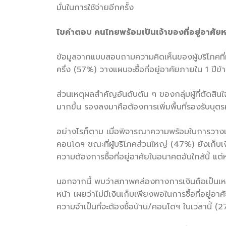
มั่นในการใช้จ่ายอีกครั้ง
ไขคำตอบ คนไทยพร้อมเป็นเจ้าของที่อยู่อาศัยห
ข้อมูลจากแบบสอบถามความคิดเห็นของผู้บริโภคที
ครึ่ง (57%) วางแผนจะซื้อที่อยู่อาศัยภายใน 1 ปีข้า
ส่วนเหตุผลสำคัญอันดับต้น ๆ ของกลุ่มผู้ที่ตัดสินใจ
มากขึ้น รองลงมาคือต้องการเพิ่มพื้นที่รองรับบุตร
อย่างไรก็ตาม เมื่อพิจารณาความพร้อมในการวางแผนกา
คอนโดฯ ขณะที่ผู้บริโภคส่วนใหญ่ (47%) ยังเก็บเงิน
ความต้องการซื้อที่อยู่อาศัยในอนาคตอันใกล้นี้ แ
นอกจากนี้ พบว่าสภาพคล่องทางการเงินถือเป็นเหตุผลส
หน้า เผยว่าไม่มีเงินเก็บเพียงพอในการซื้อที่อยู่อ
ความจำเป็นที่จะต้องซื้อบ้าน/คอนโดฯ ในเวลานี้ (2