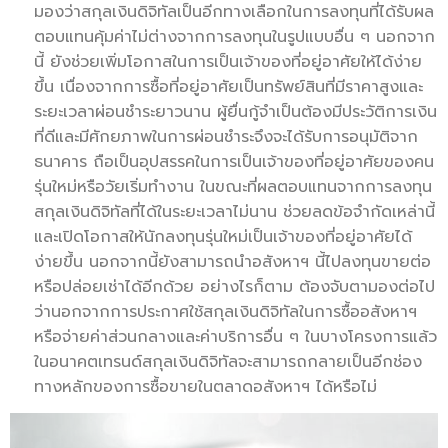
มองว่าสกุลเงินดิจิทัลเป็นอีกทางเลือกในการลงทุนที่ได้รับผล
ตอบแทนคุ้มค่าไม่ต่างจากการลงทุนในรูปแบบอื่น ๆ นอกจาก
นี้ ยังช่วยเพิ่มโอกาสในการเป็นเจ้าของที่อยู่อาศัยให้ได้ง่าย
ขึ้น เนื่องจากการซื้อที่อยู่อาศัยเป็นทรัพย์สินที่มีราคาสูงและ
ระยะเวลาผ่อนชำระยาวนาน ผู้ยื่นกู้จำเป็นต้องมีประวัติการเงิน
ที่ดีและมีศักยภาพในการผ่อนชำระจึงจะได้รับการอนุมัติจาก
ธนาคาร ถือเป็นอุปสรรคในการเป็นเจ้าของที่อยู่อาศัยของคน
รุ่นใหม่หรือวัยเริ่มทำงาน ในขณะที่ผลตอบแทนจากการลงทุน
สกุลเงินดิจิทัลที่ได้ในระยะเวลาไม่นาน ช่วยลดข้อจำกัดเหล่านี้
และเปิดโอกาสให้นักลงทุนรุ่นใหม่เป็นเจ้าของที่อยู่อาศัยได้
ง่ายขึ้น นอกจากนี้ยังสามารถนำอสังหาฯ นี้ไปลงทุนขายต่อ
หรือปล่อยเช่าได้อีกด้วย อย่างไรก็ตาม ต้องจับตามองต่อไป
ว่านอกจากการประกาศใช้สกุลเงินดิจิทัลในการซื้ออสังหาฯ
หรือจ่ายค่าส่วนกลางและค่าบริการอื่น ๆ ในบางโครงการแล้ว
ในอนาคตเทรนด์สกุลเงินดิจิทัลจะสามารถกลายเป็นอีกช่อง
ทางหลักของการซื้อขายในตลาดอสังหาฯ ได้หรือไม่