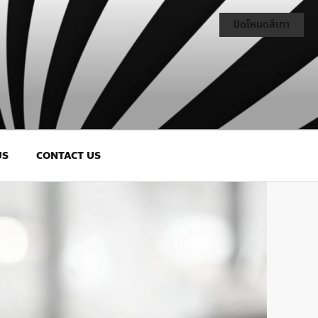
ปิดโหมดสีเทา
US
CONTACT US