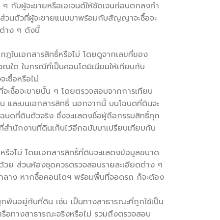
ต่าง ๆ กับผู้จะขายหรือเอเจนต์ให้ชัดเจนก่อนตกลงทำ
ส่วนตัวที่ผู้จะขายแนบมาพร้อมกับสัญญาจะซื้อจะ
่าง ๆ ดังนี้
รากฏในเอกสารสิทธิ์หรือไม่ โดยดูจากเลขที่ของ
บริเวณใด ในกรณีที่เป็นคอนโดมิเนียมให้เทียบกับ
ซื้อหรือไม่
ัพย์ที่จะซื้อจะขายนั้น ๆ โดยตรวจสอบจากการเทียบ
น และบนเอกสารสิทธิ์ นอกจากนี้ บนโฉนดที่ดินจะ
โฉนดที่ดินตัวจริง ซึ่งจะแสดงชื่อผู้ถือกรรมสิทธิ์ทุก
่สำนักงานที่ดินเก็บไว้อีกฉบับมาเปรียบเทียบกัน
หรือไม่ โดยเอกสารสิทธิ์ที่ดินจะแสดงข้อมูลขนาด
อีกด้วย ส่วนห้องชุดควรตรวจสอบรายละเอียดต่าง ๆ
ส่วนกลาง หากซื้อคอนโดฯ พร้อมพื้นที่จอดรถ ก็จะต้อง
พันอยู่กับที่ดิน เช่น เป็นทางสาธารณะที่ถูกใช้เป็น
ดถนนหรือทางสาธารณะจริงหรือไม่ รวมถึงตรวจสอบ