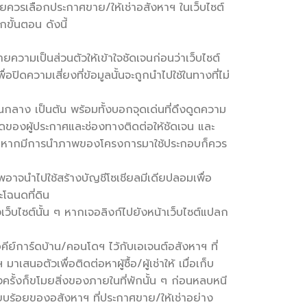
 โดยควรเลือกประกาศขาย/ให้เช่าอสังหาฯ ในเว็บไซต์
กขั้นตอน ดังนี้
ความเป็นส่วนตัวให้เข้าใจชัดเจนก่อนว่าเว็บไซต์
ปิดความเสี่ยงที่ข้อมูลนั้นจะถูกนำไปใช้ในทางที่ไม่
ลาง เป็นต้น พร้อมทั้งบอกจุดเด่นที่ดึงดูดความ
ยดของผู้ประกาศและช่องทางติดต่อให้ชัดเจน และ
 หรือหากมีการนำภาพของโครงการมาใช้ประกอบก็ควร
พอาจนำไปใช้สร้างบัญชีโซเชียลมีเดียปลอมเพื่อ
โฉนดที่ดิน
็บไซต์นั้น ๆ หากเจอลิงก์ไปยังหน้าเว็บไซต์แปลก
คีย์การ์ดบ้าน/คอนโดฯ ไว้กับเอเจนต์อสังหาฯ ที่
สนอตัวเพื่อติดต่อหาผู้ซื้อ/ผู้เช่าให้ เมื่อเก็บ
ครั้งก็ขโมยสิ่งของภายในที่พักนั้น ๆ ก่อนหลบหนี
รียบร้อยของอสังหาฯ ที่ประกาศขาย/ให้เช่าอย่าง