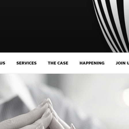
US
SERVICES
THE CASE
HAPPENING
JOIN 