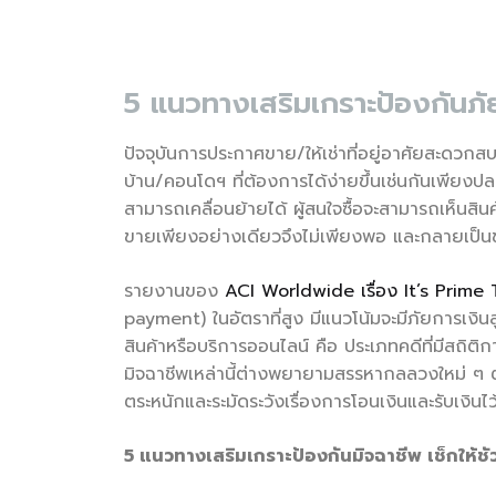
5 แนวทางเสริมเกราะป้องกันภัย
ปัจจุบันการประกาศขาย/ให้เช่าที่อยู่อาศัยสะดวกส
บ้าน/คอนโดฯ ที่ต้องการได้ง่ายขึ้นเช่นกันเพียงปลาย
สามารถเคลื่อนย้ายได้ ผู้สนใจซื้อจะสามารถเห็นสินค
ขายเพียงอย่างเดียวจึงไม่เพียงพอ และกลายเป็นช่อง
รายงานของ
ACI Worldwide เรื่อง It’s Prim
payment) ในอัตราที่สูง มีแนวโน้มจะมีภัยการเงิ
สินค้าหรือบริการออนไลน์ คือ ประเภทคดีที่มีสถิติ
มิจฉาชีพเหล่านี้ต่างพยายามสรรหากลลวงใหม่ ๆ ตลอ
ตระหนักและระมัดระวังเรื่องการโอนเงินและรับเงินไ
5 แนวทางเสริมเกราะป้องกันมิจฉาชีพ เช็กให้ชัวร์