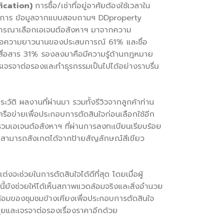
ication)
การซื้อ/เช่าที่อยู่อาศัยต้องใช้เวลาใน
เนินการ ข้อมูลจากแบบสอบถามฯ DDproperty
ิจารณาเลือกเอเจนต์อสังหาฯ มาจากความ
งมาคือความยาวนานของประสบการณ์ 61% และชื่อ
รสื่อสาร 31% รองลงมาคือมีความรู้ด้านกฎหมาย
การเจรจาต่อรองและทำธุรกรรมเป็นไปได้อย่างราบรื่น
วัติ ผลงานที่ผ่านมา รวมทั้งรีวิวจากลูกค้าท่าน
เครือข่ายเพื่อประกอบการตัดสินใจก่อนเลือกใช้อีก
วบรวมเอเจนต์อสังหาฯ ที่ผ่านการลงทะเบียนเรียบร้อย
โดยสามารถสังเกตได้จากป้ายสัญลักษณ์สีเขียว
ะช่วยในการตัดสินใจได้ดีที่สุด โดยเมื่อผู้
้ยังช่วยให้ได้เห็นสภาพแวดล้อมจริงและสิ่งอำนวย
้อมของชุมชมข้างเคียงเพื่อประกอบการตัดสินใจ
คุยและเจรจาต่อรองเรื่องราคาอีกด้วย