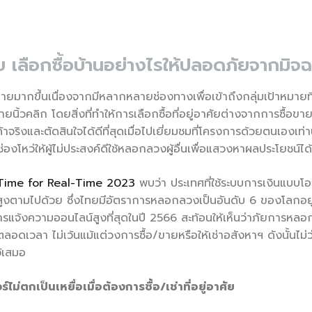
 เลือกซื้อบ้านอย่างไรให้ปลอดภัยจากมิจ
บายมากขึ้นเนื่องจากมีหลากหลายช่องทางเพื่อเข้าถึงกลุ่มเป้าหมายท
นิ้วคลิก โดยสิ่งที่ทำให้การเลือกซื้อที่อยู่อาศัยต่างจากการซื้อขายสิ
้าจริงและตัดสินใจได้ดีที่สุดเมื่อไปเยี่ยมชมที่โครงการด้วยตนเองเท่
โหว่ให้ผู้ไม่ประสงค์ดีใช้หลอกลวงผู้อื่นเพื่อแสวงหาผลประโยชน์ได
e Time for Real-Time 2023
พบว่า ประเทศที่ใช้ระบบการเงินแบบโอ
นสูงตามไปด้วย ซึ่งไทยมีอัตราการหลอกลวงเป็นอันดับ 6 ของโลกอยู
การแจ้งความออนไลน์สูงที่สุดในปี 2566 สะท้อนให้เห็นว่าภัยการหลอก
ดเวลา ไม่เว้นแม้แต่วงการซื้อ/ขายหรือให้เช่าอสังหาฯ ดังนั้นไม่
ว้เสมอ
ไม่ตกเป็นเหยื่อเมื่อต้องการซื้อ/เช่าที่อยู่อาศัย