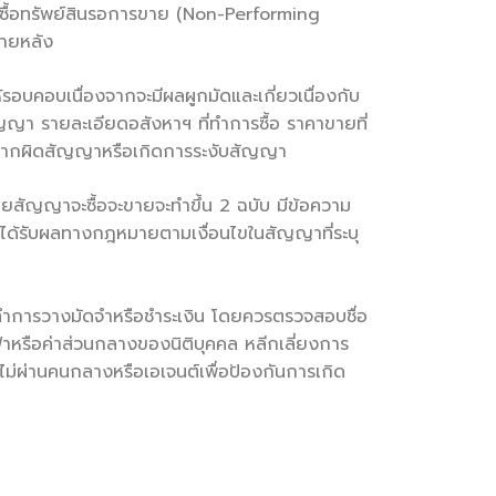
นการซื้อทรัพย์สินรอการขาย (Non-Performing
ภายหลัง
ห้รอบคอบเนื่องจากจะมีผลผูกมัดและเกี่ยวเนื่องกับ
า รายละเอียดอสังหาฯ ที่ทำการซื้อ ราคาขายที่
 หากผิดสัญญาหรือเกิดการระงับสัญญา
ดยสัญญาจะซื้อจะขายจะทำขึ้น 2 ฉบับ มีข้อความ
ย จะได้รับผลทางกฎหมายตามเงื่อนไขในสัญญาที่ระบุ
ะทำการวางมัดจำหรือชำระเงิน โดยควรตรวจสอบชื่อ
้าหรือค่าส่วนกลางของนิติบุคคล หลีกเลี่ยงการ
น ไม่ผ่านคนกลางหรือเอเจนต์เพื่อป้องกันการเกิด