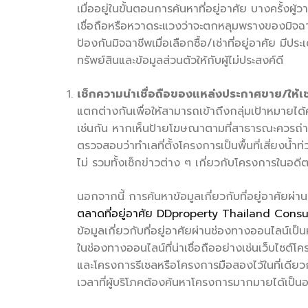
เมื่ออยู่ในขั้นตอนการค้นหาที่อยู่อาศัย บางครั้งผ
เชื่อถือหรือหวาดระแวงว่าจะตกหลุมพรางของมิจฉ
ป้องกันมิจฉาชีพเมื่อเลือกซื้อ/เช่าที่อยู่อาศัย มี
ทรัพย์สินและข้อมูลส่วนตัวให้กับผู้ไม่ประสงค์ดี
เช็กความน่าเชื่อถือของแหล่งประกาศขาย/ให้เช
แตกต่างกันเพื่อให้สามารถเข้าถึงกลุ่มเป้าหมายได้
เช่นกัน หากเห็นป้ายโฆษณาตามที่สาธารณะควรถ่าย
ตรวจสอบว่าทำเลที่ตั้งโครงการเป็นพื้นที่เสี่ยงน้ำท
ไม่ รวมทั้งเช็กข่าวต่าง ๆ เกี่ยวกับโครงการในอดี
นอกจากนี้ การค้นหาข้อมูลเกี่ยวกับที่อยู่อาศัยผ่า
ตลาดที่อยู่อาศัย DDproperty Thailand Cons
ข้อมูลเกี่ยวกับที่อยู่อาศัยผ่านช่องทางออนไลน์เป
ในช่องทางออนไลน์ที่น่าเชื่อถืออย่างเช่นเว็บไซต์
และโครงการรีเซลหรือโครงการมือสองไว้ในที่เดีย
เวลาที่ผู้บริโภคต้องค้นหาโครงการมากมายได้เป็นอ