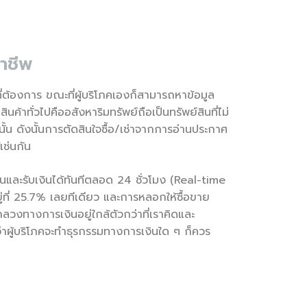
ฉาชีพ
ี่ต้องการ ขณะที่ผู้บริโภคเองก็สามารถหาข้อมูล
นค้าทั่วไปคืออสังหาริมทรัพย์ถือเป็นทรัพย์สินที่ไม่
านั้น ดังนั้นการตัดสินใจซื้อ/เช่าจากการอ่านประกาศ
้เช่นกัน
นและรับเงินได้ทันทีตลอด 24 ชั่วโมง (Real-time
่ที่ 25.7% เลยทีเดียว และการหลอกให้ซื้อขาย
ลวงทางการเงินอยู่ใกล้ตัวกว่าที่เราคิดและ
ว่าผู้บริโภคจะทำธุรกรรมทางการเงินใด ๆ ก็ควร