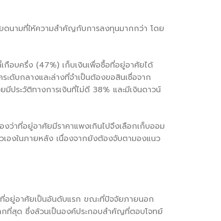
วียดนามที่ให้ความสำคัญกับการลงทุนมากกว่า โดย
กือบครึ่ง (47%) เก็บเงินเพื่อซื้อที่อยู่อาศัยได้
ะดับกลางและล่างที่จำเป็นต้องขอสินเชื่อจาก
ีประวัติทางการเงินที่ไม่ดี 38% และมีเงินดาวน์
 มองว่าที่อยู่อาศัยมีราคาแพงเกินไปจึงเลือกเก็บออม
ของตัวเองในภายหลัง เนื่องจากยังต้องจับตามองแนว
ี่อยู่อาศัยเป็นอันดับแรก ขณะที่ปัจจัยภายนอก
ที่สุด ซึ่งล้วนเป็นองค์ประกอบสำคัญที่ตอบโจทย์