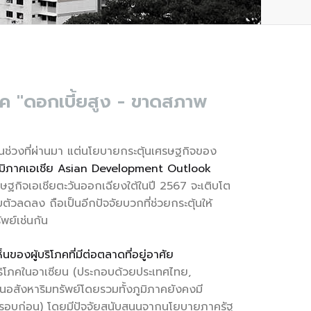
รค "ดอกเบี้ยสูง - ขาดสภาพ
ช่วงที่ผ่านมา แต่นโยบายกระตุ้นเศรษฐกิจของ
ภูมิภาคเอเชีย Asian Development Outlook
ฐกิจเอเชียตะวันออกเฉียงใต้ในปี 2567 จะเติบโต
ัวลดลง ถือเป็นอีกปัจจัยบวกที่ช่วยกระตุ้นให้
พย์เช่นกัน
องผู้บริโภคที่มีต่อตลาดที่อยู่อาศัย
ิโภคในอาเซียน (ประกอบด้วยประเทศไทย,
้านอสังหาริมทรัพย์โดยรวมทั้งภูมิภาคยังคงมี
 ในรอบก่อน) โดยมีปัจจัยสนับสนุนจากนโยบายภาครัฐ