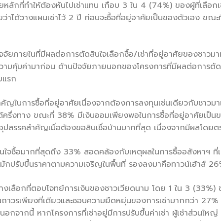
ักที่ทำให้ต้องหันไปเช่าแทน เกือบ 3 ใน 4 (74%) ของผู้ที่เลือกเช่
ยว่าได้วางแผนเช่าไว้ 2 ปี ก่อนจะซื้อที่อยู่อาศัยเป็นของตัวเอง ขณะ
นปัจจัยภายในที่มีผลต่อการตัดสินใจเลือกซื้อ/เช่าที่อยู่อาศัยของชา
งความคุ้มค่ามาก่อน ด้านปัจจัยภายนอกของโครงการที่มีผลต่อการตัดสิ
บแรก
คัญในการซื้อที่อยู่อาศัยเนื่องจากต้องการลงทุนเช่นเดียวกับชาว
ศัยได้ครึ่งทาง ขณะที่ 38% มีเงินออมเพียงพอในการซื้อที่อยู่อาศัยเ
นอุปสรรคสำคัญเมื่อต้องขอสินเชื่อบ้านมากที่สุด เนื่องจากมีผลโ
มสนใจซื้อมากที่สุดถึง 33% สอดคล้องกับเหตุผลในการซื้ออสังหาฯ ที่เ
ละมักปรับขึ้นราคาตามความเจริญในพื้นที่ รองลงมาคือทาวน์เฮ้าส
กทางเลือกที่ตอบโจทย์การเงินของชาวเวียดนาม โดย 1 ใน 3 (33%) ของ
นฐานถาวรเพียงที่เดียวและชอบความยืดหยุ่นของการเช่ามากกว่า 27% 
อกจากนี้ หากโครงการที่เช่าอยู่มีการปรับขึ้นค่าเช่า ผู้เช่าส่วนใหญ