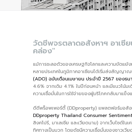
วัดชีพจรตลาดอสังหาฯ อาเซีย
คล่อง"
แม้การชะลอตัวของเศรษฐกิจโลกและความขัดแย้งทา
หลายประเทศในภูมิภาคอาเซียนได้เริ่มส่งสัญญาณบ
(ADO) ฉบับเดือนเมษายน ประจำปี 2567 ของธน
4.6% จากเดิม 4.1% ในปีก่อนหน้า และมีแนวโน้มเติ
ความเชื่อมั่นในการใช้จ่ายของผู้บริโภคกลับมาแข็
ดีดีพร็อพเพอร์ตี้ (DDproperty) แพลตฟอร์มอสัง
DDproperty Thailand Consumer Sentiment 
สิงคโปร์, มาเลเซีย และเวียดนาม) จากเว็บไซต์ในเคร
ทิศทางเป็นบวก โดยดัชนีความเชื่อมั่นของชาวเวีย