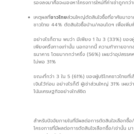
รองลงมาคือจะมองหาโครงการใหม่ที่ค่าเช่าถูกกว่าแ
เหตุผลที่
ชาวไทย
ส่วนใหญ่ตัดสินใจซื้อที่อาศัย
ชาวไทย 44% ตัดสินใจซื้อบ้าน/คอนโดฯ เพื่อเพิ่มพื
อย่างไรก็ตาม พบว่า มีเพียง 1 ใน 3 (33%) ของผู้ที่วา
เพียงครึ่งทางเท่านั้น นอกจากนี้ ความท้าทายจา
ธนาคาร โดยมากกว่าครึ่ง (56%) เผยว่าอุปสรรคหลัก
ไม่พอ 31%
ขณะที่กว่า 3 ใน 5 (61%) ของผู้บริโภคชาวไทยที่เลื
เงินไว้ก่อน อย่างไรก็ดี ผู้เช่าส่วนใหญ่ 31% เผย
โน้มเศรษฐกิจอย่างใกล้ชิด
สำหรับปัจจัยภายในที่มีผลต่อการตัดสินใจเลือกซื้
โครงการที่มีผลต่อการตัดสินใจเลือกซื้อ/เช่านั้