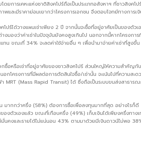
ยโดยการเคหะแห่งชาติสิงคโปร์ถือเป็นประเภทอสังหาฯ ที่ชาวสิงคโ
ภาพและมีราคาย่อมเยากว่าโครงการเอกชน จึงตอบโจทย์ทางการเงินไ
โปร์ได้วางแผนเช่าเพียง 2 ปี จากนั้นจะซื้อที่อยู่อาศัยเป็นของตั
งมองว่าค่าเช่าในปัจจุบันยังคงสูงเกินไป นอกจากนี้หากโครงการที่เช่าอ
แทน ขณะที่ 34% จะลดค่าใช้จ่ายอื่น ๆ เพื่อนำมาจ่ายค่าเช่าที่สูงข
กซื้อหรือเช่าที่อยู่อาศัยของชาวสิงคโปร์ ส่วนใหญ่ให้ความสำคัญกับร
ายนอกโครงการที่มีผลต่อการตัดสินใจซื้อ/เช่านั้น จะเน้นไปที่ความ
้า MRT (Mass Rapid Transit) ได้ ซึ่งถือเป็นระบบขนส่งสาธารณ
นั้น มากกว่าครึ่ง (58%) ต้องการซื้อเพื่อลงทุนมากที่สุด อย่างไรก็
ป็นของตัวเองแล้ว ขณะที่เกือบครึ่ง (49%) เก็บเงินได้เพียงครึ่งทาง
ไม่มั่นคงและรายได้ไม่แน่นอน 43% ตามมาด้วยมีเงินดาวน์ไม่พอ 38% 