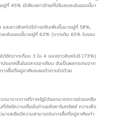
ู่ที่ 45% มีเพียงชาวไทยที่ปรับลดลงในรอบนี้มา
ะชาวสิงคโปร์ต่างปรับเพิ่มขึ้นมาอยู่ที่ 58%,
งในรอบนี้มาอยู่ที่ 63% (จากเดิม 65% ในรอบ
ห็นได้ชัดจากเกือบ 3 ใน 4 ของชาวสิงคโปร์ (73%)
ว่าประเทศอื่นในตลาดอาเซียน อันเป็นผลกระทบจาก
การซื้อที่อยู่อาศัยชะลอตัวตามไปด้วย
จัยบวกมาจากการที่ภาครัฐได้ออกมาตรการช่วยเหลือ
่ดัชนีความเชื่อมั่นด้านอสังหาริมทรัพย์ ความพึง
มาเลเซียมีความสามารถในการซื้อที่อยู่อาศัยเท่า