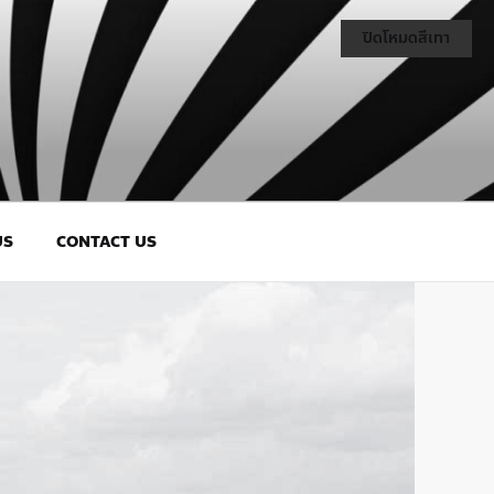
ปิดโหมดสีเทา
US
CONTACT US