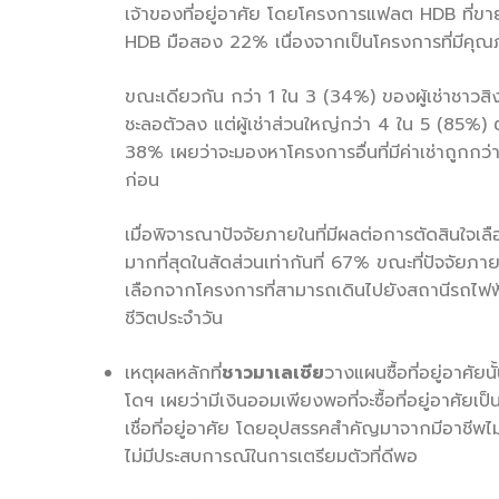
เจ้าของที่อยู่อาศัย โดยโครงการแฟลต HDB ที่ขา
HDB มือสอง 22% เนื่องจากเป็นโครงการที่มีคุณ
ขณะเดียวกัน กว่า 1 ใน 3 (34%) ของผู้เช่าชาวสิงค
ชะลอตัวลง แต่ผู้เช่าส่วนใหญ่กว่า 4 ใน 5 (85%) ต่า
38% เผยว่าจะมองหาโครงการอื่นที่มีค่าเช่าถูกกว่า
ก่อน
เมื่อพิจารณาปัจจัยภายในที่มีผลต่อการตัดสินใจเลือ
มากที่สุดในสัดส่วนเท่ากันที่ 67% ขณะที่ปัจจัยภ
เลือกจากโครงการที่สามารถเดินไปยังสถานีรถไฟฟ
ชีวิตประจำวัน
เหตุผลหลักที่
ชาวมาเลเซีย
วางแผนซื้อที่อยู่อาศัย
โดฯ เผยว่ามีเงินออมเพียงพอที่จะซื้อที่อยู่อาศัยเ
เชื่อที่อยู่อาศัย โดยอุปสรรคสำคัญมาจากมีอาชีพ
ไม่มีประสบการณ์ในการเตรียมตัวที่ดีพอ