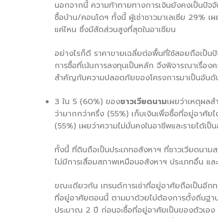
นอกจากนี้ ความท้าทายทางการเงินยังคงเป็นปัจจัยหล
ซื้อบ้าน/คอนโดฯ ทั้งนี้ ผู้เช่าชาวมาเลเซีย 29% เผ
แค่ไหน ซึ่งมีสัดส่วนสูงที่สุดในอาเซียน
อย่างไรก็ดี ราคาขายเฉลี่ยต่อพื้นที่ใช้สอยถือเป็
การซื้อที่เน้นการลงทุนเป็นหลัก จึงพิจารณาเรื่อ
สำคัญกับความปลอดภัยของโครงการมาเป็นอันดั
3 ใน 5 (60%) ของ
ชาวเวียดนาม
เผยว่าเหตุผลสำ
ว่ามากกว่าครึ่ง (55%) เก็บเงินเพื่อซื้อที่อยู่อา
(55%) เผยว่าความไม่มั่นคงในอาชีพและรายได้เป็
ทั้งนี้ ที่ดินถือเป็นประเภทอสังหาฯ ที่ชาวเวียดนา
ไม่มีการเสื่อมสภาพเหมือนอสังหาฯ ประเภทอื่น แ
ขณะเดียวกัน เทรนด์การเช่าที่อยู่อาศัยถือเป็นอี
ที่อยู่อาศัยตอนนี้ ตามมาด้วยไม่ต้องการตั้งถิ่
ประมาณ 2 ปี ก่อนจะซื้อที่อยู่อาศัยเป็นของตัวเอง น