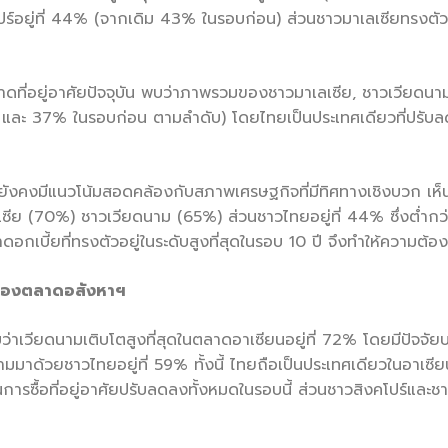
อยู่ที่ 44% (จากเดิม 43% ในรอบก่อน) ส่วนชาวมาเลเซียทรงตัวอย
่อยู่อาศัยปัจจุบัน พบว่าภาพรวมของชาวมาเลเซีย, ชาวเวียดนาม แล
 37% ในรอบก่อน ตามลำดับ) โดยไทยเป็นประเทศเดียวที่ปรับลดล
ียนยังคงมีแนวโน้มสอดคล้องกับสภาพเศรษฐกิจที่มีทิศทางเชิงบวก เ
ลเซีย (70%) ชาวเวียดนาม (65%) ส่วนชาวไทยอยู่ที่ 44% ซึ่งต่ำก
อกเบี้ยที่ทรงตัวอยู่ในระดับสูงที่สุดในรอบ 10 ปี จึงทำให้ความต้อง
ตของตลาดอสังหาฯ
บว่าเวียดนามเติบโตสูงที่สุดในตลาดอาเซียนอยู่ที่ 72% โดยมีปัจ
้วยชาวไทยอยู่ที่ 59% ทั้งนี้ ไทยถือเป็นประเทศเดียวในอาเซียนที
ซื้อที่อยู่อาศัยปรับลดลงทั้งหมดในรอบนี้ ส่วนชาวสิงคโปร์และชาว