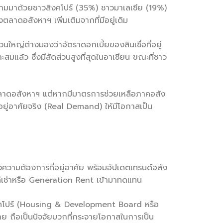
 ตามมาด้วยชาวสิงคโปร์ (35%) ชาวมาเลเซีย (19%)
ตลาดอสังหาฯ เพิ่มเติมจากที่มีอยู่เดิม
วนใหญ่ต่างมองว่าอัตราดอกเบี้ยของสินเชื่อที่อยู่
มาะสมแล้ว ซึ่งมีสัดส่วนสูงที่สุดในอาเซียน ขณะที่ชาว
งตลาดอสังหาฯ แต่หากมีมาตรการช่วยเหลือภาคอสัง
พื่ออยู่อาศัยจริง (Real Demand) ให้มีโอกาสเป็น
ความต้องการที่อยู่อาศัย พร้อมอัปเดตเทรนด์อสัง
รนด์เช่าหรือ Generation Rent เข้ามาทดแทน
คโปร์ (Housing & Development Board หรือ
าย ถือเป็นปัจจัยบวกที่กระจายโอกาสในการเป็น