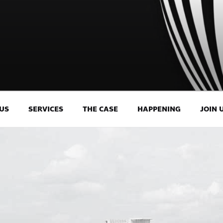
US
SERVICES
THE CASE
HAPPENING
JOIN 