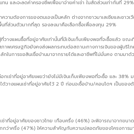
ทน และจะลดค่าครองชีพเพื่อมาจ่ายค่าเช่า ในสัดส่วนเท่ากันที่ 29%
มาจากความต้องการของตนเองเป็นหลัก ต่างจากชาวมาเลเซียและชาวเ
้นที่ส่วนตัวมากที่สุด รองลงมาคือเลือกซื้อเพื่อลงทุน 29%
งแผนซื้อที่อยู่อาศัยเท่านั้นที่มีเงินเก็บเพียงพอที่จะซื้อแล้ว ขณะที่เ
กสภาพเศรษฐกิจยังคงส่งผลกระทบต่อสถานะทางการเงินของผู้บริโภคร
ในการขอสินเชื่อบ้านมาจากรายได้และอาชีพที่ไม่มั่นคง ตามมาด้วยม
อกเช่าที่อยู่อาศัยเผยว่ายังไม่มีเงินเก็บเพียงพอที่จะซื้อ และ 38%
ว่าได้วางแผนเช่าที่อยู่อาศัยไว้ 2 ปี ก่อนจะซื้อบ้าน/คอนโดฯ เป็น
อ/เช่าที่อยู่อาศัยของชาวไทย เกือบครึ่ง (46%) จะพิจารณาจากขนาดท
น มากกว่าครึ่ง (47%) ให้ความสำคัญกับความปลอดภัยของโครงการมาก