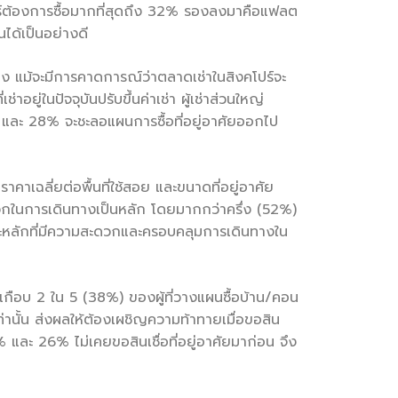
ปร์ต้องการซื้อมากที่สุดถึง 32% รองลงมาคือแฟลต
ด้เป็นอย่างดี
วเอง แม้จะมีการคาดการณ์ว่าตลาดเช่าในสิงคโปร์จะ
ยู่ในปัจจุบันปรับขึ้นค่าเช่า ผู้เช่าส่วนใหญ่
ึ้น และ 28% จะชะลอแผนการซื้อที่อยู่อาศัยออกไป
าคาเฉลี่ยต่อพื้นที่ใช้สอย และขนาดที่อยู่อาศัย
สะดวกในการเดินทางเป็นหลัก โดยมากกว่าครึ่ง (52%)
ะหลักที่มีความสะดวกและครอบคลุมการเดินทางใน
ดี เกือบ 2 ใน 5 (38%) ของผู้ที่วางแผนซื้อบ้าน/คอน
เท่านั้น ส่งผลให้ต้องเผชิญความท้าทายเมื่อขอสิน
และ 26% ไม่เคยขอสินเชื่อที่อยู่อาศัยมาก่อน จึง