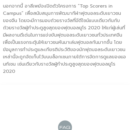
นอกจากนี้ อาลีเพย์จะเปิดตัวโครงการ “Top Scorers in
Campus” เพื่อสนับสนุนการพัฒนากีฬาฟุตบอลระดับเยาวชน
ของจีน โดยจะมีการมอบถ้วยรางวัลที่มีดีไซน์แบบเดียวกันกับ
ถ้วยรางวัลผู้ทำประตูสูงสุดของฟุตบอลยูโร 2020 ให้แก่ผู้เล่นที่
มีผลงานดีเด่นในการแข่งขันฟุตบอลระดับเยาวชนทั่วประเทศจีน
เพื่อเป็นแรงกระตุ้นให้เยาวชนหันมาเล่นฟุตบอลกันมากขึ้น โดย
ข้อมูลการทำประตูและเกียรติประวัติของนักฟุตบอลระดับเยาวชน
เหล่านี้จะถูกจัดเก็บไว้บนบล็อกเชนภายใต้การจัดการดูแลของแอ
นท์เชน เช่นเดียวกับรางวัลผู้ทำประตูสูงสุดของฟุตบอลยูโร
2020