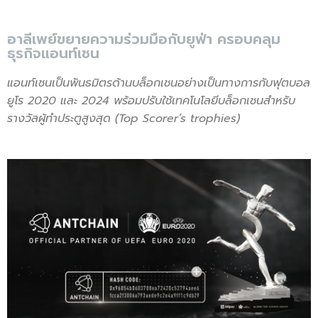
อาลีเพย์ขยายความร่วมมือกับยูฟ่า ครอบคลุม
ธุรกิจแอนท์เชน
แอนท์เชนเป็นพันธมิตรด้านบล็อกเชนอย่างเป็นทางการกับฟุตบอล
ยูโร 2020 และ 2024 พร้อมปรับใช้เทคโนโลยีบล็อกเชนสำหรับ
รางวัลผู้ทำประตูสูงสุด (Top Scorer’s trophies)