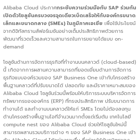
Alibaba Cloud ประกาศ
กระชับความร่วมมือกับ
SAP ร่วมกัน
เปิดตัวโซลูชันครบวงจรจุดเดียวเบ็ดเสร็จให้กับองค์กรขนาด
เล็กและขนาดกลาง (SMEs) ในภูมิภาคเอเชีย
เพื่อใช้ประโยชน์
จากดิจิทัลทรานส์ฟอร์เมชันอย่างเต็มประสิทธิภาพด้วยการ
พัฒนาที่รวดเร็วและความสามารถในการขยายได้แบบ on-
demand
โซลูชันด้านการจัดการธุรกิจที่ทำงานบนคลาวด์ (cloud-based)
นี้ เกิดจากการผสานความสามารถที่ยอดเยี่ยมด้านการจัดการ
ธุรกิจแบบองค์รวมของ SAP Business One เข้ากับโครงสร้าง
พื้นฐานคลาวด์ที่ปรับขนาดได้ ปลอดภัย และมีราคาเหมาะสมของ
Alibaba Cloud โซลูชันร่วมนี้พร้อมให้บริการระบบบริหารจัดการ
ทรัพยากรขององค์กร (ERP) ที่ทรงประสิทธิภาพ ปรับขนาดการ
ทำงานได้ และทำงานบนคลาวด์ให้แก่ SMEs โดยไม่ต้องลงทุน
ด้านโครงสร้างพื้นฐานไอทีจำนวนมากตั้งแต่เริ่มต้น เทคโนโลยี
compute nest ของ Alibaba Cloud ช่วยให้โซลูชันใหม่นี้
สามารถผสานรวมบริการต่าง ๆ ของ SAP Business One เข้า