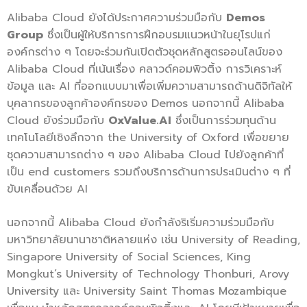
Alibaba Cloud ยังได้ประกาศความร่วมมือกับ
Demos
Group
ซึ่งเป็นผู้ให้บริการการฝึกอบรมแนวหน้าในยุโรปแก่
องค์กรต่าง ๆ โดยจะร่วมกันเปิดตัวชุดหลักสูตรออนไลน์ของ
Alibaba Cloud ที่เน้นเรื่อง คลาวด์คอมพิวติ้ง การวิเคราะห์
ข้อมูล และ AI ที่ออกแบบมาเพื่อเพิ่มความสามารถด้านดิจิทัลให้
บุคลากรของลูกค้าองค์กรของ Demos นอกจากนี้ Alibaba
Cloud ยังร่วมมือกับ
OxValue.AI
ซึ่งเป็นการร่วมทุนด้าน
เทคโนโลยีเชิงลึกจาก the University of Oxford เพื่อขยาย
ชุดความสามารถต่าง ๆ ของ Alibaba Cloud ไปยังลูกค้าที่
เป็น end customers รวมถึงบริการด้านการประเมินต่าง ๆ ที่
ขับเคลื่อนด้วย AI
นอกจากนี้ Alibaba Cloud ยังกำลังริเริ่มความร่วมมือกับ
มหาวิทยาลัยนานาชาติหลายแห่ง เช่น University of Reading,
Singapore University of Social Sciences, King
Mongkut’s University of Technology Thonburi, Arovy
University และ University Saint Thomas Mozambique