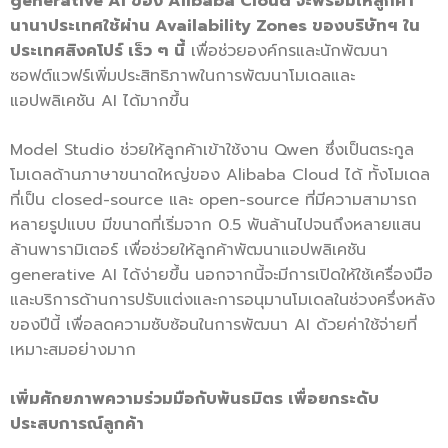
generative AI ของ Alibaba Cloud จะพร้อมให้ลูกค้า
นานาประเทศใช้ผ่าน Availability Zones ของบริษัทฯ ใน
ประเทศสิงคโปร์ เร็ว ๆ นี้
เพื่อช่วยองค์กรและนักพัฒนา
ซอฟต์แวฟร์เพิ่มประสิทธิภาพในการพัฒนาโมเดลและ
แอปพลิเคชัน AI ได้มากขึ้น
Model Studio ช่วยให้ลูกค้าเข้าใช้งาน Qwen ซึ่งเป็นตระกูล
โมเดลด้านภาษาขนาดใหญ่ของ Alibaba Cloud ได้ ทั้งโมเดล
ที่เป็น closed-source และ open-source ที่มีความสามารถ
หลายรูปแบบ มีขนาดที่เริ่มจาก 0.5 พันล้านไปจนถึงหลายแสน
ล้านพารามิเตอร์ เพื่อช่วยให้ลูกค้าพัฒนาแอปพลิเคชัน
generative AI ได้ง่ายขึ้น นอกจากนี้จะมีการเปิดให้ใช้เครื่องมือ
และบริการด้านการปรับแต่งและการอนุมานโมเดลในช่วงครึ่งหลัง
ของปีนี้ เพื่อลดความซับซ้อนในการพัฒนา AI ด้วยค่าใช้จ่ายที่
เหมาะสมอย่างมาก
เพิ่มศักยภาพความร่วมมือกับพันธมิตร เพื่อยกระดับ
ประสบการณ์ลูกค้า