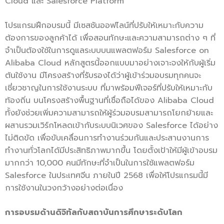
Cloud และ Salesforce Platform
โปรแกรมฝึกอบรมนี้ มีเซสชันออฟไลน์ที่ปรับให้เหมาะกับความ
ต้องการของลูกค้าได้ เพื่อสอนทักษะและความสามารถต่าง ๆ ที่
จำเป็นต้องใช้ในการดูแลระบบบนแพลตฟอร์ม Salesforce on
Alibaba Cloud หลักสูตรนี้ออกแบบมาอย่างเจาะจงให้กับผู้เริ่ม
ต้นใช้งาน มีโครงสร้างที่รับรองได้ว่าผู้เข้าร่วมอบรมทุกคนจะ
เชี่ยวชาญในการใช้งานระบบ ที่มาพร้อมฟีเจอร์ที่ปรับให้เหมาะกับ
ท้องถิ่น บนโครงสร้างพื้นฐานที่เชื่อถือได้ของ Alibaba Cloud
ทั้งยังช่วยเพิ่มความสามารถให้ผู้ร่วมอบรมสามารถโยกย้ายและ
ผสานรวมเวิร์กโหลดเข้ากับระบบนิเวศของ Salesforce ได้อย่าง
ไม่ติดขัด เพื่อขับเคลื่อนการทำงานร่วมกันและประสานงานการ
ทำงานทั่วโลกได้มีประสิทธิภาพมากขึ้น โดยตั้งเป้าให้มีผู้เข้าอบรม
มากกว่า 10,000 คนมีทักษะที่จำเป็นในการใช้แพลตฟอร์ม
Salesforce ในประเทศจีน ภายในปี 2568 เพื่อให้โปรแกรมนี้มี
การใช้งานในวงกว้างอย่างต่อเนื่อง
การอบรมด้านดิจิทัลกับสถาบันการศึกษาระดับโลก