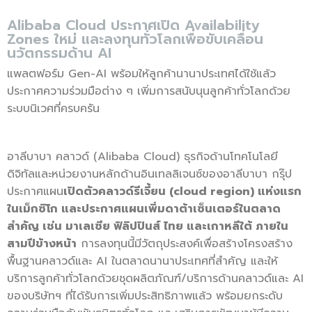
Alibaba Cloud ประกาศเปิด Availability
Zones ใหม่ และลงทุนทั่วโลกเพื่อขับเคลื่อน
นวัตกรรมด้าน AI
แพลตฟอร์ม Gen-AI พร้อมให้ลูกค้านานาประเทศได้ใช้แล้ว
ประกาศความร่วมมือต่าง ๆ เพิ่มการสนับนุนลูกค้าทั่วโลกด้วย
ระบบนิเวศที่ครบครัน
อาลีบาบา คลาวด์ (Alibaba Cloud) ธุรกิจด้านโทคโนโลยี
ดิจิทัลและหน่วยงานหลักด้านอินเทลลิเจนซ์ของอาลีบาบา กรุ๊ป
ประกาศแผน
เปิดตัวคลาวด์รีเจี้ยน (
cloud region) แห่งแรก
ในเม็กซิโก และประกาศแผนเพิ่มดาต้าเซ็นเตอร์ในตลาด
สำคัญ เช่น มาเลเซีย ฟิลิปปินส์ ไทย และเกาหลีใต้ ภายใน
สามปีข้างหน้า
การลงทุนนี้มีวัตถุประสงค์เพื่อสร้างโครงสร้าง
พื้นฐานคลาวด์และ AI ในตลาดนานาประเทศที่สำคัญ และให้
บริการลูกค้าทั่วโลกด้วยชุดผลิตภัณฑ์/บริการด้านคลาวด์และ AI
ของบริษัทฯ ที่ได้รับการเพิ่มประสิทธิภาพแล้ว พร้อมยกระดับ