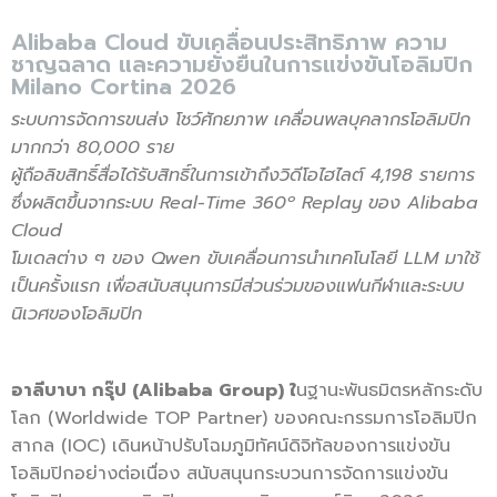
Alibaba Cloud ขับเคลื่อนประสิทธิภาพ ความ
ชาญฉลาด และความยั่งยืนในการแข่งขันโอลิมปิก
Milano Cortina 2026
ระบบการจัดการขนส่ง โชว์ศักยภาพ เคลื่อนพลบุคลากรโอลิมปิก
มากกว่า
80,000 ราย
ผู้ถือลิขสิทธิ์สื่อได้รับสิทธิ์ในการเข้าถึงวิดีโอไฮไลต์
4,198 รายการ
ซึ่งผลิตขึ้นจากระบบ Real-Time 360º Replay ของ Alibaba
Cloud
โมเดลต่าง ๆ ของ
Qwen ขับเคลื่อนการนำเทคโนโลยี LLM มาใช้
เป็นครั้งแรก เพื่อสนับสนุนการมีส่วนร่วมของแฟนกีฬาและระบบ
นิเวศของโอลิมปิก
อาลีบาบา กรุ๊ป (Alibaba Group) ใ
นฐานะพันธมิตรหลักระดับ
โลก (Worldwide TOP Partner) ของคณะกรรมการโอลิมปิก
สากล (IOC) เดินหน้าปรับโฉมภูมิทัศน์ดิจิทัลของการแข่งขัน
โอลิมปิกอย่างต่อเนื่อง สนับสนุนกระบวนการจัดการแข่งขัน