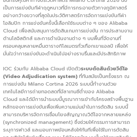
อันทรงคุณค่าทางประวัติศาสตร์ Milano Cortina 2026 นับ
เป็นการแข่งขันกีฬาฤดูหนาวที่มีการกระจายตัวทางภูมิศาสตร์
อย่างกว้างขวางที่สุดในประวัติศาสตร์การจัดการแข่งขันกีฬา
โอลิมปิก การแข่งขันครั้งนี้เลือกใช้ระบบต่าง ๆ ของ Alibaba
Cloud เพื่อสนับสนุนการตัดสินเกมการแข่งขัน การประสานงาน
ด้านโลจิสติกส์ และการดำเนินงานต่าง ๆ บนพื้นที่จัดงานที่
ครอบคลุมหลายหมื่นตารางกิโลเมตรทั่วเทือกเขาแอลป์ เพื่อให้
มั่นใจว่าการแข่งขันจะดำเนินไปอย่างราบรื่นและมีประสิทธิภาพ
IOC ร่วมกับ Alibaba Cloud เปิดตัว
ระบบตัดสินด้วยวิดีโอ
(
Video Adjudication system)
ที่ทันสมัยเป็นครั้งแรก ณ
การแข่งขัน Milano Cortina 2026 ระบบนี้ทำงานด้วย
เทคโนโลยีการถ่ายทอดสดที่มีลาเทนซีต่ำของ Alibaba
Cloud และได้มีการนำระบบนี้บูรณาการเข้ากับโครงสร้างพื้นฐาน
หลักของการแข่งขันเพื่อเพิ่มความแม่นยำในการตัดสิน ระบบนี้
สามารถบริหารจัดการเชื่อมโยงสัญญาณวิดีโอจากหลายแหล่ง
(synchronized management) ซึ่งช่วยให้กรรมการสามารถ
ระบุการฟาวล์ และมอบภาพย้อนหลังให้ทันทีเพื่อใช้ในการตัดสิน