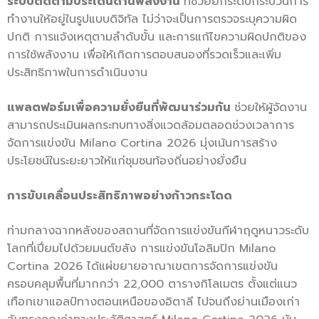
ระบบติดตามประเด็นด้านพลังงาน
ที่ช่วยยกระดับกระบวนการ
ทำงานให้อยู่ในรูปแบบดิจิทัล ไม่ว่าจะเป็นการตรวจระบุความผิด
ปกติ การแจ้งเหตุตามลำดับขั้น และการแก้ไขความผิดปกติของ
การใช้พลังงาน เพื่อให้เกิดการตอบสนองที่รวดเร็วและเพิ่ม
ประสิทธิภาพในการดำเนินงาน
แพลตฟอร์มเพื่อความยั่งยืนที่พัฒนาร่วมกัน
ช่วยให้ผู้จัดงาน
สามารถประเมินผลกระทบทางสิ่งแวดล้อมตลอดช่วงเวลาการ
จัดการแข่งขัน Milano Cortina 2026 มุ่งเน้นการสร้าง
ประโยชน์ในระยะยาวให้แก่ชุมชนท้องถิ่นอย่างยั่งยืน
การขับเคลื่อนประสิทธิภาพอย่างก้าวกระโดด
ท่ามกลางฉากหลังของสถานที่จัดการแข่งขันกีฬาฤดูหนาวระดับ
โลกที่เปี่ยมไปด้วยมนต์ขลัง การแข่งขันโอลิมปิก Milano
Cortina 2026 ได้แผ่ขยายอาณาเขตการจัดการแข่งขัน
ครอบคลุมพื้นที่มากกว่า 22,000 ตารางกิโลเมตร ตั้งแต่แนว
เทือกเขาแอลป์ทางตอนเหนือของอิตาลี ไปจนถึงย่านเมืองเก่า