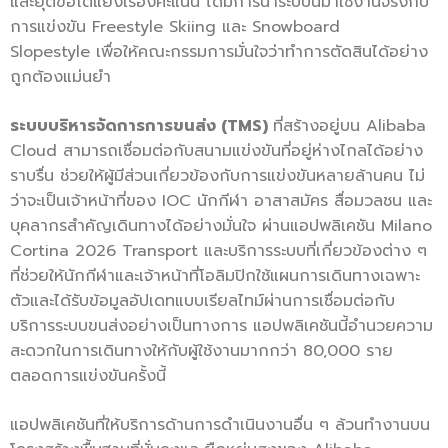
และยุติข้อโต้แย้งเรื่องคะแนน ได้มีการนำระบบนี้มาใช้งานจริงกับ
การแข่งขัน Freestyle Skiing และ Snowboard
Slopestyle เพื่อให้คณะกรรมการมั่นใจว่าทำการตัดสินได้อย่าง
ถูกต้องแม่นยำ
ระบบบริหารจัดการการขนส่ง (
TMS)
ที่สร้างอยู่บน Alibaba
Cloud สามารถเชื่อมต่อกับสนามแข่งขันที่อยู่ห่างไกลได้อย่าง
ราบรื่น ช่วยให้ผู้มีส่วนเกี่ยวข้องกับการแข่งขันหลายล้านคน ไม่
ว่าจะเป็นเจ้าหน้าที่ของ IOC นักกีฬา อาสาสมัคร สื่อมวลชน และ
บุคลากรสำคัญเดินทางได้อย่างมั่นใจ ผ่านแอปพลิเคชัน Milano
Cortina 2026 Transport และบริการระบบที่เกี่ยวข้องต่าง ๆ
ที่ช่วยให้นักกีฬาและเจ้าหน้าที่โอลิมปิกใช้แผนการเดินทางเฉพาะ
ตัวและได้รับข้อมูลอัปเดทแบบเรียลไทม์ผ่านการเชื่อมต่อกับ
บริการระบบขนส่งอย่างเป็นทางการ แอปพลิเคชันนี้อำนวยความ
สะดวกในการเดินทางให้กับผู้ใช้งานมากกว่า 80,000 ราย
ตลอดการแข่งขันครั้งนี้
แอปพลิเคชันที่ให้บริการด้านการดำเนินงานอื่น ๆ ล้วนทำงานบน