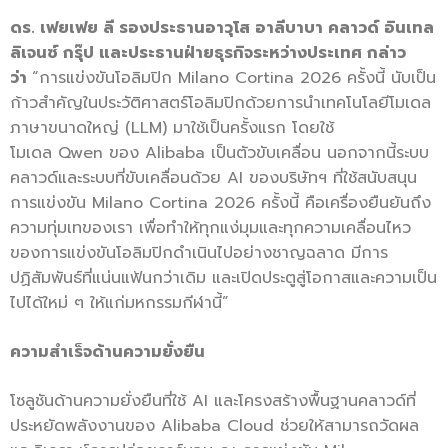
ดร. เฟยเฟย ลี รองประธานอาวุโส อาลีบาบา คลาวด์ อินเทล
ลิเจนซ์ กรุ๊ป และประธานฝ่ายธุรกิจระหว่างประเทศ กล่าว
ว่า
“การแข่งขันโอลิมปิก Milano Cortina 2026 ครั้งนี้ นับเป็น
ก้าวสำคัญในประวัติศาสตร์โอลิมปิกด้วยการนำเทคโนโลยีโมเดล
ภาษาขนาดใหญ่ (LLM) มาใช้เป็นครั้งแรก โดยใช้
โมเดล Qwen ของ Alibaba เป็นตัวขับเคลื่อน นอกจากนี้ระบบ
คลาวด์และระบบที่ขับเคลื่อนด้วย AI ของบริษัทฯ ที่ใช้สนับสนุน
การแข่งขัน Milano Cortina 2026 ครั้งนี้ คือเครื่องยืนยันถึง
ความทุ่มเทของเรา เพื่อทำให้ทุกแง่มุมและทุกความเคลื่อนไหว
ของการแข่งขันโอลิมปิกดำเนินไปอย่างชาญฉลาด มีการ
ปฏิสัมพันธ์ที่แน่นแฟ้นกว่าเดิม และเปิดประตูสู่โอกาสและความเป็น
ไปได้ใหม่ ๆ ให้แก่มหกรรมกีฬานี้”
ความสำเร็จด้านความยั่งยืน
โซลูชันด้านความยั่งยืนที่ใช้ AI และโครงสร้างพื้นฐานคลาวด์ที่
ประหยัดพลังงานของ Alibaba Cloud ช่วยให้สามารถวัดผล