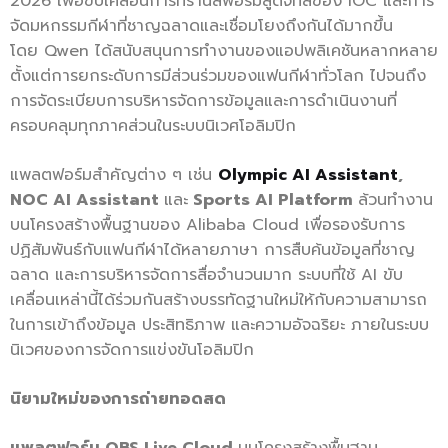
2026 เพื่อขับเคลื่อนการทรานส์ฟอร์มสู่ดิจิทัลของ IOC และการ
จัดมหกรรมกีฬาที่ชาญฉลาดและเชื่อมโยงถึงกันได้มากขึ้น
โดย Qwen ได้สนับสนุนการทำงานของแอปพลิเคชันหลากหลาย
ตั้งแต่การยกระดับการมีส่วนร่วมของแฟนกีฬาทั่วโลก ไปจนถึง
การจัดระเบียบการบริหารจัดการข้อมูลและการดำเนินงานที่
ครอบคลุมทุกภาคส่วนในระบบนิเวศโอลิมปิก
แพลตฟอร์มสำคัญต่าง ๆ เช่น
Olympic AI Assistant
,
NOC AI Assistant
และ
Sports AI Platform
ล้วนทำงาน
บนโครงสร้างพื้นฐานของ Alibaba Cloud เพื่อรองรับการ
ปฏิสัมพันธ์กับแฟนกีฬาได้หลายภาษา การสืบค้นข้อมูลที่ชาญ
ฉลาด และการบริหารจัดการสื่อจำนวนมาก ระบบที่ใช้ AI ขับ
เคลื่อนเหล่านี้ได้ร่วมกันสร้างบรรทัดฐานใหม่ให้กับความสามารถ
ในการเข้าถึงข้อมูล ประสิทธิภาพ และความอัจฉริยะ ภายในระบบ
นิเวศของการจัดการแข่งขันโอลิมปิก
นิยามใหม่ของการถ่ายทอดสด