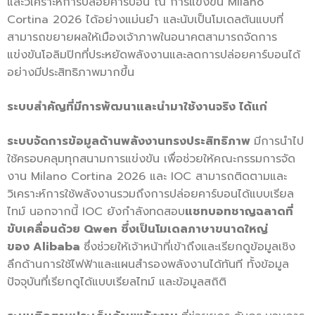
และวิเคราะห์การปล่อยคาร์บอน ณ การแข่งขัน Milano
Cortina 2026 ได้อย่างแม่นยำ และนับเป็นโมเดลต้นแบบที่
สามารถขยายผลให้เมืองเจ้าภาพในอนาคตสามารถจัดการ
แข่งขันโอลิมปิกที่ประหยัดพลังงานและลดการปล่อยคาร์บอนได้
อย่างมีประสิทธิภาพมากขึ้น
ระบบสำคัญที่มีการพัฒนาและนำมาใช้งานจริง ได้แก่
ระบบจัดการข้อมูลด้านพลังงานทรงประสิทธิภาพ
มีการนำไป
ใช้ครอบคลุมทุกสนามการแข่งขัน เพื่อช่วยให้คณะกรรมการจัด
งาน Milano Cortina 2026 และ IOC สามารถติดตามและ
วิเคราะห์การใช้พลังงานรวมถึงการปล่อยคาร์บอนได้แบบเรียล
ไทม์ นอกจากนี้ IOC ยังกำลังทดสอบ
แชทบอทชาญฉลาดที่
ขับเคลื่อนด้วย
Qwen ซึ่งเป็นโมเดลภาษาขนาดใหญ่
ของ Alibaba
ซึ่งช่วยให้เจ้าหน้าที่เข้าถึงและเรียกดูข้อมูลเชิง
ลึกด้านการใช้ไฟฟ้าและแผนสำรองพลังงานได้ทันที ทั้งข้อมูล
ปัจจุบันที่เรียกดูได้แบบเรียลไทม์ และข้อมูลสถิติ