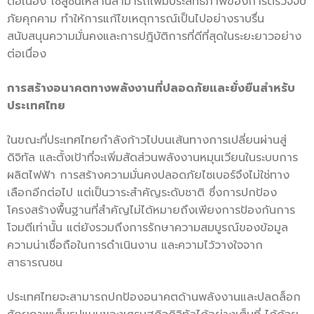
ต่อเนื่อง โซลูชันเหล่านี้สามารถเพิ่มประสิทธิภาพของการตรวจจับ
ภัยคุกคาม ทำให้การแก้ไขเหตุการณ์เป็นไปอย่างราบรื่น
สนับสนุนความมั่นคงและการปฎิบัติการที่ดีที่สุดในระยะยาวอย่าง
ต่อเนื่อง
การสร้างอนาคตทางพลังงานที่ปลอดภัยและยั่งยืนสำหรับ
ประเทศไทย
ในขณะที่ประเทศไทยกำลังก้าวไปบนเส้นทางการเปลี่ยนผ่านสู่
ดิจิทัล และตั้งเป้าที่จะเพิ่มสัดส่วนพลังงานหมุนเวียนในระบบการ
ผลิตไฟฟ้า การสร้างความมั่นคงปลอดภัยไซเบอร์จึงไม่ใช่ทาง
เลือกอีกต่อไป แต่เป็นวาระสำคัญระดับชาติ ซึ่งการปกป้อง
โครงสร้างพื้นฐานที่สำคัญไม่ได้หมายถึงเพียงการป้องกันการ
โจมตีเท่านั้น แต่ยังรวมถึงการรักษาความสมบูรณ์ของข้อมูล
ความน่าเชื่อถือในการดำเนินงาน และความไว้วางใจจาก
สาธารณชน
ประเทศไทยจะสามารถปกป้องอนาคตด้านพลังงานและปลดล็อก