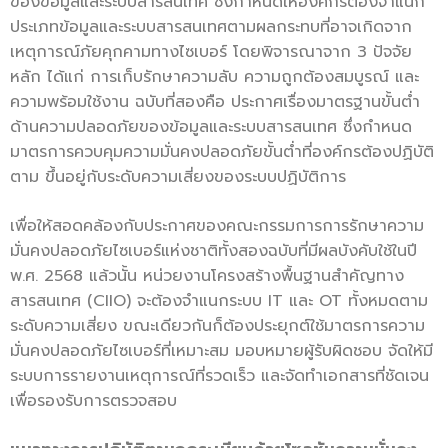
ของข้อมูลและระบบสารสนเทศ ซึ่งกำหนดให้องค์กรต้องจำแนก
ประเภทข้อมูลและระบบสารสนเทศตามผลกระทบที่อาจเกิดจาก
เหตุการณ์ภัยคุกคามทางไซเบอร์ โดยพิจารณาจาก 3 ปัจจัย
หลัก ได้แก่ การเก็บรักษาความลับ ความถูกต้องสมบูรณ์ และ
ความพร้อมใช้งาน ฉบับที่สองคือ ประกาศเรื่องมาตรฐานขั้นต่ำ
ด้านความปลอดภัยของข้อมูลและระบบสารสนเทศ ซึ่งกำหนด
มาตรการควบคุมความมั่นคงปลอดภัยขั้นต่ำที่องค์กรต้องปฏิบัติ
ตาม ขึ้นอยู่กับระดับความเสี่ยงของระบบปฏิบัติการ
เพื่อให้สอดคล้องกับประกาศของคณะกรรมการการรักษาความ
มั่นคงปลอดภัยไซเบอร์แห่งชาติทั้งสองฉบับที่มีผลบังคับใช้ในปี
พ.ศ. 2568 แล้วนั้น หน่วยงานโครงสร้างพื้นฐานสำคัญทาง
สารสนเทศ (CIIO) จะต้องจำแนกระบบ IT และ OT ทั้งหมดตาม
ระดับความเสี่ยง ขณะเดียวกันก็ต้องประยุกต์ใช้มาตรการความ
มั่นคงปลอดภัยไซเบอร์ที่เหมาะสม มอบหมายผู้รับผิดชอบ จัดให้มี
ระบบการรายงานเหตุการณ์ที่รวดเร็ว และจัดทำเอกสารที่ชัดเจน
เพื่อรองรับการตรวจสอบ