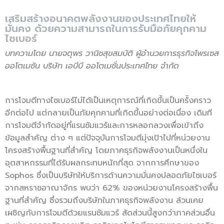
เสริมสร้างอนาคตพลังงานของประเทศไทยให้
มั่นคง ด้วยความสามารถในการรับมือภัยคุกคาม
ไซเบอร์
บทความโดย นายจตุพร วานิชสุขสมบัติ ผู้อำนวยการธุรกิจโพรเซส
ออโตเมชัน บริษัท เอบีบี ออโตเมชั่นประเทศไทย จำกัด
การโจมตีทางไซเบอร์ไม่ได้เป็นเหตุการณ์ที่เกิดขึ้นเป็นครั้งคราว
อีกต่อไป แต่กลายเป็นภัยคุกคามที่เกิดขึ้นอย่างต่อเนื่อง เดิมที
การโจมตีจำกัดอยู่ที่แรนซัมแวร์และการหลอกลวงเพื่อเข้าถึง
ข้อมูลสำคัญ ต่าง ๆ แต่ปัจจุบันการโจมตีมุ่งเป้าไปที่หน่วยงาน
โครงสร้างพื้นฐานที่สำคัญ โดยภาคธุรกิจพลังงานเป็นหนึ่งใน
อุตสาหกรรมที่ได้รับผลกระทบหนักที่สุด จากการศึกษาของ
Sophos ซึ่งเป็นบริษัทให้บริการด้านความมั่นคงปลอดภัยไซเบอร์
จากสหราชอาณาจักร พบว่า 62% ของหน่วยงานโครงสร้างพื้น
ฐานที่สำคัญ ซึ่งรวมถึงบริษัทในภาคธุรกิจพลังงาน ล้วนเคย
เผชิญกับการโจมตีด้วยแรนซัมแวร์ สัดส่วนนี้สูงกว่าภาคส่วนอื่น