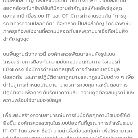
เป็นสิ่งที่สำคัญ เพื่อให้แน่ใจว่ามาตรการรักษาความปลอดภัย
สอดคล้องกับทรัพย์สินที่มีความสำคัญและให้ผลลัพธ์สูงสุด
นอกจากนี้ เมื่อระบบ IT และ OT มีการทำงานร่วมกัน “การบู
รณาการความปลอดภัย” ก็จะกลายเป็นสิ่งสำคัญ โดยเฉพาะใน
ภาคธุรกิจพลังงานที่ความปลอดภัยและความน่าเชื่อถือเป็นสิ่ง
สำคัญสูงสุด
บนพื้นฐานดังกล่าวนี้ องค์กรควรพัฒนาแผนผังรูปแบบ
โครงสร้างการป้องกันความมั่นคงปลอดภัยทาง ไซเบอร์ที่
แข็งแกร่ง ซึ่งมีการกำหนดกลยุทธ์ การกำหนดเขตข้อมูล
ปลอดภัย และการปฏิบัติตามกฏหมายและกฎระเบียบต่าง ๆ เพื่อ
นำไปสู่การกำหนดนโยบาย มาตรการควบคุม และขั้นตอนการ
ปฏิบัติงานเพื่อการเก็บรักษาความลับ ความถูกต้องสมบูรณ์ และ
ความพร้อมใช้งานของข้อมูล
เพื่อเสริมสร้างความสามารถในการรับมือภัยคุกคามไซเบอร์ให้ดี
ยิ่งขึ้น องค์กรควรลงทุนในระบบป้องกันที่บูรณาการสำหรับระบบ
IT-OT โดยเฉพาะ ซึ่งมีความน่าเชื่อถือและคุ้มค่า เพื่อให้สามารถ