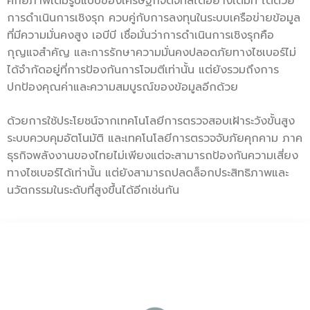
ศักยภาพเต็มรูปแบบของเศรษฐกิจดิจิทัลได้อย่างเต็มที่ ได้ด้วย
การดำเนินการเชิงรุก ควบคู่กับการลงทุนในระบบเครือข่ายข้อมูล
ที่มีความมั่นคงสูง เอบีบี เชื่อมั่นว่าการดำเนินการเชิงรุกคือ
กุญแจสำคัญ และการรักษาความมั่นคงปลอดภัยทางไซเบอร์ไม่
ได้จำกัดอยู่ที่การป้องกันการโจมตีเท่านั้น แต่ยังรวมถึงการ
ปกป้องคุณค่าและความสมบูรณ์ของข้อมูลอีกด้วย
ด้วยการใช้ประโยชน์จากเทคโนโลยีการตรวจสอบเฝ้าระวังขั้นสูง
ระบบควบคุมอัตโนมัติ และเทคโนโลยีการตรวจจับภัยคุกคาม ภาค
ธุรกิจพลังงานของไทยไม่เพียงแต่จะสามารถป้องกันความเสี่ยง
ทางไซเบอร์ได้เท่านั้น แต่ยังสามารถปลดล็อกประสิทธิภาพและ
นวัตกรรมในระดับที่สูงขึ้นได้อีกเช่นกัน