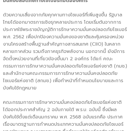
มั่นคงปลอดภัยทางไซเบอร์ที่มีต่อองค์กร
ด้วยความเสี่ยงจากภัยคุกคามทางไซเบอร์ที่เพิ่มสูงขึ้น รัฐบาล
ไทยได้ออกมาตรการเชิงรุกหลายประการ โดยเริ่มต้นจากการ
ประกาศใช้พระราชบัญญัติการรักษาความมั่นคงปลอดภัยไซเบอร์
พ.ศ. 2562 เพื่อปกป้องความมั่นคงของชาติและคุ้มครองหน่วย
งานโครงสร้างพื้นฐานสำคัญทางสารสนเทศ (CIIO) ในหลาก
หลายภาคส่วน รวมถึงภาคธุรกิจพลังงาน นอกจากนี้ ยังมีการ
จัดตั้งหน่วยงานที่เกี่ยวข้องขึ้นมา 2 องค์กร ได้แก่ คณะ
กรรมการการรักษาความมั่นคงปลอดภัยไซเบอร์แห่งชาติ (กมช.)
และสำนักงานคณะกรรมการการรักษาความมั่นคงปลอดภัย
ไซเบอร์แห่งชาติ (สกมช.) เพื่อทำหน้าที่กำหนดนโยบายและการ
บังคับใช้กฎหมาย
คณะกรรมการการรักษาความมั่นคงปลอดภัยไซเบอร์แห่งชาติ
ได้ออกประกาศสำคัญ 2 ฉบับภายใต้ พ.ร.บ. ฉบับนี้ ซึ่งมีผล
บังคับใช้ตั้งแต่เดือนมกราคม พ.ศ. 2568 ฉบับแรกคือ ประกาศ
เรื่องมาตรฐานการกำหนดประเภทความมั่นคงปลอดภัยไซเบอร์