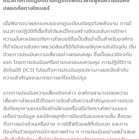
แนวทางการปฏิบัติตามกฏระเบียบด้วยโซลูชันความมั่นคง
ปลอดภัยทางไซเบอร์
เมื่อพิจารณาผลกระทบของกฎระเบียบต่อธุรกิจพลังงาน การมี
แนวทางปฏิบัติที่เชื่อถือได้และมีโครงสร้างชัดเจนในการรักษา
ความมั่นคงปลอดภัยทางไซเบอร์ถือเป็นสิ่งจำเป็นสำหรับองค์กร
ที่ดำเนินงานในสภาพแวดล้อมที่มีภัยไซเบอร์คุกคามในปัจจุบัน เริ่ม
ด้วยการประเมินความเสี่ยงอย่างครอบคลุม ซึ่งเป็นแนวป้องกัน
แรก โดยการประเมินเครือข่ายของระบบควบคุม การปฏิบัติการ
อัตโนมัติ (ICS) ไปจนถึงการประเมินจุดเปราะบางและจัดลำดับ
ความสำคัญของมาตรการแก้ไขปรับปรุง
จากการประเมินความเสี่ยงดังกล่าว องค์กรสามารถลดความ
เสี่ยงทางไซเบอร์ได้โดยการจัดลำดับความสำคัญของการตรวจ
จับภัยคุกคามแบบเรียลไทม์ผ่านเครื่องมือวิเคราะห์สถานะของ
เครือข่ายข้อมูล และใช้กลยุทธ์การป้องกันแบบหลายชั้น ซึ่งรวม
ถึงการแบ่งส่วนเครือข่าย การใช้ไฟร์วอลล์ที่เข้มงวด และการ
ป้องกันด้วยอุปกรณ์กายภาพต่าง ๆ การประเมินอย่างสม่ำเสมอ